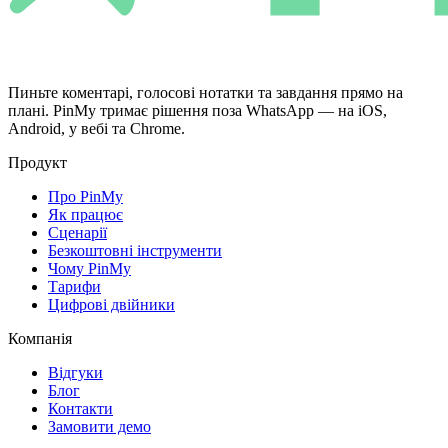
Пиньте коментарі, голосові нотатки та завдання прямо на
плані. PinMy тримає рішення поза WhatsApp — на iOS,
Android, у вебі та Chrome.
Продукт
Про PinMy
Як працює
Сценарії
Безкоштовні інструменти
Чому PinMy
Тарифи
Цифрові двійники
Компанія
Відгуки
Блог
Контакти
Замовити демо