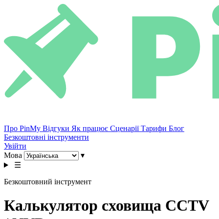
Про PinMy
Відгуки
Як працює
Сценарії
Тарифи
Блог
Безкоштовні інструменти
Увійти
Мова
▾
☰
Безкоштовний інструмент
Калькулятор сховища CCTV