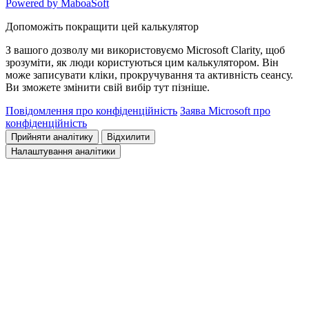
Powered by MaboaSoft
Допоможіть покращити цей калькулятор
З вашого дозволу ми використовуємо Microsoft Clarity, щоб
зрозуміти, як люди користуються цим калькулятором. Він
може записувати кліки, прокручування та активність сеансу.
Ви зможете змінити свій вибір тут пізніше.
Повідомлення про конфіденційність
Заява Microsoft про
конфіденційність
Прийняти аналітику
Відхилити
Налаштування аналітики