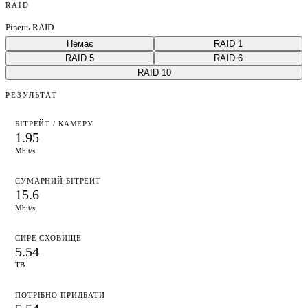
RAID
Рівень RAID
Немає
RAID 1
RAID 5
RAID 6
RAID 10
РЕЗУЛЬТАТ
БІТРЕЙТ / КАМЕРУ
1.95
Mbit/s
СУМАРНИЙ БІТРЕЙТ
15.6
Mbit/s
СИРЕ СХОВИЩЕ
5.54
TB
ПОТРІБНО ПРИДБАТИ