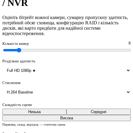
/ NVR
Оцініть бітрейт кожної камери, сумарну пропускну здатність,
потрібний обсяг сховища, конфігурацію RAID і кількість
дисків, які варто придбати для надійної системи
відеоспостереження.
8
Кількість камер
Роздільна здатність
Стиснення
Складність сцени
Низька
Середня
Висока
Парковка, склад, коридор — статична сцена