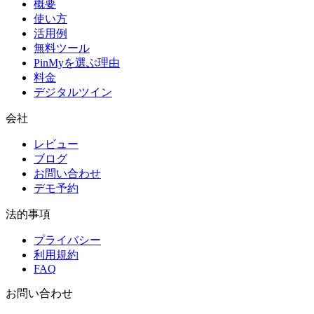
概要
使い方
活用例
無料ツール
PinMyを選ぶ理由
料金
デジタルツイン
会社
レビュー
ブログ
お問い合わせ
デモ予約
法的事項
プライバシー
利用規約
FAQ
お問い合わせ