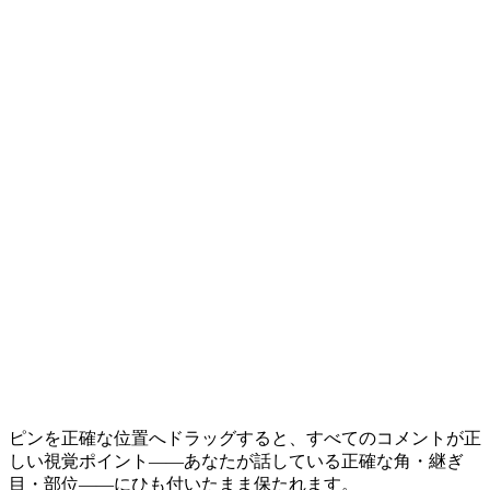
ピンを正確な位置へドラッグすると、すべてのコメントが正
しい視覚ポイント——あなたが話している正確な角・継ぎ
目・部位——にひも付いたまま保たれます。