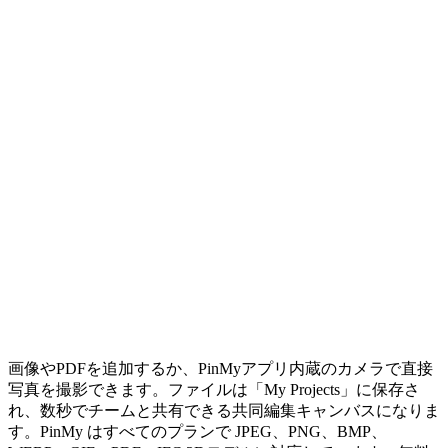
画像やPDFを追加するか、PinMyアプリ内蔵のカメラで直接
写真を撮影できます。ファイルは「My Projects」に保存さ
れ、数秒でチームと共有できる共同編集キャンバスになりま
す。PinMy はすべてのプランで JPEG、PNG、BMP、