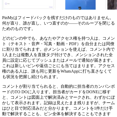
PinMyはフィードバックを残すだけのものではありません。
何が直り、誰が直し、いつ直すのか——そのループを閉じる
ためのものです。
どのピンの中でも、あなたやアクセス権を持つ人は、コメン
ト（テキスト・音声・写真・動画・PDF）を自分または同僚
に割り当てられます。@メンションを使えば、コメント内で
1人または複数人を直接タグ付けでき、メンションされた全
員に設定に応じてプッシュまたはメールで通知が届きます。
これは新しいピンや返信ごとにも当てはまります。アクセス
権のある人は、誰も同じ更新をWhatsAppに打ち直さなくて
も状況を把握し続けられます。
コメントが割り当てられると、自動的に担当者のカンバンボ
ードのTO DOに入ります。担当者がカードをDONEに移す
と、コメントは図面上で解決済みとマークされ、わずかにぼ
かして表示されます。記録は見えたまま残りますが、チーム
はひと目で対応済みだと分かります。コメントを1件だけ手
動で解決することも、ピン全体を解決することもできます