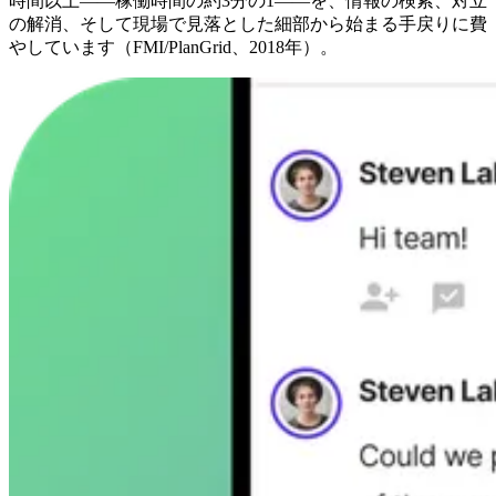
時間以上——稼働時間の約3分の1——を、情報の検索、対立
の解消、そして現場で見落とした細部から始まる手戻りに費
やしています（FMI/PlanGrid、2018年）。