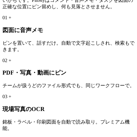
いがちです。PinMyはコメント・音声メモ・タスクを図面の
正確な位置にピン留めし、何も見落とさせません。
01
+
図面に音声メモ
ピンを置いて、話すだけ。自動で文字起こしされ、検索もで
きます。
02
+
PDF・写真・動画にピン
チームが扱うどのファイル形式でも、同じワークフローで。
03
+
現場写真のOCR
銘板・ラベル・印刷図面を自動で読み取り。プレミアム機
能。