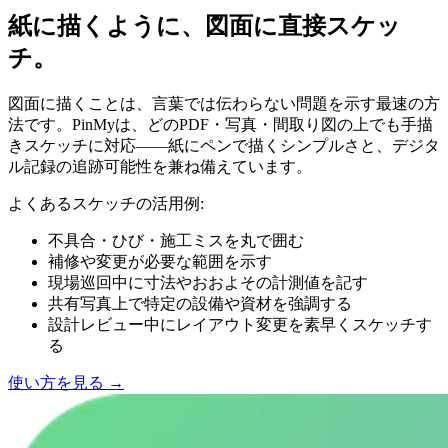
紙に描くように、図面に直接スケッ
チ。
図面に描くことは、言葉では伝わらない問題を示す最速の方
法です。PinMyは、どのPDF・写真・間取り図の上でも手描
きスケッチに対応——紙にペンで描くシンプルさと、デジタ
ル記録の追跡可能性を兼ね備えています。
よくあるスケッチの活用例:
不具合・ひび・施工ミスを丸で囲む
補修や変更が必要な範囲を示す
現場巡回中に寸法やおおよその計測値を記す
共有写真上で特定の設備や資材を強調する
設計レビュー中にレイアウト変更を素早くスケッチす
る
使い方を見る
→