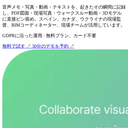
音声メモ・写真・動画・テキストを、起きたその瞬間に記録
し、PDF図面・現場写真・ウォークスルー動画・3Dモデル
に直接ピン留め。スペイン、カナダ、ウクライナの現場監
督、BIMコーディネーター、現場チームが活用しています。
GDPRに沿った運用 · 無料プラン、カード不要
無料で試す
↗
30分のデモを予約
↗