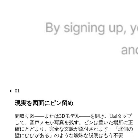
01
現実を図面にピン留め
間取り図——または3Dモデル——を開き、1回タップ
して、音声メモか写真を残す。ピンは置いた場所に正
確にとどまり、完全な文脈が添付されます。「北側の
壁にひびがある」のような曖昧な説明はもう不要——