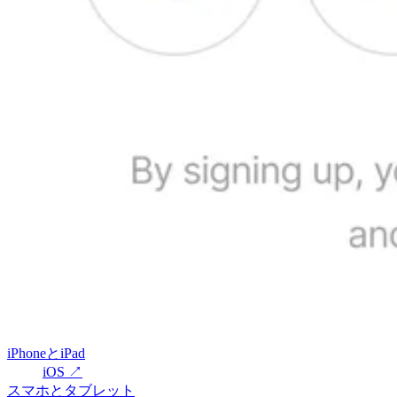
iPhoneとiPad
iOS
↗
スマホとタブレット