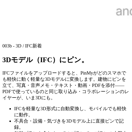
003b - 3D / IFC
新着
3Dモデル（IFC）にピン。
IFCファイルをアップロードすると、PinMyがどのスマホで
も軽快に動く軽量な3Dモデルに変換します。建物にピンを
立て、写真・音声メモ・テキスト・動画・PDFを添付——
PDFで使っているのと同じ取り込み・コラボレーションのレ
イヤーが、いま3Dにも。
IFCを軽量な3D形式に自動変換し、モバイルでも軽快
に動作。
不具合・設備・気づきを3Dモデル上に直接ピンで記
録。