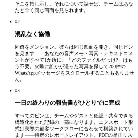
そこを指し示し、それについて話せば、チームはあな
たと全く同じ画面を見られます。
02
混乱なく協働
同僚をメンション。彼らは同じ図面を開き、同じピン
を見ます——あなたの音声メモ・写真・テキストコメ
ントがすべて1か所に。「どのファイルだっけ?」はも
う不要。火曜に誰かが送った写真を探して200件の
WhatsAppメッセージをスクロールすることもありませ
ん。
03
一日の終わりの報告書がひとりでに完成
すべてのピンは、チームやゲストと確認・共有できる
構造化された記録の一部になります。エクスポート形
式は実際の顧客ワークフローに合わせて構築されてい
ます——特定のレポートレイアウト、PDFの是正リス