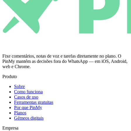
Fixe comentários, notas de voz e tarefas diretamente no plano. O
PinMy mantém as decisões fora do WhatsApp — em iOS, Android,
web e Chrome.
Produto
Sobre
Como funciona
Casos de uso
Ferramentas gratuitas
Por que PinMy
Planos
Gémeos digitais
Empresa