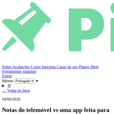
Sobre
Avaliações
Como funciona
Casos de uso
Planos
Blog
Ferramentas gratuitas
Entrar
Idioma
▾
☰
← Voltar ao blog
04/06/2026
Notas do telemóvel vs uma app feita para