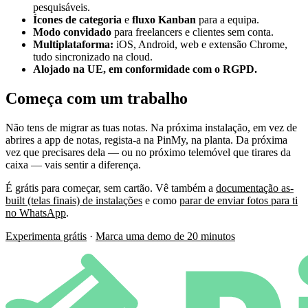
pesquisáveis.
Ícones de categoria
e
fluxo Kanban
para a equipa.
Modo convidado
para freelancers e clientes sem conta.
Multiplataforma:
iOS, Android, web e extensão Chrome,
tudo sincronizado na cloud.
Alojado na UE, em conformidade com o RGPD.
Começa com um trabalho
Não tens de migrar as tuas notas. Na próxima instalação, em vez de
abrires a app de notas, regista-a na PinMy, na planta. Da próxima
vez que precisares dela — ou no próximo telemóvel que tirares da
caixa — vais sentir a diferença.
É grátis para começar, sem cartão. Vê também a
documentação as-
built (telas finais) de instalações
e como
parar de enviar fotos para ti
no WhatsApp
.
Experimenta grátis
·
Marca uma demo de 20 minutos