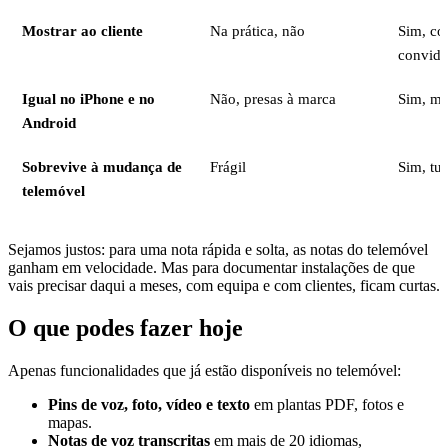
Mostrar ao cliente
Na prática, não
Sim, c
convid
Igual no iPhone e no
Não, presas à marca
Sim, mu
Android
Sobrevive à mudança de
Frágil
Sim, tu
telemóvel
Sejamos justos: para uma nota rápida e solta, as notas do telemóvel
ganham em velocidade. Mas para documentar instalações de que
vais precisar daqui a meses, com equipa e com clientes, ficam curtas.
O que podes fazer hoje
Apenas funcionalidades que já estão disponíveis no telemóvel:
Pins de voz, foto, vídeo e texto
em plantas PDF, fotos e
mapas.
Notas de voz transcritas
em mais de 20 idiomas,