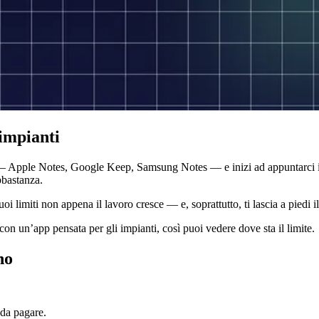
 impianti
o — Apple Notes, Google Keep, Samsung Notes — e inizi ad appuntarci i la
bbastanza.
uoi limiti non appena il lavoro cresce — e, soprattutto, ti lascia a piedi 
on un’app pensata per gli impianti, così puoi vedere dove sta il limite.
no
 da pagare.