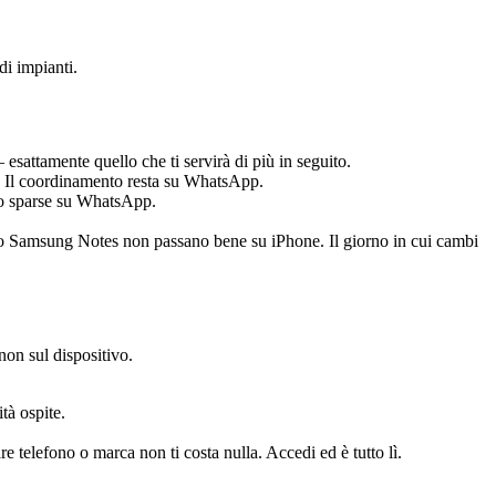
di impianti.
sattamente quello che ti servirà di più in seguito.
a. Il coordinamento resta su WhatsApp.
oto sparse su WhatsApp.
o Samsung Notes non passano bene su iPhone. Il giorno in cui cambi
 non sul dispositivo.
tà ospite.
telefono o marca non ti costa nulla. Accedi ed è tutto lì.