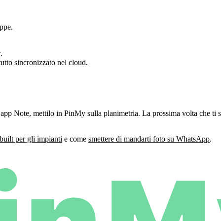
ppe.
.
tto sincronizzato nel cloud.
app Note, mettilo in PinMy sulla planimetria. La prossima volta che ti s
ilt per gli impianti
e come
smettere di mandarti foto su WhatsApp
.