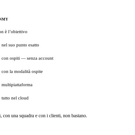
INMY
n è l’obiettivo
, nel suo punto esatto
, con ospiti — senza account
, con la modalità ospite
, multipiattaforma
, tutto nel cloud
, con una squadra e con i clienti, non bastano.