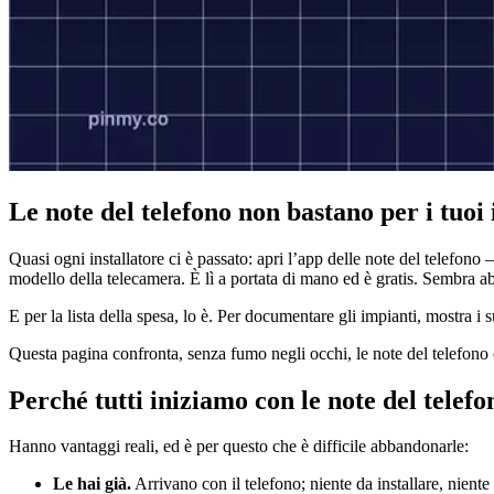
Le note del telefono non bastano per i tuoi
Quasi ogni installatore ci è passato: apri l’app delle note del telefon
modello della telecamera. È lì a portata di mano ed è gratis. Sembra a
E per la lista della spesa, lo è. Per documentare gli impianti, mostra i s
Questa pagina confronta, senza fumo negli occhi, le note del telefono c
Perché tutti iniziamo con le note del telefo
Hanno vantaggi reali, ed è per questo che è difficile abbandonarle:
Le hai già.
Arrivano con il telefono; niente da installare, niente