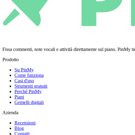
Fissa commenti, note vocali e attività direttamente sul piano. PinMy
Prodotto
Su PinMy
Come funziona
Casi d'uso
Strumenti gratuiti
Perché PinMy
Piani
Gemelli digitali
Azienda
Recensioni
Blog
Contatti