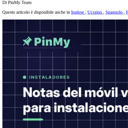
Di PinMy Team
Questo articolo è disponibile anche in
Inglese
,
Ucraino
,
Spagnolo
,