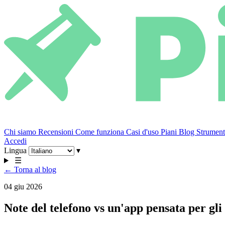
Chi siamo
Recensioni
Come funziona
Casi d'uso
Piani
Blog
Strumenti
Accedi
Lingua
▾
☰
← Torna al blog
04 giu 2026
Note del telefono vs un'app pensata per gli