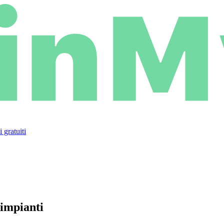
 gratuiti
 impianti