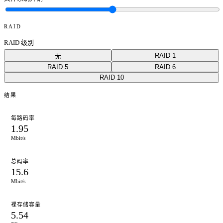
RAID
RAID 级别
RAID 1
无
RAID 5
RAID 6
RAID 10
结果
每路码率
1.95
Mbit/s
总码率
15.6
Mbit/s
裸存储容量
5.54