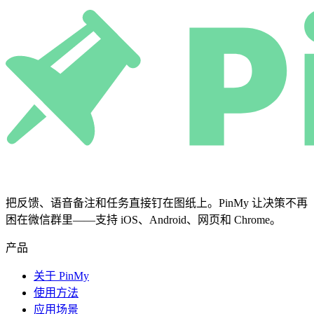
把反馈、语音备注和任务直接钉在图纸上。PinMy 让决策不再
困在微信群里——支持 iOS、Android、网页和 Chrome。
产品
关于 PinMy
使用方法
应用场景