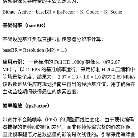
活动摄像头吞吐量的主公式定义为：
Bitrate_Active = baseBR × fpsFactor × K_Codec × K_Scene
基础码率（baseBR）
基础设施基准负载直接根据传感器分辨率计算：
baseBR = Resolution (MP) × 1.3
应用示例：
一台标准的 Full HD 1080p 摄像头（约 2.07
MP），以 15 FPS 的基准帧率运行，采用标准 H.264 压缩和中
等场景复杂度，结果为：
2.07 × 1.3 × 1.0 × 1.0 约为 2.69 Mbit/s
该系数是从供应商规划指南中得出的经验基准值，用于确保在
主动监控期间获得最佳的像素密度。
帧率缩放（fpsFactor）
带宽并不会随帧率（FPS）的调整而线性变化。由于现代编码
器捕捉的是帧间的时间差异，而非逐帧传输完整的静态图像，
因此帧率翻倍对总数据量的影响是次线性的。引擎采用幂律曲