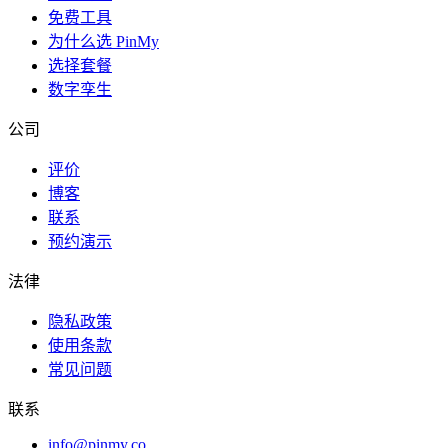
免费工具
为什么选 PinMy
选择套餐
数字孪生
公司
评价
博客
联系
预约演示
法律
隐私政策
使用条款
常见问题
联系
info@pinmy.co