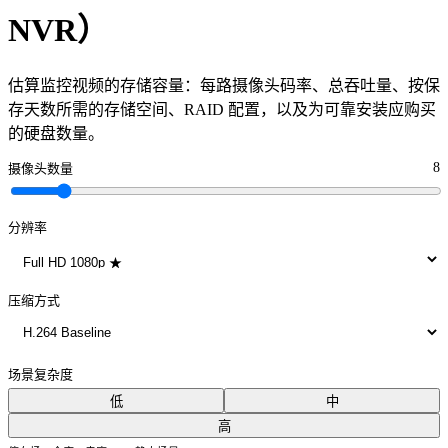
NVR）
估算监控视频的存储容量：每路摄像头码率、总吞吐量、按保
存天数所需的存储空间、RAID 配置，以及为可靠安装应购买
的硬盘数量。
8
摄像头数量
分辨率
压缩方式
场景复杂度
低
中
高