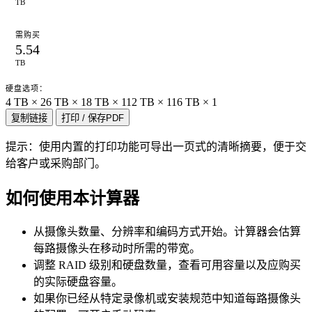
TB
需购买
5.54
TB
硬盘选项：
4 TB × 2
6 TB × 1
8 TB × 1
12 TB × 1
16 TB × 1
复制链接
打印 / 保存PDF
提示：使用内置的打印功能可导出一页式的清晰摘要，便于交
给客户或采购部门。
如何使用本计算器
从摄像头数量、分辨率和编码方式开始。计算器会估算
每路摄像头在移动时所需的带宽。
调整 RAID 级别和硬盘数量，查看可用容量以及应购买
的实际硬盘容量。
如果你已经从特定录像机或安装规范中知道每路摄像头