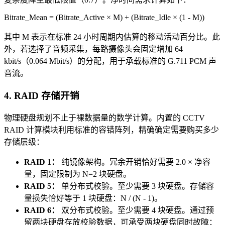
Bitrate_Mean = (Bitrate_Active × M) + (Bitrate_Idle × (1 - M))
其中 M 表示在标准 24 小时周期内估算的移动活动百分比。此
外，若选择了音频采集，每路摄像头会固定增加 64
kbit/s（0.064 Mbit/s）的分配，用于承载标准的 G.711 PCM 声
音流。
4. RAID 存储开销
物理硬盘规划不止于裸数据量的数学计算。内置的 CCTV
RAID 计算模块利用标准的容错阵列，精确确定需要购买多少
存储层级：
RAID 1：
纯镜像架构。冗余开销恰好需要 2.0 × 净容
量，固定限制为 N=2 块硬盘。
RAID 5：
单分布式校验。至少需要 3 块硬盘。存储容
量损失恰好等于 1 块硬盘：N / (N - 1)。
RAID 6：
双分布式校验。至少需要 4 块硬盘。通过预
留两块硬盘存放校验数据，可承受两块硬盘同时故障：