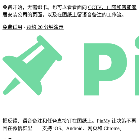
免费开始，无需绑卡。也可以看看面向
CCTV、门禁和智能家
居安装公司
的页面，以及
在图纸上留语音备注
的工作流。
免费试用
·
预约 20 分钟演示
把反馈、语音备注和任务直接钉在图纸上。PinMy 让决策不再
困在微信群里——支持 iOS、Android、网页和 Chrome。