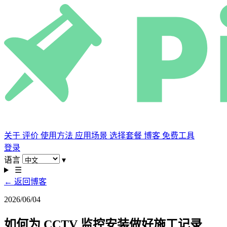
关于
评价
使用方法
应用场景
选择套餐
博客
免费工具
登录
语言
▾
☰
← 返回博客
2026/06/04
如何为 CCTV 监控安装做好施工记录