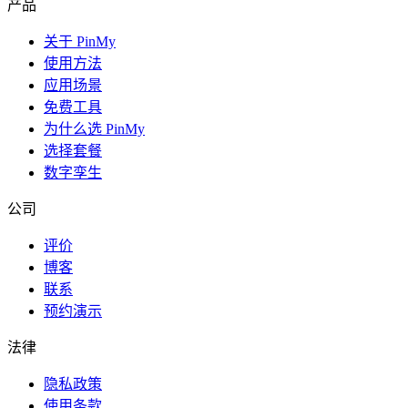
产品
关于 PinMy
使用方法
应用场景
免费工具
为什么选 PinMy
选择套餐
数字孪生
公司
评价
博客
联系
预约演示
法律
隐私政策
使用条款