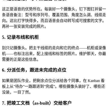
这正是语音的优势所在。每装好一个摄像头，钉下图钉并留一
条语音备注：型号和序列号、覆盖范围、角度怎么调、线缆走
向。这比打字快得多，而且语音会自动转写成可搜索的文字。
再补一张安装完成的照片。
5. 记录布线和机柜
别只记摄像头。把主干线缆的走向和它的终点——机柜或录像
机——也标注出来，配上接线和标签的照片。维护那天，你最
需要的正是这些信息。
6. 分派任务，跟进未完成的点位
如果是团队作业，把剩余点位分派给各个同事，在 Kanban 看
板上从”待办”一路跟进到”完成”。哪些摄像头装好了、哪些还
没装，一目了然。
7. 把竣工文档（as-built）交给客户