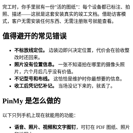
完工时，你手里就有一份”活的图纸”：每个设备都已标注、拍
照、描述——这就是这套安装真实的竣工文档。借助访客模
式，客户无需安装任何东西、无需注册账号就能查看。
值得避开的常见错误
不标放线定位。
边装边即兴决定位置，代价会在验收整
改时还回来。
照片没有位置信息。
一张不知道拍在哪里的摄像头照
片，六个月后几乎没有价值。
不记型号和布线。
这恰恰是维护时你最想要的信息。
收工后凭记忆补记。
当场没记下来的，就丢了。
PinMy 是怎么做的
以下只列手机上现在就能用的功能：
语音、照片、视频和文字图钉
，可钉在 PDF 图纸、照片