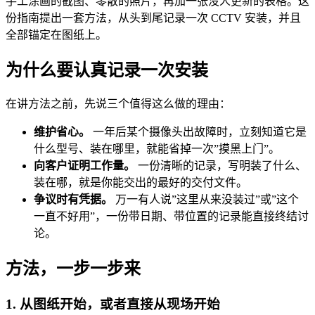
手工涂画的截图、零散的照片，再加一张没人更新的表格。这
份指南提出一套方法，从头到尾记录一次 CCTV 安装，并且
全部锚定在图纸上。
为什么要认真记录一次安装
在讲方法之前，先说三个值得这么做的理由：
维护省心。
一年后某个摄像头出故障时，立刻知道它是
什么型号、装在哪里，就能省掉一次”摸黑上门”。
向客户证明工作量。
一份清晰的记录，写明装了什么、
装在哪，就是你能交出的最好的交付文件。
争议时有凭据。
万一有人说”这里从来没装过”或”这个
一直不好用”，一份带日期、带位置的记录能直接终结讨
论。
方法，一步一步来
1. 从图纸开始，或者直接从现场开始