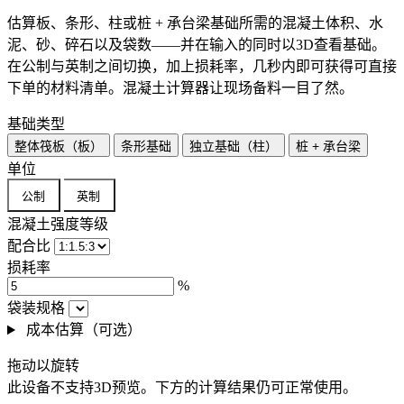
估算板、条形、柱或桩 + 承台梁基础所需的混凝土体积、水
泥、砂、碎石以及袋数——并在输入的同时以3D查看基础。
在公制与英制之间切换，加上损耗率，几秒内即可获得可直接
下单的材料清单。混凝土计算器让现场备料一目了然。
基础类型
整体筏板（板）
条形基础
独立基础（柱）
桩 + 承台梁
单位
公制
英制
混凝土强度等级
配合比
损耗率
%
袋装规格
成本估算（可选）
拖动以旋转
此设备不支持3D预览。下方的计算结果仍可正常使用。