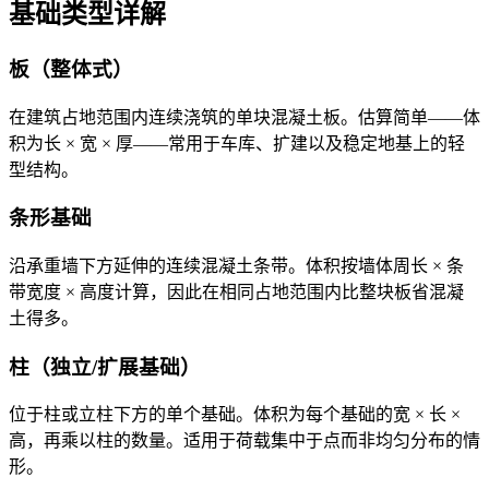
基础类型详解
板（整体式）
在建筑占地范围内连续浇筑的单块混凝土板。估算简单——体
积为长 × 宽 × 厚——常用于车库、扩建以及稳定地基上的轻
型结构。
条形基础
沿承重墙下方延伸的连续混凝土条带。体积按墙体周长 × 条
带宽度 × 高度计算，因此在相同占地范围内比整块板省混凝
土得多。
柱（独立/扩展基础）
位于柱或立柱下方的单个基础。体积为每个基础的宽 × 长 ×
高，再乘以柱的数量。适用于荷载集中于点而非均匀分布的情
形。