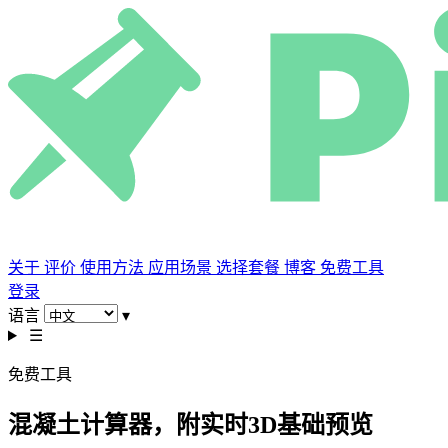
关于
评价
使用方法
应用场景
选择套餐
博客
免费工具
登录
语言
▾
☰
免费工具
混凝土计算器，附实时3D基础预览