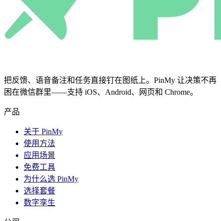
把反馈、语音备注和任务直接钉在图纸上。PinMy 让决策不再
困在微信群里——支持 iOS、Android、网页和 Chrome。
产品
关于 PinMy
使用方法
应用场景
免费工具
为什么选 PinMy
选择套餐
数字孪生