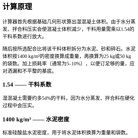
计算原理
计算器首先根据基础几何形状算出湿混凝土体积。由于水分蒸
发、拌合料压实会使混凝土体积减少，干料用量需乘以1.54的
干料系数进行放大。
随后按所选配合比将该干料体积拆分为水泥、砂和碎石。水泥
体积按1400 kg/m³的密度换算成重量，再换算为25 kg或50 kg
的袋数。加上损耗率（通常为5–10%），以便订足够的量，应
对洒漏和不平整的基底。
1.54 —— 干料系数
湿混凝土需要约多54%的干料，因为水分蒸发、拌合料在硬化
过程中会压实。
1400 kg/m³ —— 水泥密度
标准硅酸盐水泥密度，用于将水泥体积换算为重量和袋数。