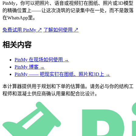
PinMy，你可以把照片、语音或视频钉在图纸、照片或3D模型
的精确位置上——让这次浇筑的记录集中在一处，而不是散落
在WhatsApp里。
免费试用 PinMy
↗
了解如何使用
↗
相关内容
PinMy 在现场如何使用
→
PinMy 博客
→
PinMy —— 把现实钉在图纸、照片和3D上
→
本计算器提供用于规划和下单的估算值。请务必与你的结构工
程师和混凝土供应商确认用量和配合比设计。