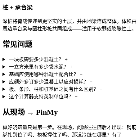
桩 + 承台梁
深桩将荷载传递到更坚实的土层，并由地梁连成整体。体积由
周边承台梁与圆柱形桩共同组成——适用于软弱或膨胀性土。
常见问题
一块板需要多少混凝土？
+
一立方米里有多少袋水泥？
+
基础应使用哪种混凝土配合比？
+
应额外多订多少混凝土以应对损耗？
+
板、条形、柱和桩基础之间有什么区别？
+
这个计算器支持英制单位吗？
+
从现场 → PinMy
算好浇筑量只是第一步。在现场，问题往往随后才出现：钢筋
绑扎到位了吗、模板撑住了吗、那道冷缝在哪里？有了