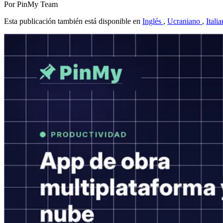
Por PinMy Team
Esta publicación también está disponible en
Inglés
,
Ucraniano
,
Itali