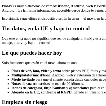
PinMy es multiplataforma de verdad:
iPhone, Android, web y exte
Android». Es la misma información, accesible desde donde te venga 
Eso significa que eliges el dispositivo según la tarea —el móvil en la o
Tus datos, en la UE y bajo tu control
Que esté en la nube no significa que sea de cualquiera. PinMy está al
trabajo, a salvo y bajo tu control.
Lo que puedes hacer hoy
Solo funciones que están en el móvil ahora mismo:
Pines de voz, foto, vídeo y texto
sobre planos PDF, fotos y ma
Multiplataforma:
iPhone, Android, web y extensión de Chrom
Modo invitado
para que el cliente acceda desde cualquier nave
Notas de voz transcritas
en más de 20 idiomas.
Iconos de categoría
,
flujo Kanban
y
@menciones
para el eq
Alojado en la UE, conforme al RGPD
, cifrado en tránsito y 
Empieza sin riesgo