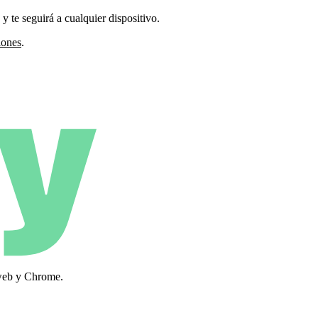
y te seguirá a cualquier dispositivo.
iones
.
 web y Chrome.