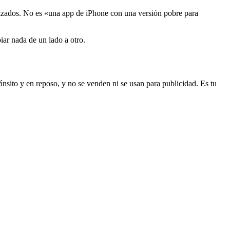
nizados. No es «una app de iPhone con una versión pobre para
piar nada de un lado a otro.
nsito y en reposo, y no se venden ni se usan para publicidad. Es tu