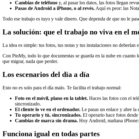
Cambias de teléfono
y, al pasar los datos, las fotos llegan rev
Pasas de Android a iPhone, o al revés.
Aquí es peor: las Not
Todo ese trabajo es tuyo y vale dinero. Que dependa de que no le pase 
La solución: que el trabajo no viva en el m
La idea es simple: tus fotos, tus notas y tus instalaciones no deberían
Con PinMy, todo lo que documentas se guarda en la nube en cuanto lo cr
que migrar, nada que perder.
Los escenarios del día a día
Esto no es solo para el día malo. Te facilita el trabajo normal:
Foto en el móvil, plano en la tablet.
Haces las fotos con el tel
sincronizado.
El cliente lo ve en el ordenador.
Le pasas un enlace y abre la 
Tu operario y tú, sincronizados.
El operario hace fotos desde 
Cambias de marca sin drama.
Hoy Android, mañana iPhone: e
Funciona igual en todas partes