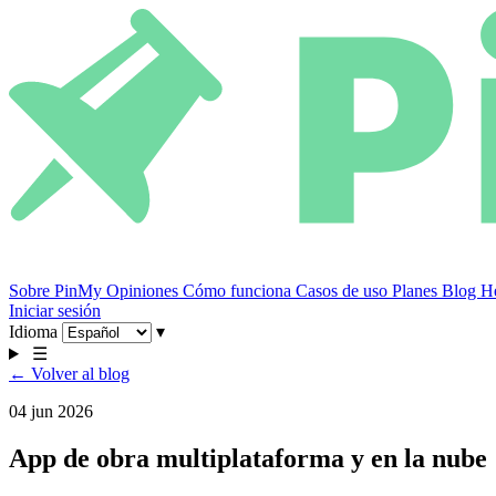
Sobre PinMy
Opiniones
Cómo funciona
Casos de uso
Planes
Blog
He
Iniciar sesión
Idioma
▾
☰
← Volver al blog
04 jun 2026
App de obra multiplataforma y en la nube