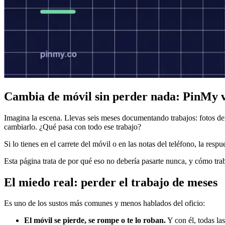
Cambia de móvil sin perder nada: PinMy v
Imagina la escena. Llevas seis meses documentando trabajos: fotos del 
cambiarlo. ¿Qué pasa con todo ese trabajo?
Si lo tienes en el carrete del móvil o en las notas del teléfono, la 
Esta página trata de por qué eso no debería pasarte nunca, y cómo trab
El miedo real: perder el trabajo de meses
Es uno de los sustos más comunes y menos hablados del oficio:
El móvil se pierde, se rompe o te lo roban.
Y con él, todas las