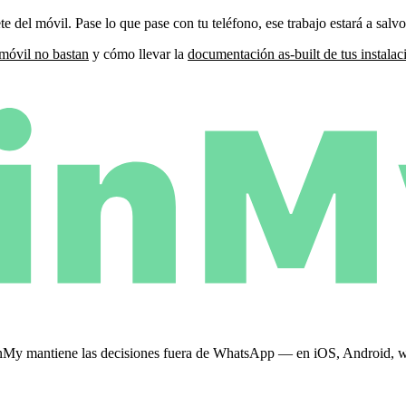
del móvil. Pase lo que pase con tu teléfono, ese trabajo estará a salvo 
 móvil no bastan
y cómo llevar la
documentación as-built de tus instalac
 PinMy mantiene las decisiones fuera de WhatsApp — en iOS, Android,