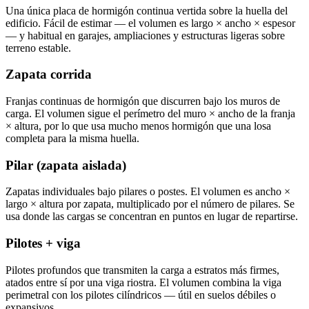
Una única placa de hormigón continua vertida sobre la huella del
edificio. Fácil de estimar — el volumen es largo × ancho × espesor
— y habitual en garajes, ampliaciones y estructuras ligeras sobre
terreno estable.
Zapata corrida
Franjas continuas de hormigón que discurren bajo los muros de
carga. El volumen sigue el perímetro del muro × ancho de la franja
× altura, por lo que usa mucho menos hormigón que una losa
completa para la misma huella.
Pilar (zapata aislada)
Zapatas individuales bajo pilares o postes. El volumen es ancho ×
largo × altura por zapata, multiplicado por el número de pilares. Se
usa donde las cargas se concentran en puntos en lugar de repartirse.
Pilotes + viga
Pilotes profundos que transmiten la carga a estratos más firmes,
atados entre sí por una viga riostra. El volumen combina la viga
perimetral con los pilotes cilíndricos — útil en suelos débiles o
expansivos.