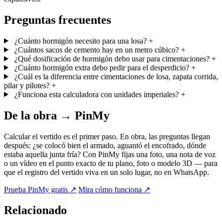
Preguntas frecuentes
¿Cuánto hormigón necesito para una losa?
+
¿Cuántos sacos de cemento hay en un metro cúbico?
+
¿Qué dosificación de hormigón debo usar para cimentaciones?
+
¿Cuánto hormigón extra debo pedir para el desperdicio?
+
¿Cuál es la diferencia entre cimentaciones de losa, zapata corrida,
pilar y pilotes?
+
¿Funciona esta calculadora con unidades imperiales?
+
De la obra → PinMy
Calcular el vertido es el primer paso. En obra, las preguntas llegan
después: ¿se colocó bien el armado, aguantó el encofrado, dónde
estaba aquella junta fría? Con PinMy fijas una foto, una nota de voz
o un vídeo en el punto exacto de tu plano, foto o modelo 3D — para
que el registro del vertido viva en un solo lugar, no en WhatsApp.
Prueba PinMy gratis
↗
Mira cómo funciona
↗
Relacionado