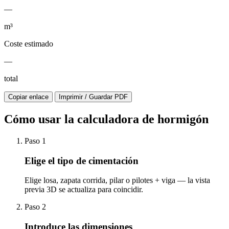
—
m³
Coste estimado
—
total
Copiar enlace
Imprimir / Guardar PDF
Cómo usar la calculadora de hormigón
Paso 1
Elige el tipo de cimentación
Elige losa, zapata corrida, pilar o pilotes + viga — la vista
previa 3D se actualiza para coincidir.
Paso 2
Introduce las dimensiones