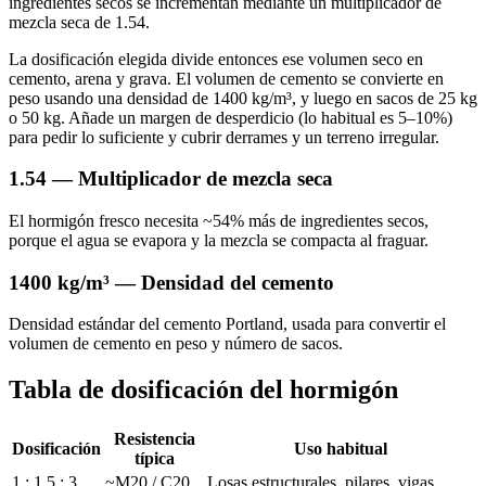
ingredientes secos se incrementan mediante un multiplicador de
mezcla seca de 1.54.
La dosificación elegida divide entonces ese volumen seco en
cemento, arena y grava. El volumen de cemento se convierte en
peso usando una densidad de 1400 kg/m³, y luego en sacos de 25 kg
o 50 kg. Añade un margen de desperdicio (lo habitual es 5–10%)
para pedir lo suficiente y cubrir derrames y un terreno irregular.
1.54 — Multiplicador de mezcla seca
El hormigón fresco necesita ~54% más de ingredientes secos,
porque el agua se evapora y la mezcla se compacta al fraguar.
1400 kg/m³ — Densidad del cemento
Densidad estándar del cemento Portland, usada para convertir el
volumen de cemento en peso y número de sacos.
Tabla de dosificación del hormigón
Resistencia
Dosificación
Uso habitual
típica
1 : 1.5 : 3
~M20 / C20
Losas estructurales, pilares, vigas