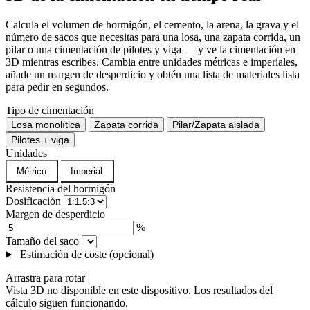
Calcula el volumen de hormigón, el cemento, la arena, la grava y el
número de sacos que necesitas para una losa, una zapata corrida, un
pilar o una cimentación de pilotes y viga — y ve la cimentación en
3D mientras escribes. Cambia entre unidades métricas e imperiales,
añade un margen de desperdicio y obtén una lista de materiales lista
para pedir en segundos.
Tipo de cimentación
Losa monolítica
Zapata corrida
Pilar/Zapata aislada
Pilotes + viga
Unidades
Métrico
Imperial
Resistencia del hormigón
Dosificación
Margen de desperdicio
%
Tamaño del saco
Estimación de coste (opcional)
Arrastra para rotar
Vista 3D no disponible en este dispositivo. Los resultados del
cálculo siguen funcionando.