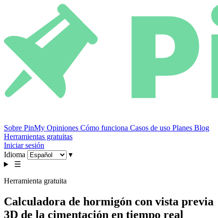
Sobre PinMy
Opiniones
Cómo funciona
Casos de uso
Planes
Blog
Herramientas gratuitas
Iniciar sesión
Idioma
▾
☰
Herramienta gratuita
Calculadora de hormigón con vista previa
3D de la cimentación en tiempo real