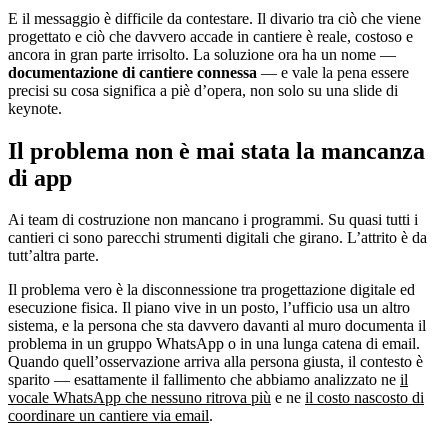
E il messaggio è difficile da contestare. Il divario tra ciò che viene
progettato e ciò che davvero accade in cantiere è reale, costoso e
ancora in gran parte irrisolto. La soluzione ora ha un nome —
documentazione di cantiere connessa
— e vale la pena essere
precisi su cosa significa a piè d’opera, non solo su una slide di
keynote.
Il problema non è mai stata la mancanza
di app
Ai team di costruzione non mancano i programmi. Su quasi tutti i
cantieri ci sono parecchi strumenti digitali che girano. L’attrito è da
tutt’altra parte.
Il problema vero è la disconnessione tra progettazione digitale ed
esecuzione fisica. Il piano vive in un posto, l’ufficio usa un altro
sistema, e la persona che sta davvero davanti al muro documenta il
problema in un gruppo WhatsApp o in una lunga catena di email.
Quando quell’osservazione arriva alla persona giusta, il contesto è
sparito — esattamente il fallimento che abbiamo analizzato ne
il
vocale WhatsApp che nessuno ritrova più
e ne
il costo nascosto di
coordinare un cantiere via email
.