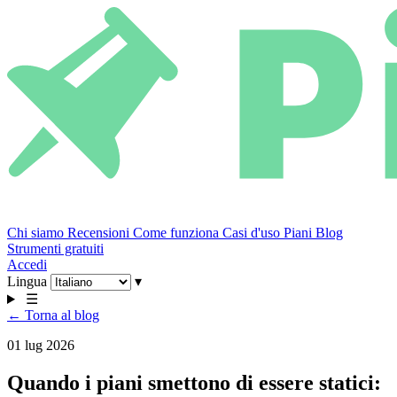
Chi siamo
Recensioni
Come funziona
Casi d'uso
Piani
Blog
Strumenti gratuiti
Accedi
Lingua
▾
☰
← Torna al blog
01 lug 2026
Quando i piani smettono di essere statici: