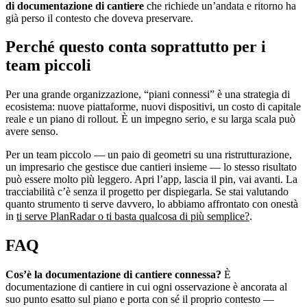
di documentazione di cantiere
che richiede un’andata e ritorno ha
già perso il contesto che doveva preservare.
Perché questo conta soprattutto per i
team piccoli
Per una grande organizzazione, “piani connessi” è una strategia di
ecosistema: nuove piattaforme, nuovi dispositivi, un costo di capitale
reale e un piano di rollout. È un impegno serio, e su larga scala può
avere senso.
Per un team piccolo — un paio di geometri su una ristrutturazione,
un impresario che gestisce due cantieri insieme — lo stesso risultato
può essere molto più leggero. Apri l’app, lascia il pin, vai avanti. La
tracciabilità c’è senza il progetto per dispiegarla. Se stai valutando
quanto strumento ti serve davvero, lo abbiamo affrontato con onestà
in
ti serve PlanRadar o ti basta qualcosa di più semplice?
.
FAQ
Cos’è la documentazione di cantiere connessa?
È
documentazione di cantiere in cui ogni osservazione è ancorata al
suo punto esatto sul piano e porta con sé il proprio contesto —