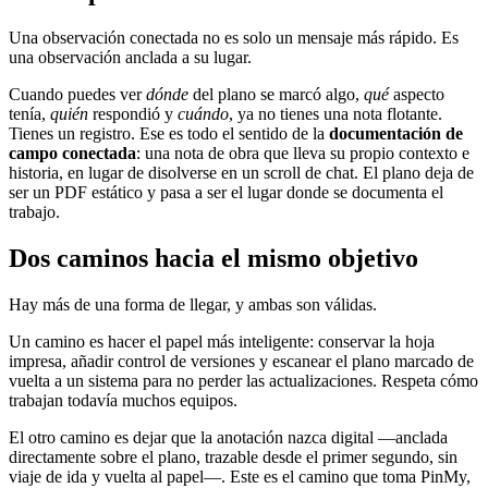
Una observación conectada no es solo un mensaje más rápido. Es
una observación anclada a su lugar.
Cuando puedes ver
dónde
del plano se marcó algo,
qué
aspecto
tenía,
quién
respondió y
cuándo
, ya no tienes una nota flotante.
Tienes un registro. Ese es todo el sentido de la
documentación de
campo conectada
: una nota de obra que lleva su propio contexto e
historia, en lugar de disolverse en un scroll de chat. El plano deja de
ser un PDF estático y pasa a ser el lugar donde se documenta el
trabajo.
Dos caminos hacia el mismo objetivo
Hay más de una forma de llegar, y ambas son válidas.
Un camino es hacer el papel más inteligente: conservar la hoja
impresa, añadir control de versiones y escanear el plano marcado de
vuelta a un sistema para no perder las actualizaciones. Respeta cómo
trabajan todavía muchos equipos.
El otro camino es dejar que la anotación nazca digital —anclada
directamente sobre el plano, trazable desde el primer segundo, sin
viaje de ida y vuelta al papel—. Este es el camino que toma PinMy,