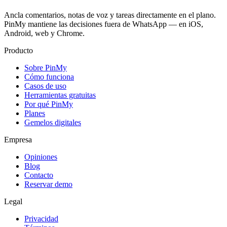
Ancla comentarios, notas de voz y tareas directamente en el plano.
PinMy mantiene las decisiones fuera de WhatsApp — en iOS,
Android, web y Chrome.
Producto
Sobre PinMy
Cómo funciona
Casos de uso
Herramientas gratuitas
Por qué PinMy
Planes
Gemelos digitales
Empresa
Opiniones
Blog
Contacto
Reservar demo
Legal
Privacidad