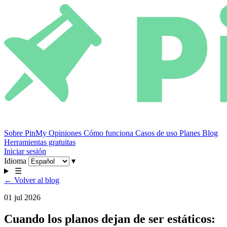
Sobre PinMy
Opiniones
Cómo funciona
Casos de uso
Planes
Blog
Herramientas gratuitas
Iniciar sesión
Idioma
▾
☰
← Volver al blog
01 jul 2026
Cuando los planos dejan de ser estáticos: