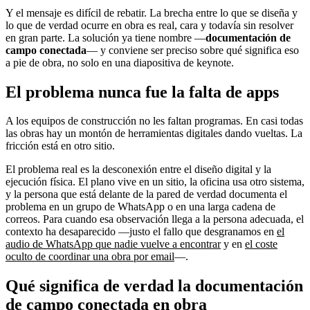
Y el mensaje es difícil de rebatir. La brecha entre lo que se diseña y
lo que de verdad ocurre en obra es real, cara y todavía sin resolver
en gran parte. La solución ya tiene nombre —
documentación de
campo conectada
— y conviene ser preciso sobre qué significa eso
a pie de obra, no solo en una diapositiva de keynote.
El problema nunca fue la falta de apps
A los equipos de construcción no les faltan programas. En casi todas
las obras hay un montón de herramientas digitales dando vueltas. La
fricción está en otro sitio.
El problema real es la desconexión entre el diseño digital y la
ejecución física. El plano vive en un sitio, la oficina usa otro sistema,
y la persona que está delante de la pared de verdad documenta el
problema en un grupo de WhatsApp o en una larga cadena de
correos. Para cuando esa observación llega a la persona adecuada, el
contexto ha desaparecido —justo el fallo que desgranamos en
el
audio de WhatsApp que nadie vuelve a encontrar
y en
el coste
oculto de coordinar una obra por email
—.
Qué significa de verdad la documentación
de campo conectada en obra