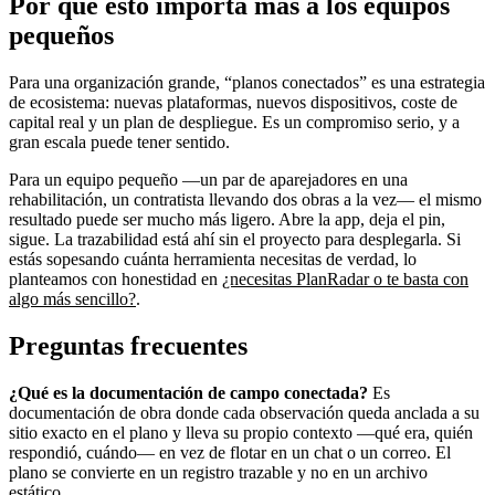
Por qué esto importa más a los equipos
pequeños
Para una organización grande, “planos conectados” es una estrategia
de ecosistema: nuevas plataformas, nuevos dispositivos, coste de
capital real y un plan de despliegue. Es un compromiso serio, y a
gran escala puede tener sentido.
Para un equipo pequeño —un par de aparejadores en una
rehabilitación, un contratista llevando dos obras a la vez— el mismo
resultado puede ser mucho más ligero. Abre la app, deja el pin,
sigue. La trazabilidad está ahí sin el proyecto para desplegarla. Si
estás sopesando cuánta herramienta necesitas de verdad, lo
planteamos con honestidad en
¿necesitas PlanRadar o te basta con
algo más sencillo?
.
Preguntas frecuentes
¿Qué es la documentación de campo conectada?
Es
documentación de obra donde cada observación queda anclada a su
sitio exacto en el plano y lleva su propio contexto —qué era, quién
respondió, cuándo— en vez de flotar en un chat o un correo. El
plano se convierte en un registro trazable y no en un archivo
estático.