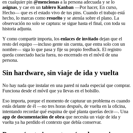
en cualquier pin
@mencionas
a la persona adecuada y se lo
asignas
, y cae en un
tablero Kanban
—Por hacer, En curso,
Hecho— que es el estado vivo de tus pins. Cuando el trabajo está
hecho, lo marcas como
resuelto
y se atenúa sobre el plano. La
observación no solo se captura: se sigue hasta el final, con toda su
historia adjunta.
Y como compartir importa, los
enlaces de invitado
dejan que el
resto del equipo —incluso gente sin cuenta, que entra solo con un
nombre— siga lo que pasa y fije su propio feedback. El registro
queda conectado hacia fuera, no encerrado en el móvil de una
persona.
Sin hardware, sin viaje de ida y vuelta
No hay nada que instalar en una pared ni nada especial que comprar.
Funciona desde el móvil que ya llevas en el bolsillo.
Eso importa, porque el momento de capturar un problema es cuando
estás delante de él —no tres horas después, de vuelta en la oficina,
intentando recordar qué esquina de qué planta querías decir—. Una
app de documentación de obra
que necesita un viaje de ida y
vuelta ya ha perdido el contexto que debía conservar.