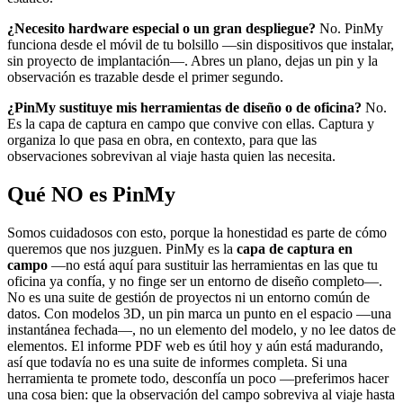
¿Necesito hardware especial o un gran despliegue?
No. PinMy
funciona desde el móvil de tu bolsillo —sin dispositivos que instalar,
sin proyecto de implantación—. Abres un plano, dejas un pin y la
observación es trazable desde el primer segundo.
¿PinMy sustituye mis herramientas de diseño o de oficina?
No.
Es la capa de captura en campo que convive con ellas. Captura y
organiza lo que pasa en obra, en contexto, para que las
observaciones sobrevivan al viaje hasta quien las necesita.
Qué NO es PinMy
Somos cuidadosos con esto, porque la honestidad es parte de cómo
queremos que nos juzguen. PinMy es la
capa de captura en
campo
—no está aquí para sustituir las herramientas en las que tu
oficina ya confía, y no finge ser un entorno de diseño completo—.
No es una suite de gestión de proyectos ni un entorno común de
datos. Con modelos 3D, un pin marca un punto en el espacio —una
instantánea fechada—, no un elemento del modelo, y no lee datos de
elementos. El informe PDF web es útil hoy y aún está madurando,
así que todavía no es una suite de informes completa. Si una
herramienta te promete todo, desconfía un poco —preferimos hacer
una cosa bien: que la observación del campo sobreviva al viaje hasta