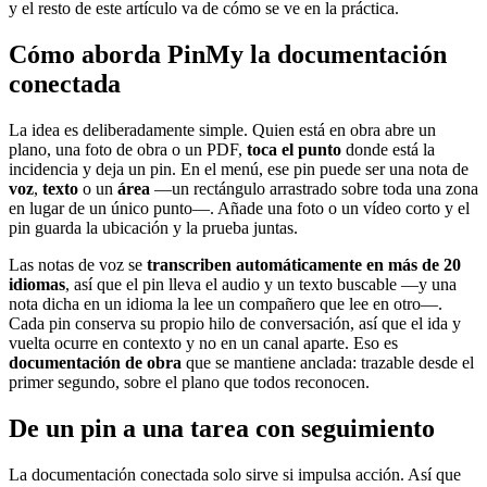
y el resto de este artículo va de cómo se ve en la práctica.
Cómo aborda PinMy la documentación
conectada
La idea es deliberadamente simple. Quien está en obra abre un
plano, una foto de obra o un PDF,
toca el punto
donde está la
incidencia y deja un pin. En el menú, ese pin puede ser una nota de
voz
,
texto
o un
área
—un rectángulo arrastrado sobre toda una zona
en lugar de un único punto—. Añade una foto o un vídeo corto y el
pin guarda la ubicación y la prueba juntas.
Las notas de voz se
transcriben automáticamente en más de 20
idiomas
, así que el pin lleva el audio y un texto buscable —y una
nota dicha en un idioma la lee un compañero que lee en otro—.
Cada pin conserva su propio hilo de conversación, así que el ida y
vuelta ocurre en contexto y no en un canal aparte. Eso es
documentación de obra
que se mantiene anclada: trazable desde el
primer segundo, sobre el plano que todos reconocen.
De un pin a una tarea con seguimiento
La documentación conectada solo sirve si impulsa acción. Así que