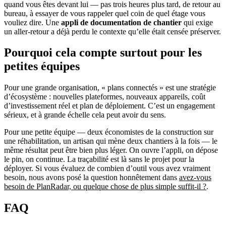
quand vous êtes devant lui — pas trois heures plus tard, de retour au
bureau, à essayer de vous rappeler quel coin de quel étage vous
vouliez dire. Une
appli de documentation de chantier
qui exige
un aller-retour a déjà perdu le contexte qu’elle était censée préserver.
Pourquoi cela compte surtout pour les
petites équipes
Pour une grande organisation, « plans connectés » est une stratégie
d’écosystème : nouvelles plateformes, nouveaux appareils, coût
d’investissement réel et plan de déploiement. C’est un engagement
sérieux, et à grande échelle cela peut avoir du sens.
Pour une petite équipe — deux économistes de la construction sur
une réhabilitation, un artisan qui mène deux chantiers à la fois — le
même résultat peut être bien plus léger. On ouvre l’appli, on dépose
le pin, on continue. La traçabilité est là sans le projet pour la
déployer. Si vous évaluez de combien d’outil vous avez vraiment
besoin, nous avons posé la question honnêtement dans
avez-vous
besoin de PlanRadar, ou quelque chose de plus simple suffit-il ?
.
FAQ