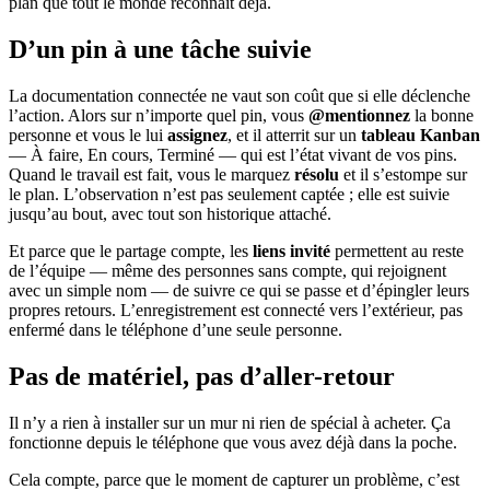
plan que tout le monde reconnaît déjà.
D’un pin à une tâche suivie
La documentation connectée ne vaut son coût que si elle déclenche
l’action. Alors sur n’importe quel pin, vous
@mentionnez
la bonne
personne et vous le lui
assignez
, et il atterrit sur un
tableau Kanban
— À faire, En cours, Terminé — qui est l’état vivant de vos pins.
Quand le travail est fait, vous le marquez
résolu
et il s’estompe sur
le plan. L’observation n’est pas seulement captée ; elle est suivie
jusqu’au bout, avec tout son historique attaché.
Et parce que le partage compte, les
liens invité
permettent au reste
de l’équipe — même des personnes sans compte, qui rejoignent
avec un simple nom — de suivre ce qui se passe et d’épingler leurs
propres retours. L’enregistrement est connecté vers l’extérieur, pas
enfermé dans le téléphone d’une seule personne.
Pas de matériel, pas d’aller-retour
Il n’y a rien à installer sur un mur ni rien de spécial à acheter. Ça
fonctionne depuis le téléphone que vous avez déjà dans la poche.
Cela compte, parce que le moment de capturer un problème, c’est