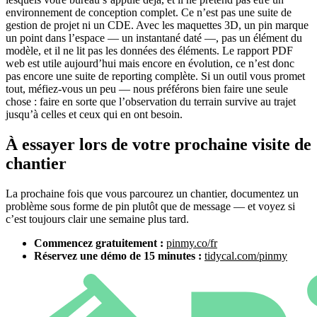
environnement de conception complet. Ce n’est pas une suite de
gestion de projet ni un CDE. Avec les maquettes 3D, un pin marque
un point dans l’espace — un instantané daté —, pas un élément du
modèle, et il ne lit pas les données des éléments. Le rapport PDF
web est utile aujourd’hui mais encore en évolution, ce n’est donc
pas encore une suite de reporting complète. Si un outil vous promet
tout, méfiez-vous un peu — nous préférons bien faire une seule
chose : faire en sorte que l’observation du terrain survive au trajet
jusqu’à celles et ceux qui en ont besoin.
À essayer lors de votre prochaine visite de
chantier
La prochaine fois que vous parcourez un chantier, documentez un
problème sous forme de pin plutôt que de message — et voyez si
c’est toujours clair une semaine plus tard.
Commencez gratuitement :
pinmy.co/fr
Réservez une démo de 15 minutes :
tidycal.com/pinmy