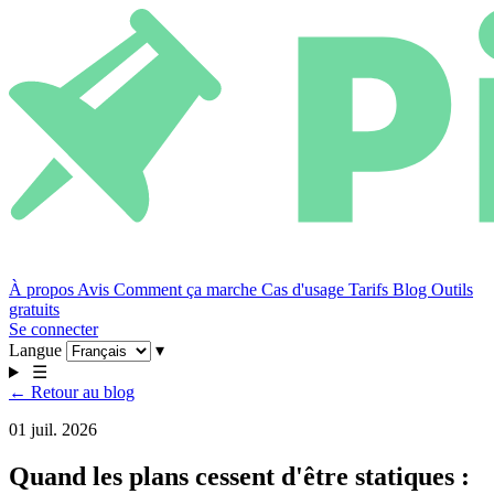
À propos
Avis
Comment ça marche
Cas d'usage
Tarifs
Blog
Outils
gratuits
Se connecter
Langue
▾
☰
← Retour au blog
01 juil. 2026
Quand les plans cessent d'être statiques :