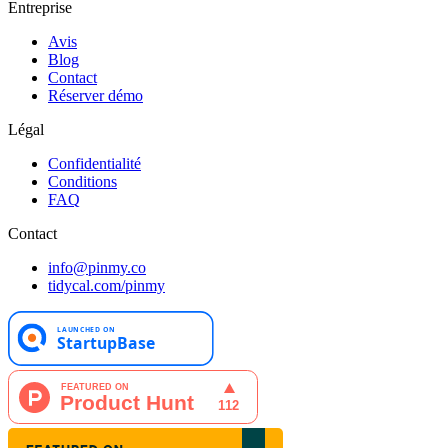
Entreprise
Avis
Blog
Contact
Réserver démo
Légal
Confidentialité
Conditions
FAQ
Contact
info@pinmy.co
tidycal.com/pinmy