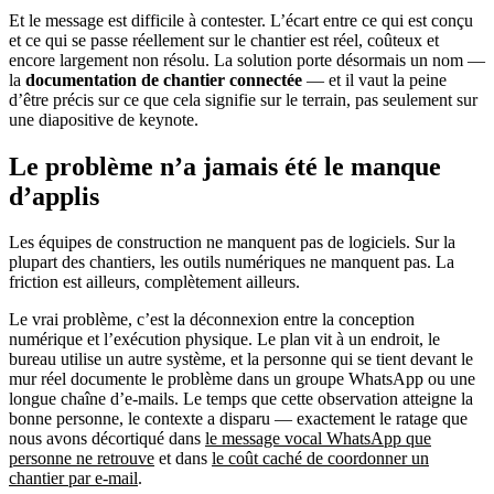
Et le message est difficile à contester. L’écart entre ce qui est conçu
et ce qui se passe réellement sur le chantier est réel, coûteux et
encore largement non résolu. La solution porte désormais un nom —
la
documentation de chantier connectée
— et il vaut la peine
d’être précis sur ce que cela signifie sur le terrain, pas seulement sur
une diapositive de keynote.
Le problème n’a jamais été le manque
d’applis
Les équipes de construction ne manquent pas de logiciels. Sur la
plupart des chantiers, les outils numériques ne manquent pas. La
friction est ailleurs, complètement ailleurs.
Le vrai problème, c’est la déconnexion entre la conception
numérique et l’exécution physique. Le plan vit à un endroit, le
bureau utilise un autre système, et la personne qui se tient devant le
mur réel documente le problème dans un groupe WhatsApp ou une
longue chaîne d’e-mails. Le temps que cette observation atteigne la
bonne personne, le contexte a disparu — exactement le ratage que
nous avons décortiqué dans
le message vocal WhatsApp que
personne ne retrouve
et dans
le coût caché de coordonner un
chantier par e-mail
.