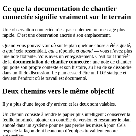
Ce que la documentation de chantier
connectée signifie vraiment sur le terrain
Une observation connectée n’est pas seulement un message plus
rapide. C’est une observation ancrée à son emplacement.
Quand vous pouvez voir
où
sur le plan quelque chose a été signalé,
à quoi
cela ressemblait,
qui
a répondu et
quand
— vous n’avez plus
une note flottante. Vous avez un enregistrement. C’est tout l’intérêt
de la
documentation de chantier connectée
: une note de chantier
qui porte son propre contexte et son histoire, au lieu de se dissoudre
dans un fil de discussion. Le plan cesse d’être un PDF statique et
devient l’endroit où le travail est documenté.
Deux chemins vers le même objectif
Il y a plus d’une façon d’y arriver, et les deux sont valables.
Un chemin consiste à rendre le papier plus intelligent : conserver la
feuille imprimée, ajouter un contrôle de version et rescanner le plan
annoté dans un système pour ne pas perdre les mises à jour. Cela
respecte la façon dont beaucoup d’équipes travaillent encore