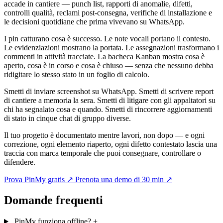
accade in cantiere — punch list, rapporti di anomalie, difetti,
controlli qualità, reclami post-consegna, verifiche di installazione e
le decisioni quotidiane che prima vivevano su WhatsApp.
I pin catturano cosa è successo. Le note vocali portano il contesto.
Le evidenziazioni mostrano la portata. Le assegnazioni trasformano i
commenti in attività tracciate. La bacheca Kanban mostra cosa è
aperto, cosa è in corso e cosa è chiuso — senza che nessuno debba
ridigitare lo stesso stato in un foglio di calcolo.
Smetti di inviare screenshot su WhatsApp. Smetti di scrivere report
di cantiere a memoria la sera. Smetti di litigare con gli appaltatori su
chi ha segnalato cosa e quando. Smetti di rincorrere aggiornamenti
di stato in cinque chat di gruppo diverse.
Il tuo progetto è documentato mentre lavori, non dopo — e ogni
correzione, ogni elemento riaperto, ogni difetto contestato lascia una
traccia con marca temporale che puoi consegnare, controllare o
difendere.
Prova PinMy gratis
↗
Prenota una demo di 30 min
↗
Domande frequenti
PinMy funziona offline?
+