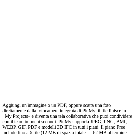
Aggiungi un'immagine o un PDF, oppure scatta una foto
direttamente dalla fotocamera integrata di PinMy: il file finisce in
«My Projects» e diventa una tela collaborativa che puoi condividere
con il team in pochi secondi. PinMy supporta JPEG, PNG, BMP,
WEBP, GIF, PDF e modelli 3D IFC in tutti i piani. Il piano Free
include fino a 6 file (12 MB di spazio totale — 62 MB al termine