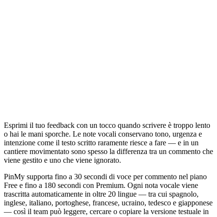
Esprimi il tuo feedback con un tocco quando scrivere è troppo lento
o hai le mani sporche. Le note vocali conservano tono, urgenza e
intenzione come il testo scritto raramente riesce a fare — e in un
cantiere movimentato sono spesso la differenza tra un commento che
viene gestito e uno che viene ignorato.
PinMy supporta fino a 30 secondi di voce per commento nel piano
Free e fino a 180 secondi con Premium. Ogni nota vocale viene
trascritta automaticamente in oltre 20 lingue — tra cui spagnolo,
inglese, italiano, portoghese, francese, ucraino, tedesco e giapponese
— così il team può leggere, cercare o copiare la versione testuale in