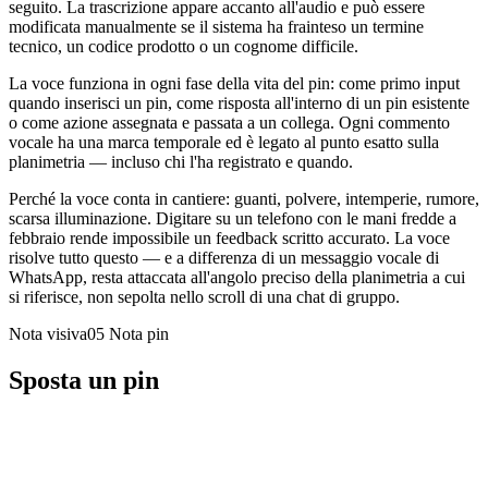
seguito. La trascrizione appare accanto all'audio e può essere
modificata manualmente se il sistema ha frainteso un termine
tecnico, un codice prodotto o un cognome difficile.
La voce funziona in ogni fase della vita del pin: come primo input
quando inserisci un pin, come risposta all'interno di un pin esistente
o come azione assegnata e passata a un collega. Ogni commento
vocale ha una marca temporale ed è legato al punto esatto sulla
planimetria — incluso chi l'ha registrato e quando.
Perché la voce conta in cantiere: guanti, polvere, intemperie, rumore,
scarsa illuminazione. Digitare su un telefono con le mani fredde a
febbraio rende impossibile un feedback scritto accurato. La voce
risolve tutto questo — e a differenza di un messaggio vocale di
WhatsApp, resta attaccata all'angolo preciso della planimetria a cui
si riferisce, non sepolta nello scroll di una chat di gruppo.
Nota visiva05
Nota pin
Sposta un pin