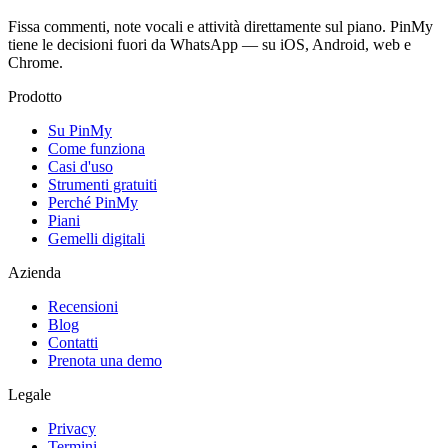
Fissa commenti, note vocali e attività direttamente sul piano. PinMy
tiene le decisioni fuori da WhatsApp — su iOS, Android, web e
Chrome.
Prodotto
Su PinMy
Come funziona
Casi d'uso
Strumenti gratuiti
Perché PinMy
Piani
Gemelli digitali
Azienda
Recensioni
Blog
Contatti
Prenota una demo
Legale
Privacy
Termini