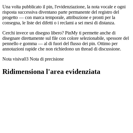
Una volta pubblicato il pin, l'evidenziazione, la nota vocale e ogni
risposta successiva diventano parte permanente del registro del
progetto — con marca temporale, attribuzione e pronti per la
consegna, le liste dei difetti o i reclami a sei mesi di distanza.
Cerchi invece un disegno libero? PinMy ti permette anche di
disegnare direttamente sul file con colore selezionabile, spessore del
pennello e gomma — al di fuori del flusso dei pin. Ottimo per
annotazioni rapide che non richiedono un thread di discussione.
Nota visiva03
Nota di precisione
Ridimensiona l'area evidenziata