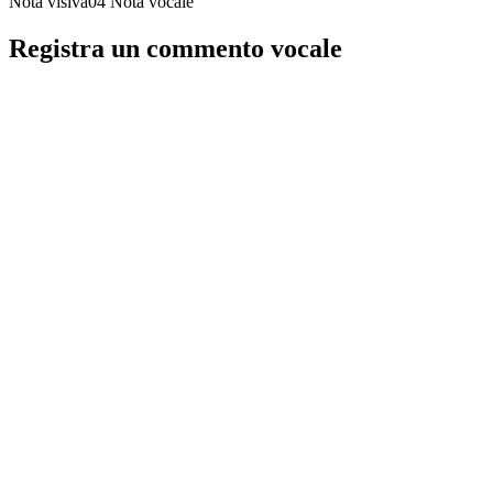
Nota visiva04
Nota vocale
Registra un commento vocale