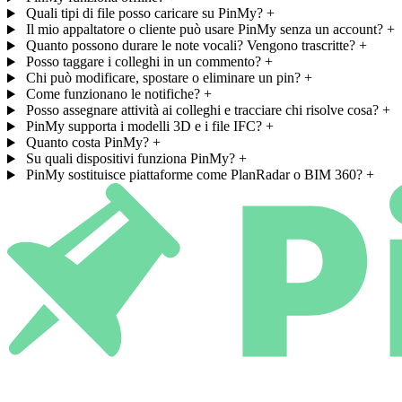
Quali tipi di file posso caricare su PinMy?
+
Il mio appaltatore o cliente può usare PinMy senza un account?
+
Quanto possono durare le note vocali? Vengono trascritte?
+
Posso taggare i colleghi in un commento?
+
Chi può modificare, spostare o eliminare un pin?
+
Come funzionano le notifiche?
+
Posso assegnare attività ai colleghi e tracciare chi risolve cosa?
+
PinMy supporta i modelli 3D e i file IFC?
+
Quanto costa PinMy?
+
Su quali dispositivi funziona PinMy?
+
PinMy sostituisce piattaforme come PlanRadar o BIM 360?
+