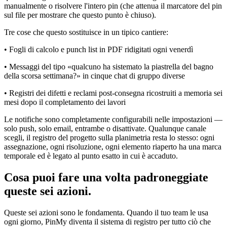
manualmente o risolvere l'intero pin (che attenua il marcatore del pin
sul file per mostrare che questo punto è chiuso).
Tre cose che questo sostituisce in un tipico cantiere:
• Fogli di calcolo e punch list in PDF ridigitati ogni venerdì
• Messaggi del tipo «qualcuno ha sistemato la piastrella del bagno
della scorsa settimana?» in cinque chat di gruppo diverse
• Registri dei difetti e reclami post-consegna ricostruiti a memoria sei
mesi dopo il completamento dei lavori
Le notifiche sono completamente configurabili nelle impostazioni —
solo push, solo email, entrambe o disattivate. Qualunque canale
scegli, il registro del progetto sulla planimetria resta lo stesso: ogni
assegnazione, ogni risoluzione, ogni elemento riaperto ha una marca
temporale ed è legato al punto esatto in cui è accaduto.
Cosa puoi fare una volta padroneggiate
queste sei azioni.
Queste sei azioni sono le fondamenta. Quando il tuo team le usa
ogni giorno, PinMy diventa il sistema di registro per tutto ciò che