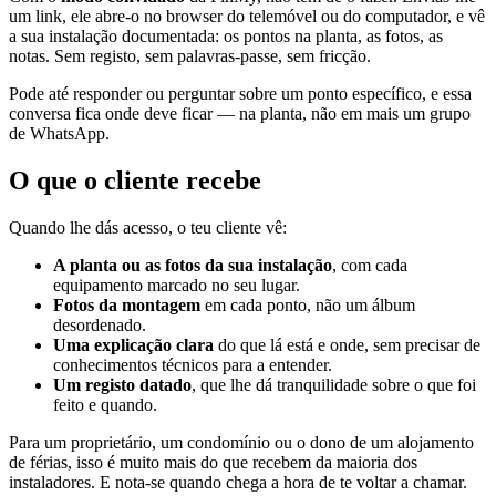
um link, ele abre-o no browser do telemóvel ou do computador, e vê
a sua instalação documentada: os pontos na planta, as fotos, as
notas. Sem registo, sem palavras-passe, sem fricção.
Pode até responder ou perguntar sobre um ponto específico, e essa
conversa fica onde deve ficar — na planta, não em mais um grupo
de WhatsApp.
O que o cliente recebe
Quando lhe dás acesso, o teu cliente vê:
A planta ou as fotos da sua instalação
, com cada
equipamento marcado no seu lugar.
Fotos da montagem
em cada ponto, não um álbum
desordenado.
Uma explicação clara
do que lá está e onde, sem precisar de
conhecimentos técnicos para a entender.
Um registo datado
, que lhe dá tranquilidade sobre o que foi
feito e quando.
Para um proprietário, um condomínio ou o dono de um alojamento
de férias, isso é muito mais do que recebem da maioria dos
instaladores. E nota-se quando chega a hora de te voltar a chamar.