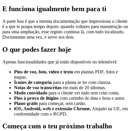
E funciona igualmente bem para ti
A parte boa é que a mesma documentação que impressiona o cliente
é a que te poupa tempo depois: quando voltares para manutenção ou
para uma ampliação, esse registo continua lá, com tudo localizado.
Documentas uma vez, e serve aos dois.
O que podes fazer hoje
Apenas funcionalidades que já estão disponíveis no telemóvel:
Pins de voz, foto, vídeo e texto
em plantas PDF, fotos e
mapas.
Ícones de categoria
para a planta se ler com clareza.
Notas de voz transcritas
em mais de 20 idiomas.
Modo convidado
para o cliente ver tudo sem criar conta.
Pins à prova de litígios
com carimbo de data e hora e autor.
Plano grátis
para começar, sem cartão.
iOS, Android, web e extensão Chrome.
Alojado na UE, em
conformidade com o RGPD.
Começa com o teu próximo trabalho