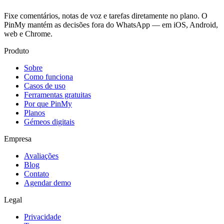
Fixe comentários, notas de voz e tarefas diretamente no plano. O
PinMy mantém as decisões fora do WhatsApp — em iOS, Android,
web e Chrome.
Produto
Sobre
Como funciona
Casos de uso
Ferramentas gratuitas
Por que PinMy
Planos
Gémeos digitais
Empresa
Avaliações
Blog
Contato
Agendar demo
Legal
Privacidade