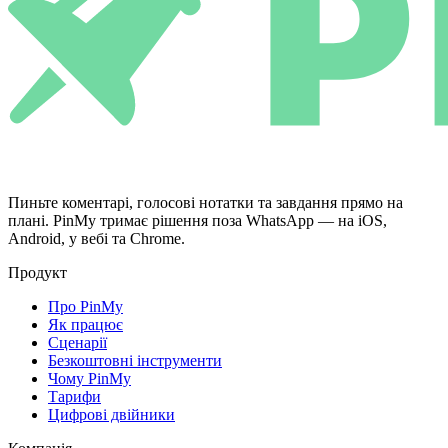
Пиньте коментарі, голосові нотатки та завдання прямо на
плані. PinMy тримає рішення поза WhatsApp — на iOS,
Android, у вебі та Chrome.
Продукт
Про PinMy
Як працює
Сценарії
Безкоштовні інструменти
Чому PinMy
Тарифи
Цифрові двійники