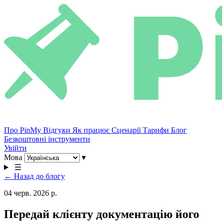
Про PinMy
Відгуки
Як працює
Сценарії
Тарифи
Блог
Безкоштовні інструменти
Увійти
Мова
▾
☰
← Назад до блогу
04 черв. 2026 р.
Передай клієнту документацію його