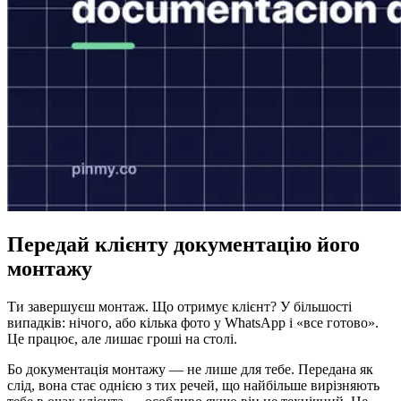
Передай клієнту документацію його
монтажу
Ти завершуєш монтаж. Що отримує клієнт? У більшості
випадків: нічого, або кілька фото у WhatsApp і «все готово».
Це працює, але лишає гроші на столі.
Бо документація монтажу — не лише для тебе. Передана як
слід, вона стає однією з тих речей, що найбільше вирізняють