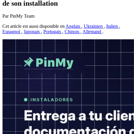
de son installation
Par PinMy Team
Cet article est aussi disponible en
Anglais
,
Ukrainien
,
Italien
,
Espagnol
,
Japonais
,
Portugais
,
Chinois
,
Allemand
.