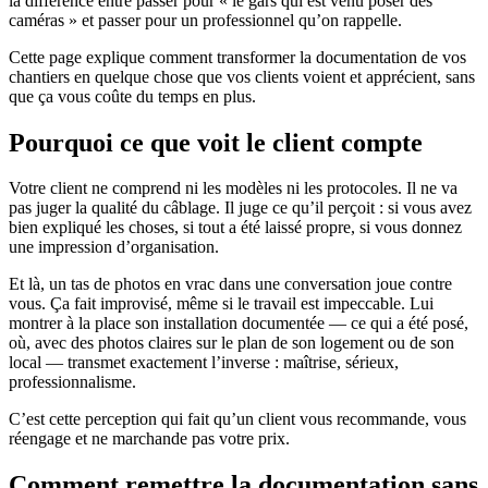
la différence entre passer pour « le gars qui est venu poser des
caméras » et passer pour un professionnel qu’on rappelle.
Cette page explique comment transformer la documentation de vos
chantiers en quelque chose que vos clients voient et apprécient, sans
que ça vous coûte du temps en plus.
Pourquoi ce que voit le client compte
Votre client ne comprend ni les modèles ni les protocoles. Il ne va
pas juger la qualité du câblage. Il juge ce qu’il perçoit : si vous avez
bien expliqué les choses, si tout a été laissé propre, si vous donnez
une impression d’organisation.
Et là, un tas de photos en vrac dans une conversation joue contre
vous. Ça fait improvisé, même si le travail est impeccable. Lui
montrer à la place son installation documentée — ce qui a été posé,
où, avec des photos claires sur le plan de son logement ou de son
local — transmet exactement l’inverse : maîtrise, sérieux,
professionnalisme.
C’est cette perception qui fait qu’un client vous recommande, vous
réengage et ne marchande pas votre prix.
Comment remettre la documentation sans