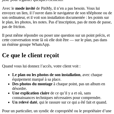
Avec le
mode invité
de PinMy, il n’en a pas besoin. Vous lui
envoyez un lien, il l’ouvre dans le navigateur de son téléphone ou de
son ordinateur, et il voit son installation documentée : les points sur
le plan, les photos, les notes. Pas d’inscription, pas de mots de passe,
pas de friction.
Il peut même répondre ou poser une question sur un point précis, et
cette conversation reste là où elle doit être — sur le plan, pas dans
un énième groupe WhatsApp.
Ce que le client reçoit
Quand vous lui donnez l’accès, votre client voit :
Le plan ou les photos de son installation
, avec chaque
équipement marqué à sa place.
Des photos du montage
à chaque point, pas un album en
désordre.
Une explication claire
de ce qu’il y a et où, sans
connaissances techniques nécessaires pour comprendre.
Un relevé daté
, qui le rassure sur ce qui a été fait et quand.
Pour un particulier, un syndic de copropriété ou le propriétaire d’une