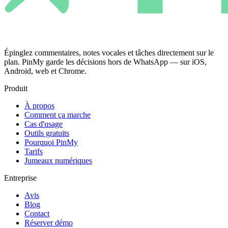
Épinglez commentaires, notes vocales et tâches directement sur le
plan. PinMy garde les décisions hors de WhatsApp — sur iOS,
Android, web et Chrome.
Produit
À propos
Comment ça marche
Cas d'usage
Outils gratuits
Pourquoi PinMy
Tarifs
Jumeaux numériques
Entreprise
Avis
Blog
Contact
Réserver démo