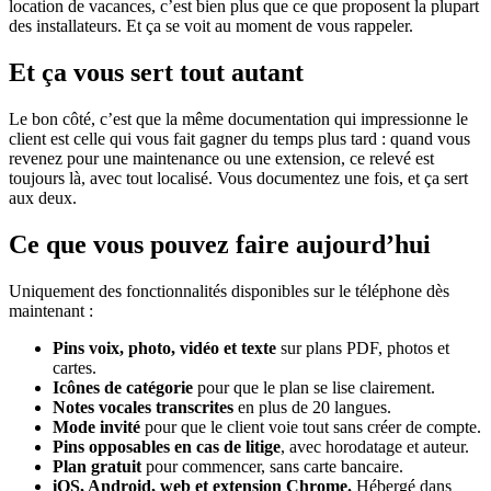
location de vacances, c’est bien plus que ce que proposent la plupart
des installateurs. Et ça se voit au moment de vous rappeler.
Et ça vous sert tout autant
Le bon côté, c’est que la même documentation qui impressionne le
client est celle qui vous fait gagner du temps plus tard : quand vous
revenez pour une maintenance ou une extension, ce relevé est
toujours là, avec tout localisé. Vous documentez une fois, et ça sert
aux deux.
Ce que vous pouvez faire aujourd’hui
Uniquement des fonctionnalités disponibles sur le téléphone dès
maintenant :
Pins voix, photo, vidéo et texte
sur plans PDF, photos et
cartes.
Icônes de catégorie
pour que le plan se lise clairement.
Notes vocales transcrites
en plus de 20 langues.
Mode invité
pour que le client voie tout sans créer de compte.
Pins opposables en cas de litige
, avec horodatage et auteur.
Plan gratuit
pour commencer, sans carte bancaire.
iOS, Android, web et extension Chrome.
Hébergé dans