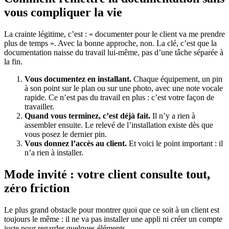
vous compliquer la vie
La crainte légitime, c’est : « documenter pour le client va me prendre
plus de temps ». Avec la bonne approche, non. La clé, c’est que la
documentation naisse du travail lui-même, pas d’une tâche séparée à
la fin.
Vous documentez en installant.
Chaque équipement, un pin
à son point sur le plan ou sur une photo, avec une note vocale
rapide. Ce n’est pas du travail en plus : c’est votre façon de
travailler.
Quand vous terminez, c’est déjà fait.
Il n’y a rien à
assembler ensuite. Le relevé de l’installation existe dès que
vous posez le dernier pin.
Vous donnez l’accès au client.
Et voici le point important : il
n’a rien à installer.
Mode invité : votre client consulte tout,
zéro friction
Le plus grand obstacle pour montrer quoi que ce soit à un client est
toujours le même : il ne va pas installer une appli ni créer un compte
juste pour regarder quelques éléments.