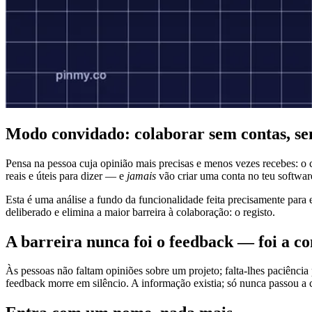
Modo convidado: colaborar sem contas, se
Pensa na pessoa cuja opinião mais precisas e menos vezes recebes: o c
reais e úteis para dizer — e
jamais
vão criar uma conta no teu software
Esta é uma análise a fundo da funcionalidade feita precisamente para 
deliberado e elimina a maior barreira à colaboração: o registo.
A barreira nunca foi o feedback — foi a co
Às pessoas não faltam opiniões sobre um projeto; falta-lhes paciência 
feedback morre em silêncio. A informação existia; só nunca passou a