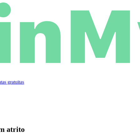
tas gratuitas
m atrito