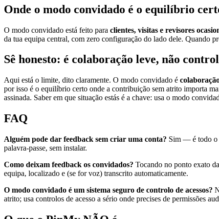
Onde o modo convidado é o equilíbrio cert
O modo convidado está feito para
clientes, visitas e revisores ocasio
da tua equipa central, com zero configuração do lado dele. Quando p
Sê honesto: é colaboração leve, não control
Aqui está o limite, dito claramente. O modo convidado é
colaboração
por isso é o equilíbrio certo onde a contribuição sem atrito importa
assinada. Saber em que situação estás é a chave: usa o modo convidad
FAQ
Alguém pode dar feedback sem criar uma conta?
Sim — é todo o p
palavra-passe, sem instalar.
Como deixam feedback os convidados?
Tocando no ponto exato da 
equipa, localizado e (se for voz) transcrito automaticamente.
O modo convidado é um sistema seguro de controlo de acessos?
N
atrito; usa controlos de acesso a sério onde precises de permissões au