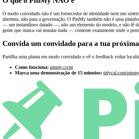
O que o PinMy NÃO é
O modo convidado não é um fornecedor de identidade nem um sistem
abertura, não para a governação. O PinMy também não é uma platafo
— um instantâneo datado —, não um elemento do modelo, e não lê da
gente que nunca vai instalar nada — comente exatamente onde o pens
Convida um convidado para a tua próxima
Partilha uma planta em modo convidado e vê o feedback voltar localiz
Como funciona:
pinmy.co/pt
Marca uma demonstração de 15 minutos:
tidycal.com/pinm