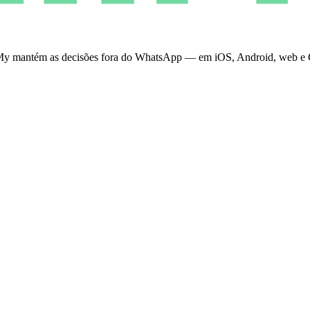
PinMy mantém as decisões fora do WhatsApp — em iOS, Android, web e