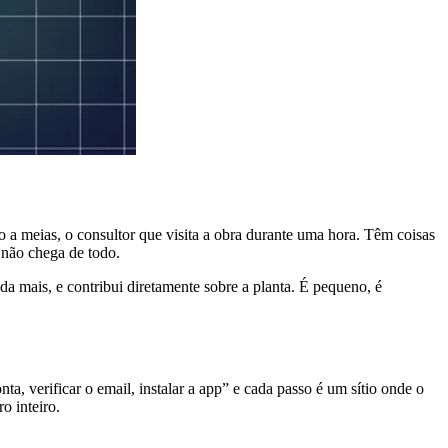
o a meias, o consultor que visita a obra durante uma hora. Têm coisas
 não chega de todo.
 mais, e contribui diretamente sobre a planta. É pequeno, é
a, verificar o email, instalar a app” e cada passo é um sítio onde o
o inteiro.