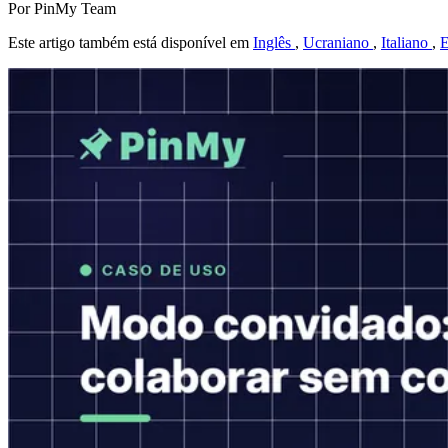
Por PinMy Team
Este artigo também está disponível em
Inglês
,
Ucraniano
,
Italiano
,
E