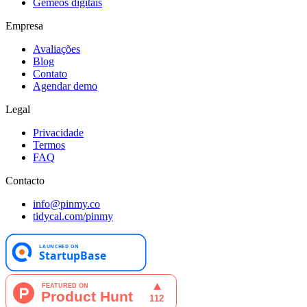
Gémeos digitais
Empresa
Avaliações
Blog
Contato
Agendar demo
Legal
Privacidade
Termos
FAQ
Contacto
info@pinmy.co
tidycal.com/pinmy