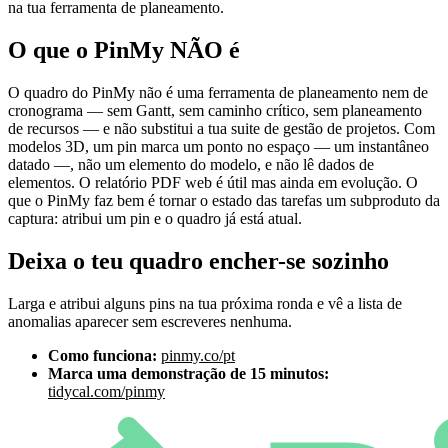
na tua ferramenta de planeamento.
O que o PinMy NÃO é
O quadro do PinMy não é uma ferramenta de planeamento nem de
cronograma — sem Gantt, sem caminho crítico, sem planeamento
de recursos — e não substitui a tua suite de gestão de projetos. Com
modelos 3D, um pin marca um ponto no espaço — um instantâneo
datado —, não um elemento do modelo, e não lê dados de
elementos. O relatório PDF web é útil mas ainda em evolução. O
que o PinMy faz bem é tornar o estado das tarefas um subproduto da
captura: atribui um pin e o quadro já está atual.
Deixa o teu quadro encher-se sozinho
Larga e atribui alguns pins na tua próxima ronda e vê a lista de
anomalias aparecer sem escreveres nenhuma.
Como funciona:
pinmy.co/pt
Marca uma demonstração de 15 minutos:
tidycal.com/pinmy