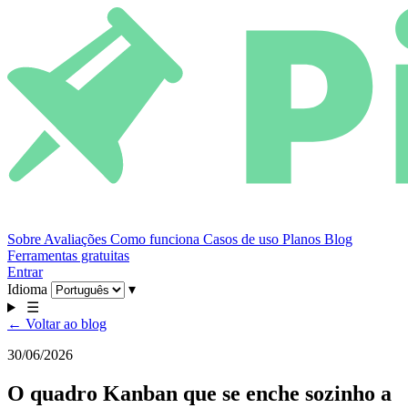
Sobre
Avaliações
Como funciona
Casos de uso
Planos
Blog
Ferramentas gratuitas
Entrar
Idioma
▾
☰
← Voltar ao blog
30/06/2026
O quadro Kanban que se enche sozinho a