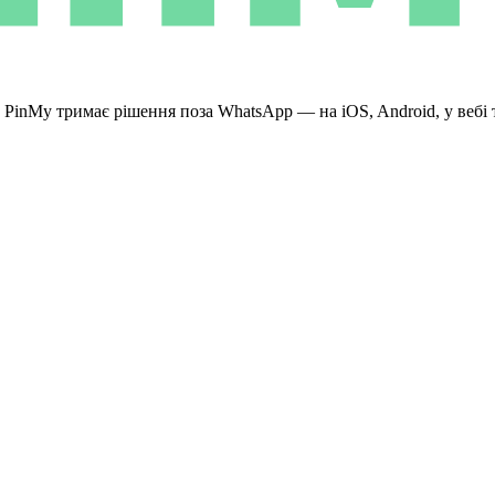
. PinMy тримає рішення поза WhatsApp — на iOS, Android, у вебі 