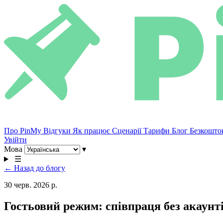
Про PinMy
Відгуки
Як працює
Сценарії
Тарифи
Блог
Безкошто
Увійти
Мова
▾
☰
← Назад до блогу
30 черв. 2026 р.
Гостьовий режим: співпраця без акаунті