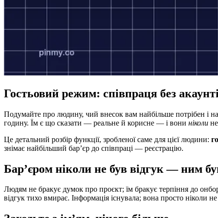
Гостьовий режим: співпраця без акаунті
Подумайте про людину, чий внесок вам найбільше потрібен і найр
годину. Їм є що сказати — реальне й корисне — і вони
ніколи
не
Це детальний розбір функції, зробленої саме для цієї людини:
г
знімає найбільший бар’єр до співпраці — реєстрацію.
Бар’єром ніколи не був відгук — ним бу
Людям не бракує думок про проєкт; їм бракує терпіння до онбор
відгук тихо вмирає. Інформація існувала; вона просто ніколи 