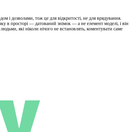
ом і дозволами, тож це для відкритості, не для врядування.
ку в просторі — датований знімок — а не елемент моделі, і він
 людьми, які ніколи нічого не встановлять, коментувати саме