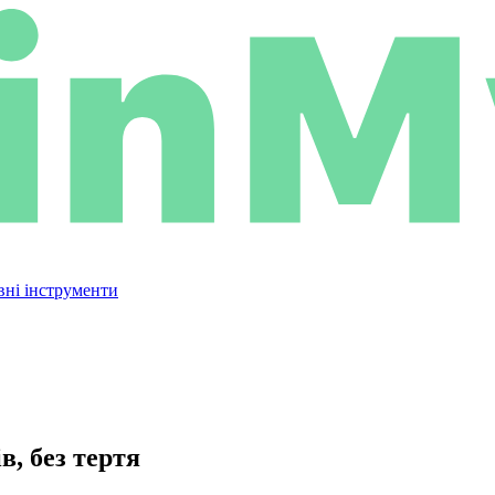
вні інструменти
в, без тертя