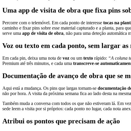
Uma app de visita de obra que fixa pins so
Percorre com o telemóvel. Em cada ponto de interesse
tocas na plan
caminho e fixar pins sobre esse material capturado e a planta, para q
serve uma
app de visita de obra
, não para uma deteção automática m
Voz ou texto em cada ponto, sem largar as
Em cada pin, deixa uma nota de
voz
ou um
texto
rápido:
“A coluna t
Premium até três minutos, e cada uma
transcreve-se automaticamen
Documentação de avanço de obra que se m
Aqui está a mudança. Os pins que largas tornam-se
documentação de
não por hora. A visita da próxima semana fica ao lado desta na mesma 
Também muda a conversa com todos os que não estiveram lá. Em vez de r
sede leem a visita por si próprios: cada ponto no lugar, cada nota anex
Atribui os pontos que precisam de ação