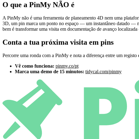
O que a PinMy NÃO é
A PinMy não é uma ferramenta de planeamento 4D nem uma plataforma 
3D, um pin marca um ponto no espaço — um instantâneo datado — não
bem é transformar uma visita em documentação de avanço localizada 
Conta a tua próxima visita em pins
Percorre uma ronda com a PinMy e nota a diferença entre um registo e
Vê como funciona:
pinmy.co/pt
Marca uma demo de 15 minutos:
tidycal.com/pinmy