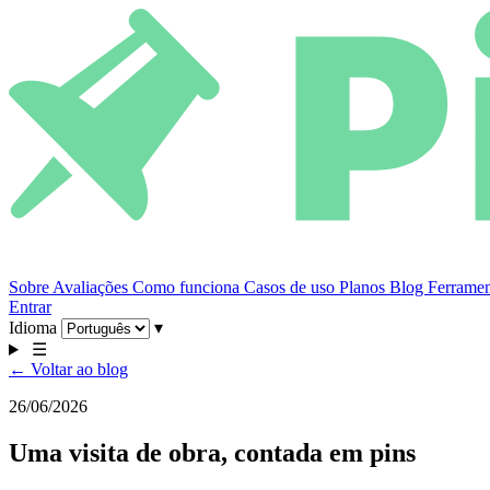
Sobre
Avaliações
Como funciona
Casos de uso
Planos
Blog
Ferramen
Entrar
Idioma
▾
☰
← Voltar ao blog
26/06/2026
Uma visita de obra, contada em pins