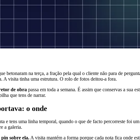
e betonaram na terça, a fração pela qual o cliente não para de pergunt
A visita tinha uma estrutura. O rolo de fotos deitou-a fora.
retor de obra
passa em toda a semana. É assim que conservas a sua estru
ilha que tens de narrar.
portava: o onde
ta e tens uma linha temporal, quando o que de facto percorreste foi u
e a galeria.
 pin sobre ela.
A visita mantém a forma porque cada nota fica onde esti