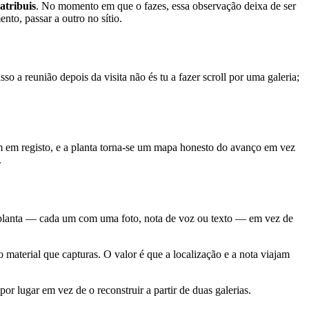
atribuis
. No momento em que o fazes, essa observação deixa de ser
nto, passar a outro no sítio.
o a reunião depois da visita não és tu a fazer scroll por uma galeria;
am em registo, e a planta torna-se um mapa honesto do avanço em vez
.
 planta — cada um com uma foto, nota de voz ou texto — em vez de
 material que capturas. O valor é que a localização e a nota viajam
 lugar em vez de o reconstruir a partir de duas galerias.