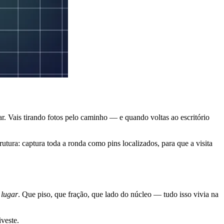
ar. Vais tirando fotos pelo caminho — e quando voltas ao escritório
tura: captura toda a ronda como pins localizados, para que a visita
m
lugar
. Que piso, que fração, que lado do núcleo — tudo isso vivia na
veste.