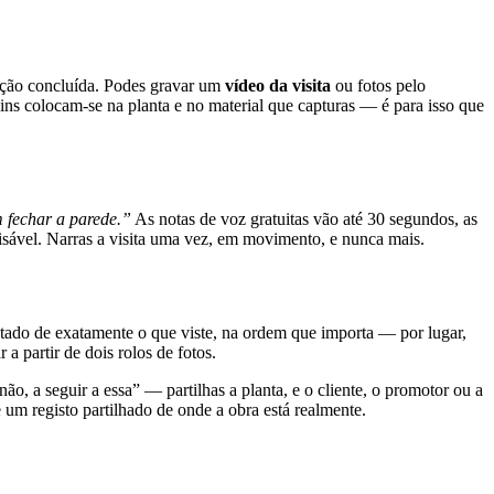
ação concluída. Podes gravar um
vídeo da visita
ou fotos pelo
pins colocam-se na planta e no material que capturas — é para isso que
 fechar a parede.”
As notas de voz gratuitas vão até 30 segundos, as
isável. Narras a visita uma vez, em movimento, e nunca mais.
tado de exatamente o que viste, na ordem que importa — por lugar,
 partir de dois rolos de fotos.
, a seguir a essa” — partilhas a planta, e o cliente, o promotor ou a
e um registo partilhado de onde a obra está realmente.