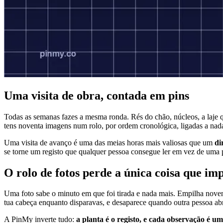
Uma visita de obra, contada em pins
Todas as semanas fazes a mesma ronda. Rés do chão, núcleos, a laje qu
tens noventa imagens num rolo, por ordem cronológica, ligadas a nada. 
Uma visita de avanço é uma das meias horas mais valiosas que um
di
se torne um registo que qualquer pessoa consegue ler em vez de uma p
O rolo de fotos perde a única coisa que im
Uma foto sabe o minuto em que foi tirada e nada mais. Empilha noven
tua cabeça enquanto disparavas, e desaparece quando outra pessoa abr
A PinMy inverte tudo:
a planta é o registo, e cada observação é um