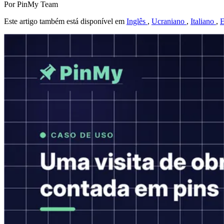
Por PinMy Team
Este artigo também está disponível em
Inglês
,
Ucraniano
,
Italiano
,
E