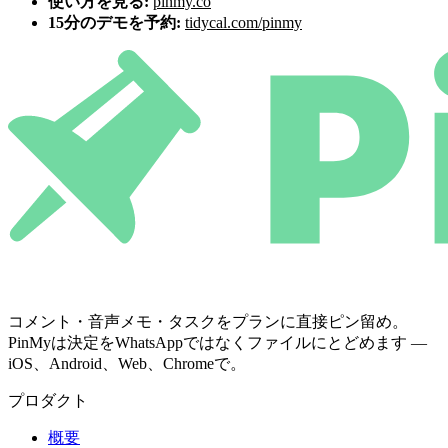
使い方を見る:
pinmy.co
15分のデモを予約:
tidycal.com/pinmy
コメント・音声メモ・タスクをプランに直接ピン留め。
PinMyは決定をWhatsAppではなくファイルにとどめます —
iOS、Android、Web、Chromeで。
プロダクト
概要