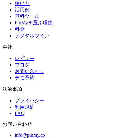
使い方
活用例
無料ツール
PinMyを選ぶ理由
料金
デジタルツイン
会社
レビュー
ブログ
お問い合わせ
デモ予約
法的事項
プライバシー
利用規約
FAQ
お問い合わせ
info@pinmy.co