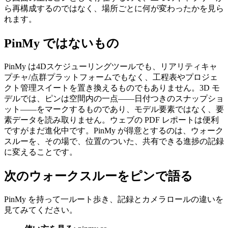
ら再構成するのではなく、場所ごとに何が変わったかを見ら
れます。
PinMy ではないもの
PinMy は4Dスケジューリングツールでも、リアリティキャ
プチャ/点群プラットフォームでもなく、工程表やプロジェ
クト管理スイートを置き換えるものでもありません。3D モ
デルでは、ピンは空間内の一点——日付つきのスナップショ
ット——をマークするものであり、モデル要素ではなく、要
素データを読み取りません。ウェブの PDF レポートは便利
ですがまだ進化中です。PinMy が得意とするのは、ウォーク
スルーを、その場で、位置のついた、共有できる進捗の記録
に変えることです。
次のウォークスルーをピンで語る
PinMy を持って一ルート歩き、記録とカメラロールの違いを
見てみてください。