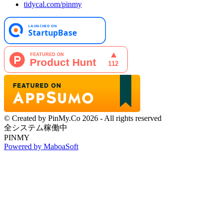
tidycal.com/pinmy
© Created by PinMy.Co 2026 - All rights reserved
全システム稼働中
PINMY
Powered by MaboaSoft