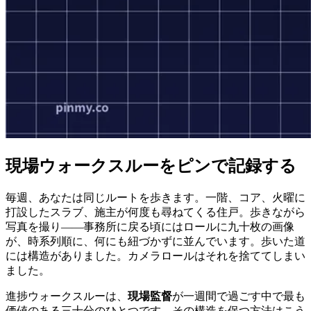
現場ウォークスルーをピンで記録する
毎週、あなたは同じルートを歩きます。一階、コア、火曜に
打設したスラブ、施主が何度も尋ねてくる住戸。歩きながら
写真を撮り——事務所に戻る頃にはロールに九十枚の画像
が、時系列順に、何にも紐づかずに並んでいます。歩いた道
には構造がありました。カメラロールはそれを捨ててしまい
ました。
進捗ウォークスルーは、
現場監督
が一週間で過ごす中で最も
価値のある三十分のひとつです。その構造を保つ方法はこう