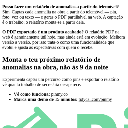
Posso fazer um relatório de anomalias a partir do telemóvel?
Sim. Captas cada anomalia na obra a partir do telemóvel — pin,
foto, voz ou texto — e geras o PDF partilhável na web. A captação
é o trabalho; o relatório monta-se a partir dela.
O PDF exportado é um produto acabado?
O relatório PDF na
web é genuinamente útil hoje, mas ainda está em evolução. Melhora
versão a versão, por isso trata-o como uma funcionalidade que
evolui e ajusta as expectativas com quem o recebe.
Monta o teu próximo relatório de
anomalias na obra, não às 9 da noite
Experimenta captar um percurso como pins e exportar o relatório —
vê quanto trabalho de secretária desaparece.
Vê como funciona:
pinmy.co
Marca uma demo de 15 minutos:
tidycal.com/pinmy