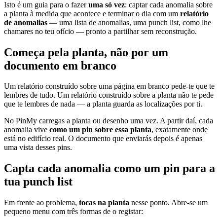
Isto é um guia para o fazer
uma só vez
: captar cada anomalia sobre
a planta à medida que acontece e terminar o dia com um
relatório
de anomalias
— uma lista de anomalias, uma punch list, como lhe
chamares no teu ofício — pronto a partilhar sem reconstrução.
Começa pela planta, não por um
documento em branco
Um relatório construído sobre uma página em branco pede-te que te
lembres de tudo. Um relatório construído sobre a planta não te pede
que te lembres de nada — a planta guarda as localizações por ti.
No PinMy carregas a planta ou desenho uma vez. A partir daí, cada
anomalia vive
como um pin sobre essa planta
, exatamente onde
está no edifício real. O documento que enviarás depois é apenas
uma vista desses pins.
Capta cada anomalia como um pin para a
tua punch list
Em frente ao problema,
tocas na planta
nesse ponto. Abre-se um
pequeno menu com três formas de o registar: