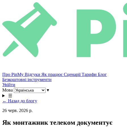
Про PinMy
Відгуки
Як працює
Сценарії
Тарифи
Блог
Безкоштовні інструменти
Увійти
Мова
▾
☰
← Назад до блогу
26 черв. 2026 р.
Як монтажник телеком документує