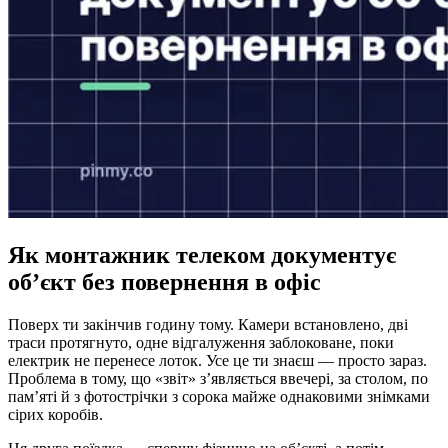
Як монтажник телеком документує
об’єкт без повернення в офіс
Поверх ти закінчив годину тому. Камери встановлено, дві
траси протягнуто, одне відгалуження заблоковане, поки
електрик не перенесе лоток. Усе це ти знаєш — просто зараз.
Проблема в тому, що «звіт» з’являється ввечері, за столом, по
пам’яті й з фотострічки з сорока майже однаковими знімками
сірих коробів.