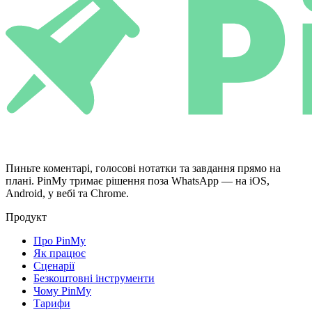
Пиньте коментарі, голосові нотатки та завдання прямо на
плані. PinMy тримає рішення поза WhatsApp — на iOS,
Android, у вебі та Chrome.
Продукт
Про PinMy
Як працює
Сценарії
Безкоштовні інструменти
Чому PinMy
Тарифи