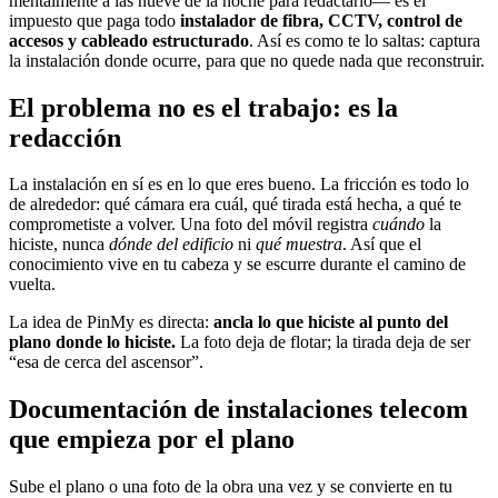
mentalmente a las nueve de la noche para redactarlo— es el
impuesto que paga todo
instalador de fibra, CCTV, control de
accesos y cableado estructurado
. Así es como te lo saltas: captura
la instalación donde ocurre, para que no quede nada que reconstruir.
El problema no es el trabajo: es la
redacción
La instalación en sí es en lo que eres bueno. La fricción es todo lo
de alrededor: qué cámara era cuál, qué tirada está hecha, a qué te
comprometiste a volver. Una foto del móvil registra
cuándo
la
hiciste, nunca
dónde del edificio
ni
qué muestra
. Así que el
conocimiento vive en tu cabeza y se escurre durante el camino de
vuelta.
La idea de PinMy es directa:
ancla lo que hiciste al punto del
plano donde lo hiciste.
La foto deja de flotar; la tirada deja de ser
“esa de cerca del ascensor”.
Documentación de instalaciones telecom
que empieza por el plano
Sube el plano o una foto de la obra una vez y se convierte en tu