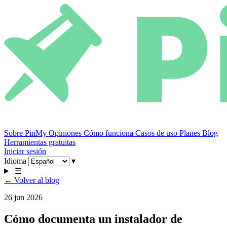
Sobre PinMy
Opiniones
Cómo funciona
Casos de uso
Planes
Blog
Herramientas gratuitas
Iniciar sesión
Idioma
▾
☰
← Volver al blog
26 jun 2026
Cómo documenta un instalador de