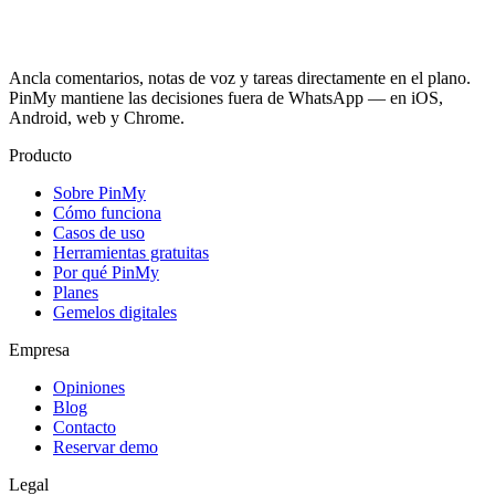
Ancla comentarios, notas de voz y tareas directamente en el plano.
PinMy mantiene las decisiones fuera de WhatsApp — en iOS,
Android, web y Chrome.
Producto
Sobre PinMy
Cómo funciona
Casos de uso
Herramientas gratuitas
Por qué PinMy
Planes
Gemelos digitales
Empresa
Opiniones
Blog
Contacto
Reservar demo
Legal