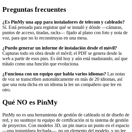
Preguntas frecuentes
¿Es PinMy una app para instaladores de telecom y cableado?
Sí. Está pensada para registrar qué se instaló y dónde —cámaras,
puntos de acceso, tiradas, racks— fijado al plano con foto y nota de
voz, para que no lo reconstruyas en una mesa.
¿Puedo generar un informe de instalación desde el móvil?
Capturas todo en obra desde el móvil; el PDF se genera desde la
web a partir de esos pins. Es útil hoy y aún está madurando, así que
trátalo como una función que evoluciona.
¿Funciona con un equipo que habla varios idiomas?
Las notas
de voz se transcriben automáticamente en más de 20 idiomas, así
que una nota dicha en un idioma la lee un compañero que lee en
otro.
Qué NO es PinMy
PinMy no es una herramienta de gestión de cableado ni de diseño de
red, y no sustituye tu equipo de certificación ni tu sistema de gestión
de proyectos. Con modelos 3D, un pin marca un punto en el espacio
—una instantánea fechada—, no un elemento del modelo, y no lee