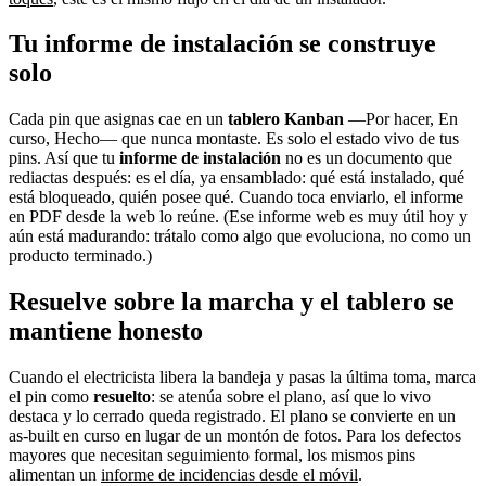
Tu informe de instalación se construye
solo
Cada pin que asignas cae en un
tablero Kanban
—Por hacer, En
curso, Hecho— que nunca montaste. Es solo el estado vivo de tus
pins. Así que tu
informe de instalación
no es un documento que
rediactas después: es el día, ya ensamblado: qué está instalado, qué
está bloqueado, quién posee qué. Cuando toca enviarlo, el informe
en PDF desde la web lo reúne. (Ese informe web es muy útil hoy y
aún está madurando: trátalo como algo que evoluciona, no como un
producto terminado.)
Resuelve sobre la marcha y el tablero se
mantiene honesto
Cuando el electricista libera la bandeja y pasas la última toma, marca
el pin como
resuelto
: se atenúa sobre el plano, así que lo vivo
destaca y lo cerrado queda registrado. El plano se convierte en un
as-built en curso en lugar de un montón de fotos. Para los defectos
mayores que necesitan seguimiento formal, los mismos pins
alimentan un
informe de incidencias desde el móvil
.