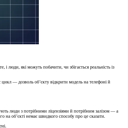
, і люди, які можуть побачити, чи збігається реальність із
 цикл — дозволь об’єкту відкрити модель на телефоні й
жують люди з потрібними ліцензіями й потрібним залізом — а
ого на об’єкті немає швидкого способу про це сказати.
ені.