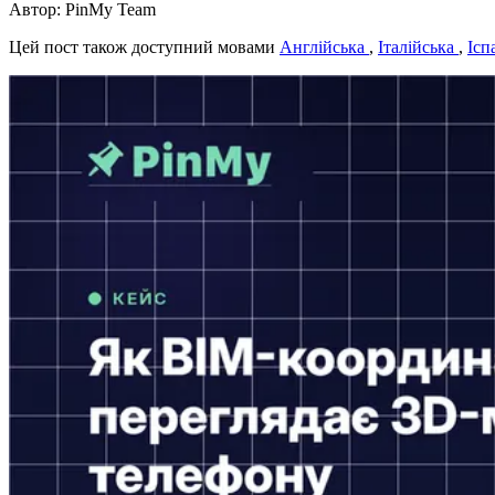
Автор: PinMy Team
Цей пост також доступний мовами
Англійська
,
Італійська
,
Ісп