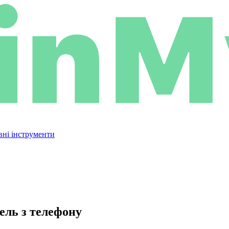
вні інструменти
ель з телефону