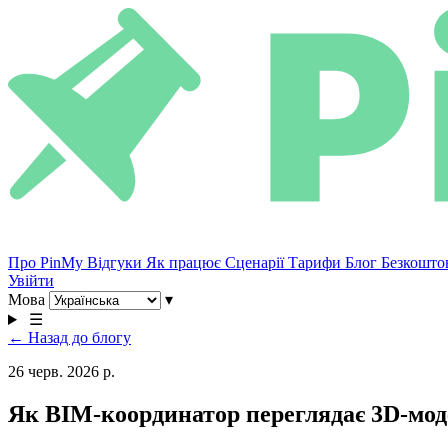
Про PinMy
Відгуки
Як працює
Сценарії
Тарифи
Блог
Безкошто
Увійти
Мова
▾
☰
← Назад до блогу
26 черв. 2026 р.
Як BIM-координатор переглядає 3D-мод