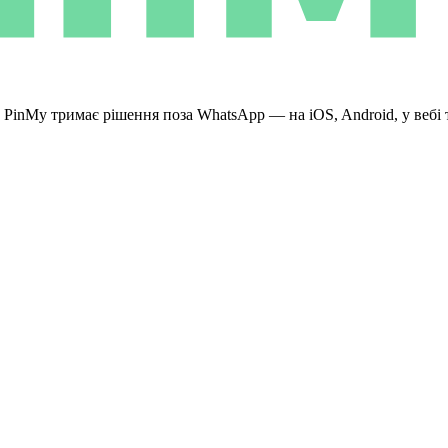
. PinMy тримає рішення поза WhatsApp — на iOS, Android, у вебі 