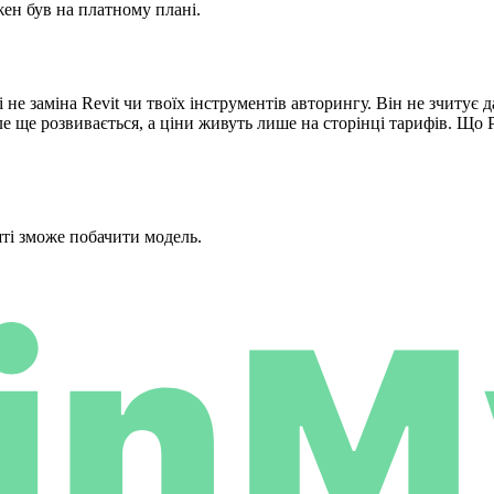
ен був на платному плані.
е заміна Revit чи твоїх інструментів авторингу. Він не зчитує д
але ще розвивається, а ціни живуть лише на сторінці тарифів. Щ
шті зможе побачити модель.