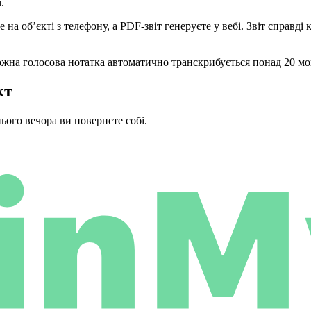
.
 на об’єкті з телефону, а PDF-звіт генеруєте у вебі. Звіт справді
на голосова нотатка автоматично транскрибується понад 20 мовам
кт
ього вечора ви повернете собі.