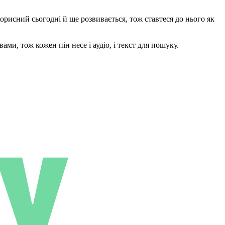
 корисний сьогодні й ще розвивається, тож ставтеся до нього як
и, тож кожен пін несе і аудіо, і текст для пошуку.