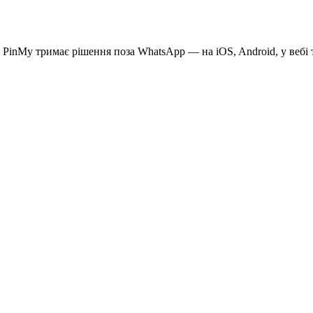
. PinMy тримає рішення поза WhatsApp — на iOS, Android, у вебі 