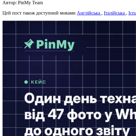
Автор: PinMy Team
Цей пост також доступний мовами
Англійська
,
Італійська
,
Ісп