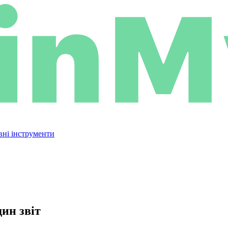
вні інструменти
ин звіт