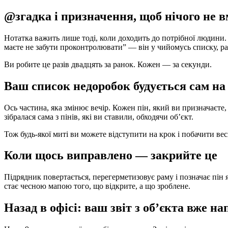
@згадка і призначення, щоб нічого не в
Нотатка важить лише тоді, коли доходить до потрібної людини.
маєте не забути проконтролювати” — він у чийомусь списку, ра
Ви робите це разів двадцять за ранок. Кожен — за секунди.
Ваш список недоробок будується сам на
Ось частина, яка змінює вечір. Кожен пін, який ви призначаєте,
зібралася сама з пінів, які ви ставили, обходячи об’єкт.
Тож будь-якої миті ви можете відступити на крок і побачити вес
Коли щось виправлено — закрийте це
Підрядник повертається, перегерметизовує раму і позначає пін 
стає чесною мапою того, що відкрите, а що зроблене.
Назад в офісі: ваш звіт з об’єкта вже н