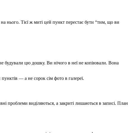
 на нього. Тієї ж миті цей пункт перестає бути “тим, що ви
не будували цю дошку. Ви нічого в неї не копіювали. Вона
 пунктів — а не сорок сім фото в галереї.
ивні проблеми виділяються, а закриті лишаються в записі. План