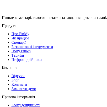
Пиньте коментарі, голосові нотатки та завдання прямо на плані
Продукт
Про PinMy
Як працює
Сценарії
Безкоштовні інструменти
Чому PinMy
Тарифи
Цифрові двійники
Компанія
Відгуки
Блог
Контакти
Замовити демо
Правова інформація
Конфіденційність