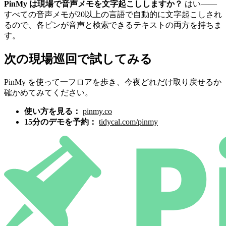
PinMy は現場で音声メモを文字起こししますか？
はい——
すべての音声メモが20以上の言語で自動的に文字起こしされ
るので、各ピンが音声と検索できるテキストの両方を持ちま
す。
次の現場巡回で試してみる
PinMy を使って一フロアを歩き、今夜どれだけ取り戻せるか
確かめてみてください。
使い方を見る：
pinmy.co
15分のデモを予約：
tidycal.com/pinmy