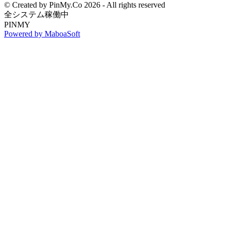
© Created by PinMy.Co 2026 - All rights reserved
全システム稼働中
PINMY
Powered by MaboaSoft