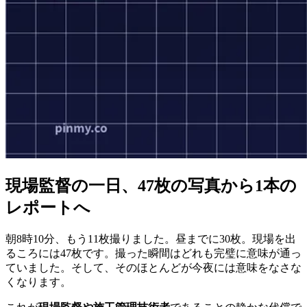
現場監督の一日、47枚の写真から1本の
レポートへ
朝8時10分、もう11枚撮りました。昼までに30枚。現場を出
るころには47枚です。撮った瞬間はどれも完璧に意味が通っ
ていました。そして、そのほとんどが今夜には意味をなさな
くなります。