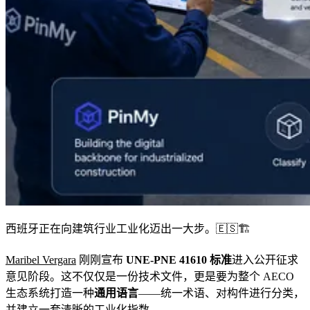
西班牙正在向建筑行业工业化迈出一大步。🇪🇸🏗️
Maribel Vergara
刚刚宣布
UNE-PNE 41610 标准
进入公开征求
意见阶段。这不仅仅是一份技术文件，更是要为整个 AECO
生态系统打造一种
通用语言
——统一术语、对构件进行分类，
并建立一套清晰的工业化指数。