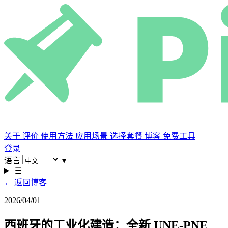
关于
评价
使用方法
应用场景
选择套餐
博客
免费工具
登录
语言
▾
☰
← 返回博客
2026/04/01
西班牙的工业化建造：全新 UNE-PNE