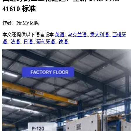
41610 标准
作者：PinMy 团队
本文还提供以下语言版本
英语
,
乌克兰语
,
意大利语
,
西班牙
语
,
法语
,
日语
,
葡萄牙语
,
德语
.