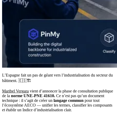
L’Espagne fait un pas de géant vers l’industrialisation du secteur du
bâtiment. 🇪🇸🏗️
Maribel Vergara
vient d’annoncer la phase de consultation publique
de la
norme UNE-PNE 41610.
Ce n’est pas qu’un document
technique : il s’agit de créer un
langage commun
pour tout
l’écosystème AECO — unifier les termes, classifier les composants
et établir un Indice d’industrialisation clair.