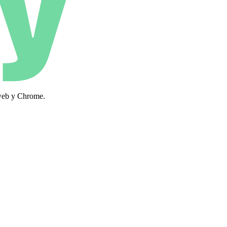
 web y Chrome.