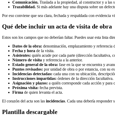
Comunicación.
Traslada a la propiedad, al constructor y a las 
Trazabilidad.
Si más adelante hay una disputa sobre un defecto o
Por eso conviene que sea clara, fechada y respaldada con evidencia vi
Qué debe incluir un acta de visita de obra
Estos son los campos que no deberían faltar. Puedes usar esta lista di
Datos de la obra:
denominación, emplazamiento y referencia d
Fecha y hora
de la visita.
Asistentes:
quién acude por cada parte (dirección facultativa, c
Número de visita
y referencia a la anterior.
Estado general de la obra:
fase en la que se encuentra y avanc
Puntos revisados:
por unidad de obra o por estancia, con su es
Incidencias detectadas:
cada una con su ubicación, descripción
Instrucciones impartidas:
órdenes de la dirección facultativa.
Asignación y plazos:
a quién corresponde cada acción y para 
Próxima visita:
fecha prevista.
Firma
de quien levanta el acta.
El corazón del acta son las
incidencias
. Cada una debería responder s
Plantilla descargable