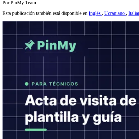
Por PinMy Team
Esta publicación también está disponible en
Inglés
,
Ucraniano
,
Itali