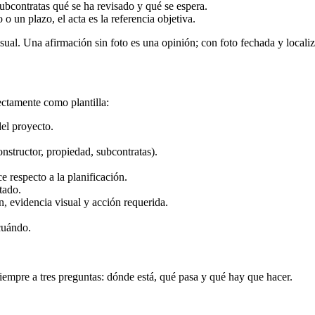
subcontratas qué se ha revisado y qué se espera.
 un plazo, el acta es la referencia objetiva.
sual. Una afirmación sin foto es una opinión; con foto fechada y locali
rectamente como plantilla:
el proyecto.
onstructor, propiedad, subcontratas).
e respecto a la planificación.
tado.
, evidencia visual y acción requerida.
cuándo.
iempre a tres preguntas: dónde está, qué pasa y qué hay que hacer.