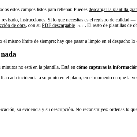
odos estos campos listos para rellenar. Puedes
descargar la plantilla grat
 revisado, instrucciones. Si lo que necesitas es el registro de calidad
cción de obra
, con su
PDF descargable
. El resto de plantillas de
o el mismo límite de siempre: hay que pasar a limpio en el despacho lo q
 nada
 minutos no está en la plantilla. Está en
cómo capturas la información 
 fija cada incidencia a su punto en el plano, en el momento en que la ve
 ubicación, su evidencia y su descripción. No reconstruyes: ordenas lo q