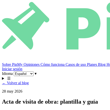
Sobre PinMy
Opiniones
Cómo funciona
Casos de uso
Planes
Blog
He
Iniciar sesión
Idioma
▾
☰
← Volver al blog
28 may 2026
Acta de visita de obra: plantilla y guía