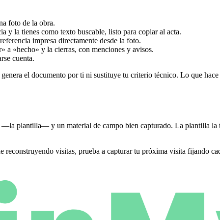
a foto de la obra.
a y la tienes como texto buscable, listo para copiar al acta.
 referencia impresa directamente desde la foto.
r» a «hecho» y la cierras, con menciones y avisos.
rse cuenta.
enera el documento por ti ni sustituye tu criterio técnico. Lo que hace 
a —la plantilla— y un material de campo bien capturado. La plantilla la 
de reconstruyendo visitas, prueba a capturar tu próxima visita fijando ca