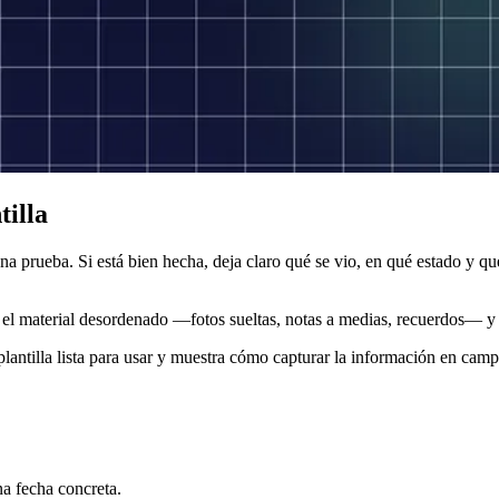
tilla
na prueba. Si está bien hecha, deja claro qué se vio, en qué estado y qu
n el material desordenado —fotos sueltas, notas a medias, recuerdos— y t
 plantilla lista para usar y muestra cómo capturar la información en cam
na fecha concreta.