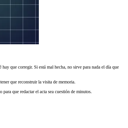
é hay que corregir. Si está mal hecha, no sirve para nada el día que
ener que reconstruir la visita de memoria.
po para que redactar el acta sea cuestión de minutos.