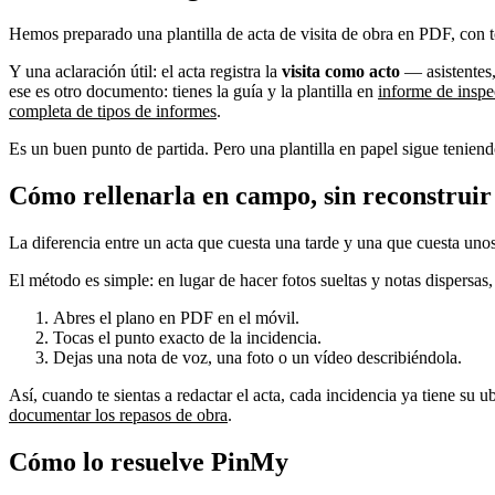
Hemos preparado una plantilla de acta de visita de obra en PDF, con t
Y una aclaración útil: el acta registra la
visita como acto
— asistentes,
ese es otro documento: tienes la guía y la plantilla en
informe de inspe
completa de tipos de informes
.
Es un buen punto de partida. Pero una plantilla en papel sigue teniend
Cómo rellenarla en campo, sin reconstruir
La diferencia entre un acta que cuesta una tarde y una que cuesta unos
El método es simple: en lugar de hacer fotos sueltas y notas dispersas,
Abres el plano en PDF en el móvil.
Tocas el punto exacto de la incidencia.
Dejas una nota de voz, una foto o un vídeo describiéndola.
Así, cuando te sientas a redactar el acta, cada incidencia ya tiene su
documentar los repasos de obra
.
Cómo lo resuelve PinMy