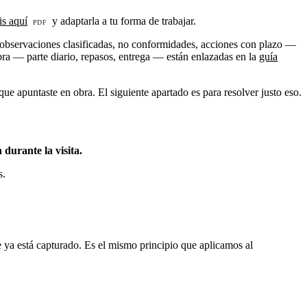
is aquí
y adaptarla a tu forma de trabajar.
 — observaciones clasificadas, no conformidades, acciones con plazo —
 obra — parte diario, repasos, entrega — están enlazadas en la
guía
ue apuntaste en obra. El siguiente apartado es para resolver justo eso.
durante la visita.
s.
ue ya está capturado. Es el mismo principio que aplicamos al