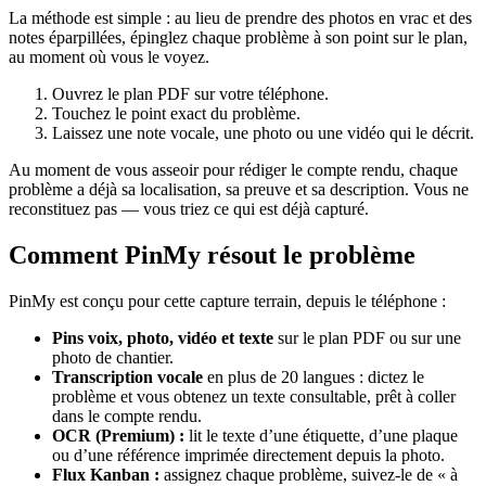
La méthode est simple : au lieu de prendre des photos en vrac et des
notes éparpillées, épinglez chaque problème à son point sur le plan,
au moment où vous le voyez.
Ouvrez le plan PDF sur votre téléphone.
Touchez le point exact du problème.
Laissez une note vocale, une photo ou une vidéo qui le décrit.
Au moment de vous asseoir pour rédiger le compte rendu, chaque
problème a déjà sa localisation, sa preuve et sa description. Vous ne
reconstituez pas — vous triez ce qui est déjà capturé.
Comment PinMy résout le problème
PinMy est conçu pour cette capture terrain, depuis le téléphone :
Pins voix, photo, vidéo et texte
sur le plan PDF ou sur une
photo de chantier.
Transcription vocale
en plus de 20 langues : dictez le
problème et vous obtenez un texte consultable, prêt à coller
dans le compte rendu.
OCR (Premium) :
lit le texte d’une étiquette, d’une plaque
ou d’une référence imprimée directement depuis la photo.
Flux Kanban :
assignez chaque problème, suivez-le de « à