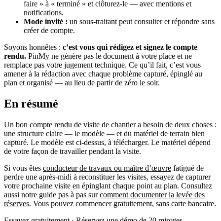
faire » à « terminé » et clôturez-le — avec mentions et
notifications.
Mode invité :
un sous-traitant peut consulter et répondre sans
créer de compte.
Soyons honnêtes :
c’est vous qui rédigez et signez le compte
rendu.
PinMy ne génère pas le document à votre place et ne
remplace pas votre jugement technique. Ce qu’il fait, c’est vous
amener à la rédaction avec chaque problème capturé, épinglé au
plan et organisé — au lieu de partir de zéro le soir.
En résumé
Un bon compte rendu de visite de chantier a besoin de deux choses :
une structure claire — le modèle — et du matériel de terrain bien
capturé. Le modèle est ci-dessus, à télécharger. Le matériel dépend
de votre façon de travailler pendant la visite.
Si vous êtes
conducteur de travaux ou maître d’œuvre
fatigué de
perdre une après-midi à reconstituer les visites, essayez de capturer
votre prochaine visite en épinglant chaque point au plan. Consultez
aussi notre guide pas à pas sur
comment documenter la levée des
réserves
. Vous pouvez commencer gratuitement, sans carte bancaire.
Essayez gratuitement
·
Réservez une démo de 20 minutes