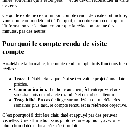
finies, souvenirs qui s’estompent — et de devoir reconstituer la visite
de zéro.
Ce guide explique ce qu’un bon compte rendu de visite doit inclure,
vous donne un modèle prêt à l’emploi, et montre comment capturer
l’information sur le chantier pour que la rédaction prenne des
minutes, pas des heures.
Pourquoi le compte rendu de visite
compte
Au-delà de la formalité, le compte rendu remplit trois fonctions bien
réelles :
Trace.
Il établit dans quel état se trouvait le projet à une date
précise.
Communication.
Il indique au client, à l’entreprise et aux
sous-traitants ce qui a été examiné et ce qui est attendu.
Traçabilité.
En cas de litige sur un défaut ou un délai des
semaines plus tard, le compte rendu est la référence objective.
C’est pourquoi il doit être clair, daté et appuyé par des preuves
visuelles. Une affirmation sans photo est une opinion ; avec une
photo horodatée et localisée, c’est un fait.