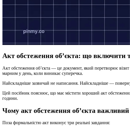
Акт обстеження об’єкта: що включити 
Акт обстеження об’єкта — це документ, який перетворює візит н
марним у день, коли виникає суперечка.
Найскладніше зазвичай не написання. Найскладніше — повернутис
Цей посібник пояснює, що має містити хороший акт обстеження о
години.
Чому акт обстеження об’єкта важливий
Поза формальністю акт виконує три реальні завдання: