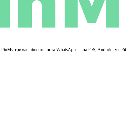
. PinMy тримає рішення поза WhatsApp — на iOS, Android, у вебі 