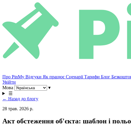
Про PinMy
Відгуки
Як працює
Сценарії
Тарифи
Блог
Безкошто
Увійти
Мова
▾
☰
← Назад до блогу
28 трав. 2026 р.
Акт обстеження об'єкта: шаблон і поль