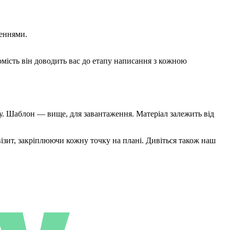
щеннями.
омість він доводить вас до етапу написання з кожною
у. Шаблон — вище, для завантаження. Матеріал залежить від
візит, закріплюючи кожну точку на плані. Дивіться також наш