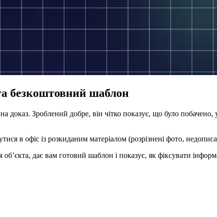
та безкоштовний шаблон
а доказ. Зроблений добре, він чітко показує, що було побачено, 
я в офіс із розкиданим матеріалом (розрізнені фото, недописані 
б’єкта, дає вам готовий шаблон і показує, як фіксувати інформа