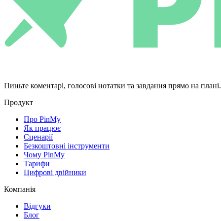
Пиньте коментарі, голосові нотатки та завдання прямо на плані
Продукт
Про PinMy
Як працює
Сценарії
Безкоштовні інструменти
Чому PinMy
Тарифи
Цифрові двійники
Компанія
Відгуки
Блог