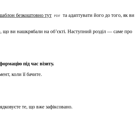
шаблон безкоштовно тут
та адаптувати його до того, як ви
е, що ви нашкрябали на об’єкті. Наступний розділ — саме про
нформацію під час візиту.
ент, коли її бачите.
ядковуєте те, що вже зафіксовано.