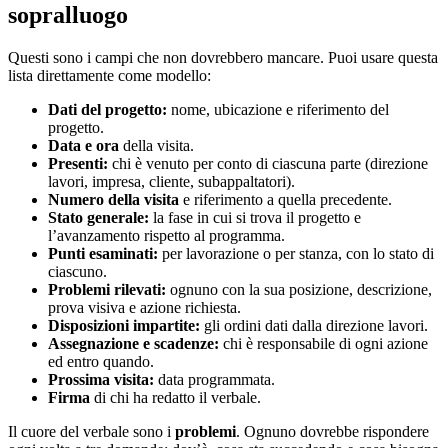
sopralluogo
Questi sono i campi che non dovrebbero mancare. Puoi usare questa
lista direttamente come modello:
Dati del progetto:
nome, ubicazione e riferimento del
progetto.
Data e ora
della visita.
Presenti:
chi è venuto per conto di ciascuna parte (direzione
lavori, impresa, cliente, subappaltatori).
Numero della visita
e riferimento a quella precedente.
Stato generale:
la fase in cui si trova il progetto e
l’avanzamento rispetto al programma.
Punti esaminati:
per lavorazione o per stanza, con lo stato di
ciascuno.
Problemi rilevati:
ognuno con la sua posizione, descrizione,
prova visiva e azione richiesta.
Disposizioni impartite:
gli ordini dati dalla direzione lavori.
Assegnazione e scadenze:
chi è responsabile di ogni azione
ed entro quando.
Prossima visita:
data programmata.
Firma
di chi ha redatto il verbale.
Il cuore del verbale sono i
problemi
. Ognuno dovrebbe rispondere