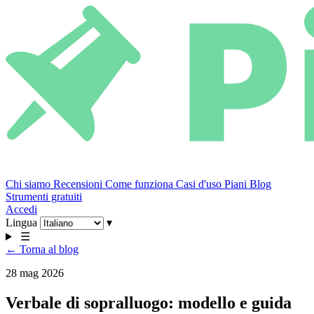
Chi siamo
Recensioni
Come funziona
Casi d'uso
Piani
Blog
Strumenti gratuiti
Accedi
Lingua
▾
☰
← Torna al blog
28 mag 2026
Verbale di sopralluogo: modello e guida