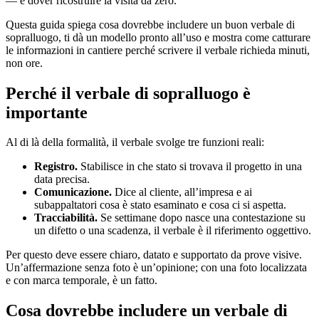
— e dover ricostruire la visita da zero.
Questa guida spiega cosa dovrebbe includere un buon verbale di
sopralluogo, ti dà un modello pronto all’uso e mostra come catturare
le informazioni in cantiere perché scrivere il verbale richieda minuti,
non ore.
Perché il verbale di sopralluogo è
importante
Al di là della formalità, il verbale svolge tre funzioni reali:
Registro.
Stabilisce in che stato si trovava il progetto in una
data precisa.
Comunicazione.
Dice al cliente, all’impresa e ai
subappaltatori cosa è stato esaminato e cosa ci si aspetta.
Tracciabilità.
Se settimane dopo nasce una contestazione su
un difetto o una scadenza, il verbale è il riferimento oggettivo.
Per questo deve essere chiaro, datato e supportato da prove visive.
Un’affermazione senza foto è un’opinione; con una foto localizzata
e con marca temporale, è un fatto.
Cosa dovrebbe includere un verbale di