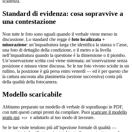
scadenza.
Standard di evidenza: cosa sopravvive a
una contestazione
Non tutte le foto sono uguali quando il verbale viene messo in
discussione. Lo standard che regge è
foto localizzata +
misurazione
: un’inquadratura larga che identifica la stanza o l’asse,
una foto di dettaglio della condizione, e il metro o la livella
nell’inquadratura quando la questione è la dimensione o il piombo.
Un’osservazione scritta così viene sistemata; un’osservazione senza
posizione e misura viene discussa. Se le tue foto vivono sciolte in un
rullino, la posizione è già persa entro venerdì — ed è per questo che
la cattura ancorata alla planimetria (sezione successiva) conta più
della qualità della fotocamera.
Modello scaricabile
Abbiamo preparato un modello di verbale di sopralluogo in PDF,
con tutti questi campi pronti da compilare. Puoi
scaricare il modello
gratis qui
e adattarlo al tuo modo di lavorare.
Se le tue visite tendono più all’ispezione formale di qualità —