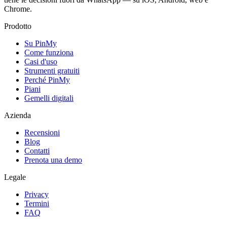
Chrome.
Prodotto
Su PinMy
Come funziona
Casi d'uso
Strumenti gratuiti
Perché PinMy
Piani
Gemelli digitali
Azienda
Recensioni
Blog
Contatti
Prenota una demo
Legale
Privacy
Termini
FAQ