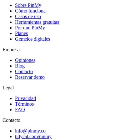
Sobre PinMy
Cómo funciona
Casos de uso
Herramientas gratuitas
Por qué PinMy
Planes
Gemelos digitales
Empresa
Opiniones
Blog
Contacto
Reservar demo
Legal
Privacidad
Términos
FAQ
Contacto
info@pinmy.co
tidycal.com/pinmy