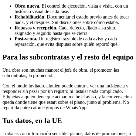
Obra nueva.
El control de ejecución, visita a visita, con un
histórico visual de cada fase.
Rehabilitación.
Documentar el estado previo antes de tocar
nada, y el después. Sin discusiones sobre cómo estaba.
Repasos y recepción.
Cada defecto, fijado a su sitio,
asignado y seguido hasta que se cierra.
Post-venta.
Un registro trazable de cada aviso y cada
reparación, que evita disputas sobre quién reportó qué.
Para las subcontratas y el resto del equipo
Una obra son muchas manos: el jefe de obra, el promotor, las
subcontratas, la propiedad.
Con el modo invitado, alguien puede entrar a ver una incidencia y
responder sin pasar por un registro ni instalar nada complicado.
Etiquetas a quien tiene que actuar, recibe el aviso, y la conversación
queda donde tiene que estar: sobre el plano, junto al problema. No
repartida entre catorce grupos de WhatsApp.
Tus datos, en la UE
Trabajas con información sensible: planos, datos de promociones, a