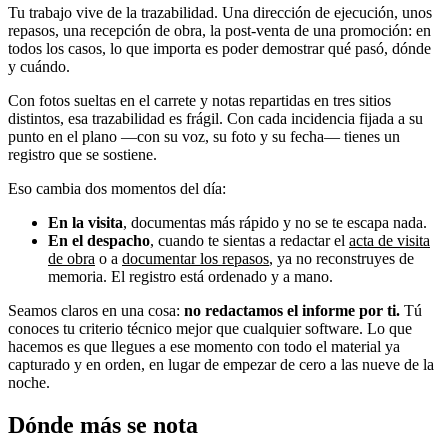
Tu trabajo vive de la trazabilidad. Una dirección de ejecución, unos
repasos, una recepción de obra, la post-venta de una promoción: en
todos los casos, lo que importa es poder demostrar qué pasó, dónde
y cuándo.
Con fotos sueltas en el carrete y notas repartidas en tres sitios
distintos, esa trazabilidad es frágil. Con cada incidencia fijada a su
punto en el plano —con su voz, su foto y su fecha— tienes un
registro que se sostiene.
Eso cambia dos momentos del día:
En la visita
, documentas más rápido y no se te escapa nada.
En el despacho
, cuando te sientas a redactar el
acta de visita
de obra
o a
documentar los repasos
, ya no reconstruyes de
memoria. El registro está ordenado y a mano.
Seamos claros en una cosa:
no redactamos el informe por ti.
Tú
conoces tu criterio técnico mejor que cualquier software. Lo que
hacemos es que llegues a ese momento con todo el material ya
capturado y en orden, en lugar de empezar de cero a las nueve de la
noche.
Dónde más se nota