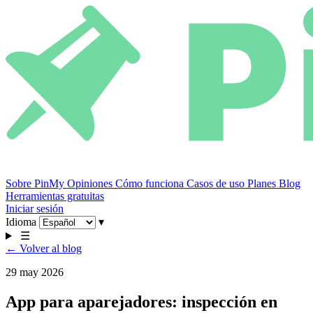
Sobre PinMy
Opiniones
Cómo funciona
Casos de uso
Planes
Blog
Herramientas gratuitas
Iniciar sesión
Idioma
▾
☰
← Volver al blog
29 may 2026
App para aparejadores: inspección en