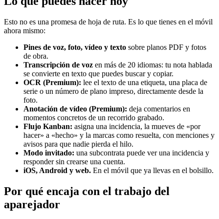
Lo que puedes hacer hoy
Esto no es una promesa de hoja de ruta. Es lo que tienes en el móvil
ahora mismo:
Pines de voz, foto, vídeo y texto
sobre planos PDF y fotos
de obra.
Transcripción de voz
en más de 20 idiomas: tu nota hablada
se convierte en texto que puedes buscar y copiar.
OCR (Premium):
lee el texto de una etiqueta, una placa de
serie o un número de plano impreso, directamente desde la
foto.
Anotación de vídeo (Premium):
deja comentarios en
momentos concretos de un recorrido grabado.
Flujo Kanban:
asigna una incidencia, la mueves de «por
hacer» a «hecho» y la marcas como resuelta, con menciones y
avisos para que nadie pierda el hilo.
Modo invitado:
una subcontrata puede ver una incidencia y
responder sin crearse una cuenta.
iOS, Android y web.
En el móvil que ya llevas en el bolsillo.
Por qué encaja con el trabajo del
aparejador