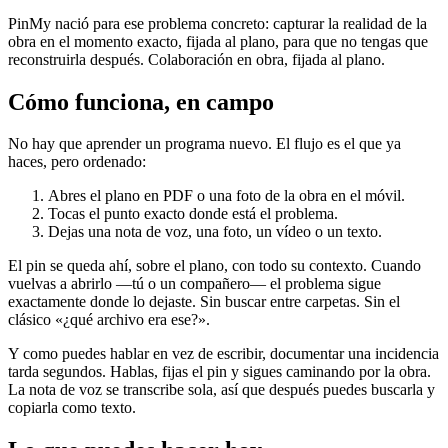
PinMy nació para ese problema concreto: capturar la realidad de la
obra en el momento exacto, fijada al plano, para que no tengas que
reconstruirla después. Colaboración en obra, fijada al plano.
Cómo funciona, en campo
No hay que aprender un programa nuevo. El flujo es el que ya
haces, pero ordenado:
Abres el plano en PDF o una foto de la obra en el móvil.
Tocas el punto exacto donde está el problema.
Dejas una nota de voz, una foto, un vídeo o un texto.
El pin se queda ahí, sobre el plano, con todo su contexto. Cuando
vuelvas a abrirlo —tú o un compañero— el problema sigue
exactamente donde lo dejaste. Sin buscar entre carpetas. Sin el
clásico «¿qué archivo era ese?».
Y como puedes hablar en vez de escribir, documentar una incidencia
tarda segundos. Hablas, fijas el pin y sigues caminando por la obra.
La nota de voz se transcribe sola, así que después puedes buscarla y
copiarla como texto.