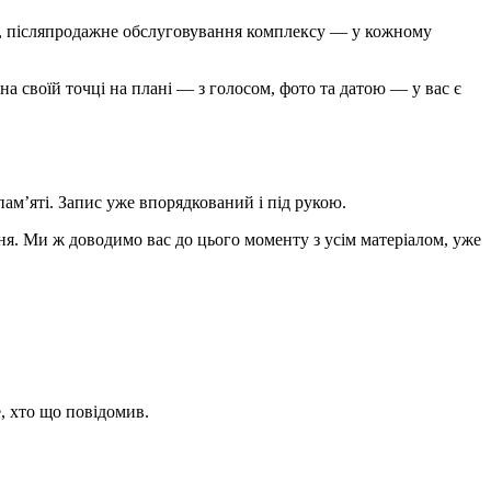
кта, післяпродажне обслуговування комплексу — у кожному
на своїй точці на плані — з голосом, фото та датою — у вас є
 пам’яті. Запис уже впорядкований і під рукою.
ня. Ми ж доводимо вас до цього моменту з усім матеріалом, уже
, хто що повідомив.