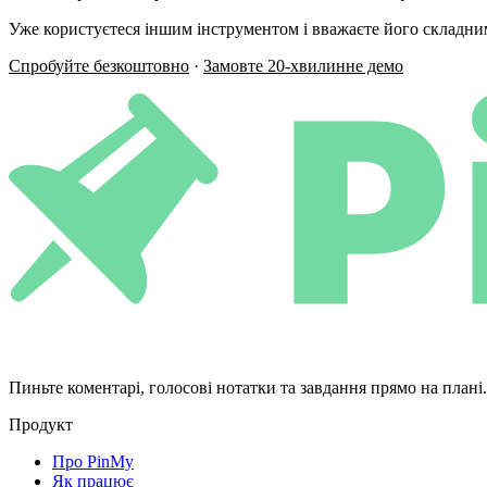
Уже користуєтеся іншим інструментом і вважаєте його складн
Спробуйте безкоштовно
·
Замовте 20-хвилинне демо
Пиньте коментарі, голосові нотатки та завдання прямо на плані
Продукт
Про PinMy
Як працює