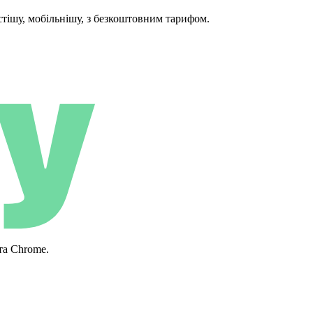
ішу, мобільнішу, з безкоштовним тарифом.
та Chrome.