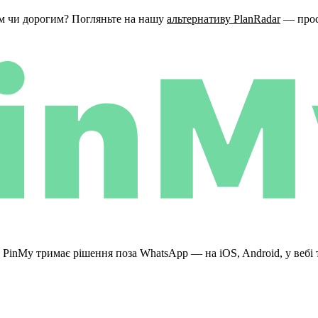
им чи дорогим? Погляньте на нашу
альтернативу PlanRadar
— прост
. PinMy тримає рішення поза WhatsApp — на iOS, Android, у вебі 