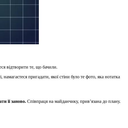
еся відтворити те, що бачили.
, намагаєтеся пригадати, якої стіни було те фото, яка нотатка
ти її заново.
Співпраця на майданчику, прив’язана до плану.