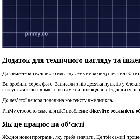
Додаток для технічного нагляду та інже
Для інженера технічного нагляду день не закінчується на об’єкт
Ви зробили сорок фото. Записали з пів десятка пунктів у блокнот
стосується якого знімка і що саме ви пообіцяли забудовнику пер
До дев’ятої вечора половина контексту вже зникла.
PinMy створено саме для цієї проблеми:
фіксуйте реальність об
Як це працює на об’єкті
Жодної нової програми, яку треба вивчати. Це той самий проце