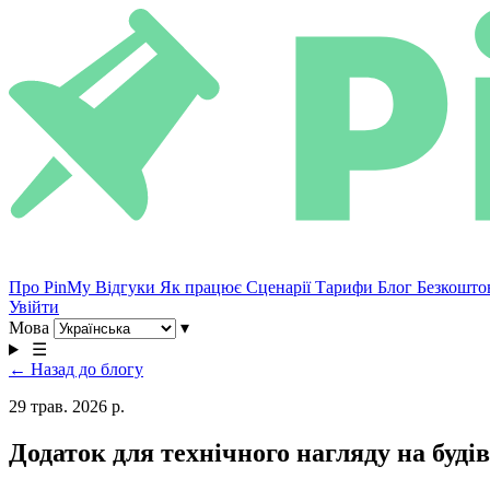
Про PinMy
Відгуки
Як працює
Сценарії
Тарифи
Блог
Безкошто
Увійти
Мова
▾
☰
← Назад до блогу
29 трав. 2026 р.
Додаток для технічного нагляду на буд