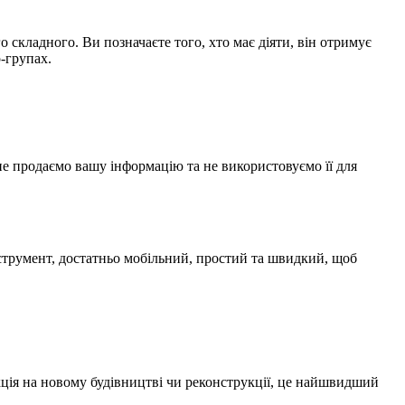
складного. Ви позначаєте того, хто має діяти, він отримує
-групах.
е продаємо вашу інформацію та не використовуємо її для
нструмент, достатньо мобільний, простий та швидкий, щоб
кція на новому будівництві чи реконструкції, це найшвидший