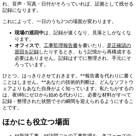
れ、音声・写真・日付がそろっていれば、証拠として残せる
記録になります。
これによって、一日のうち2つの場面が変わります。
現場の巡回中
は、記録が速くなり、見落としがなくな
ります。
オフィスで
、
工事監理報告書
を書いたり、
是正確認の
巡回を記録
したりするとき、もう記憶から再構成する
必要はありません。記録はすでに整理され、手元にそ
ろっています。
ひとつ、はっきりさせておきます。**報告書を代わりに書く
ことはしません。**あなたの技術的判断は、どんなソフトウ
ェアよりもあなた自身がよく知っています。私たちがするの
は、夜9時にゼロから始める代わりに、必要な材料がすべて
記録・整理された状態でその瞬間を迎えられるようにするこ
とです。
ほかにも役立つ場面
**新築工事。**訪問ごとの工事監理を、各フェーズの