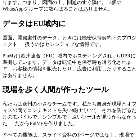
ります。つまり、図面の上、問題のすぐ隣に。14個の
WhatsAppグループに散らばることはありません。
データはEU域内に
図面、開発案件のデータ、ときには機密保持契約下のプロジ
ェクト ― 扱うのはセンシティブな情報です。
PinMyは欧州連合（EU）域内でホスティングされ、GDPRに
準拠しています。データは転送中も保存時も暗号化されま
す。お客様の情報を販売したり、広告に利用したりすること
はありません。
現場を歩く人間が作ったツール
私たちは欧州の小さなチームです。私たち自身が現場とオフ
ィスの間でコンテキストを失い続けていて、それを防げるだ
けのモバイルで、シンプルで、速いツールが見つからなかっ
た ― だからPinMyを作りました。
すべての機能は、スライド資料の1ページではなく、現場で