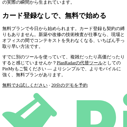
の実際の瞬間から生まれています。
カード登録なしで、無料で始める
無料プランで今日から始められます。カード登録も契約の縛
りもありません。新築や改修の技術検査が仕事なら、現場と
オフィスの間でコンテキストを失わなくなる、いちばん手っ
取り早い方法です。
すでに別のツールを使っていて、複雑だったり高価だったり
すると感じていませんか？
PlanRadarの代替ツール
としての
PinMyもご覧ください ― よりシンプルで、よりモバイルに
強く、無料プランがあります。
無料でお試しください
·
20分のデモを予約