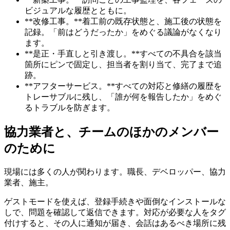
ビジュアルな履歴とともに。
**改修工事。**着工前の既存状態と、施工後の状態を
記録。「前はどうだったか」をめぐる議論がなくなり
ます。
**是正・手直しと引き渡し。**すべての不具合を該当
箇所にピンで固定し、担当者を割り当て、完了まで追
跡。
**アフターサービス。**すべての対応と修繕の履歴を
トレーサブルに残し、「誰が何を報告したか」をめぐ
るトラブルを防ぎます。
協力業者と、チームのほかのメンバー
のために
現場には多くの人が関わります。職長、デベロッパー、協力
業者、施主。
ゲストモードを使えば、登録手続きや面倒なインストールな
しで、問題を確認して返信できます。対応が必要な人をタグ
付けすると、その人に通知が届き、会話はあるべき場所に残