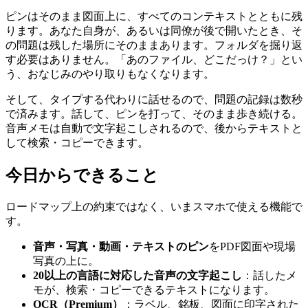
ピンはそのまま図面上に、すべてのコンテキストとともに残
ります。あなた自身が、あるいは同僚が後で開いたとき、そ
の問題は残した場所にそのままあります。フォルダを掘り返
す必要はありません。「あのファイル、どこだっけ？」とい
う、おなじみのやり取りもなくなります。
そして、タイプする代わりに話せるので、問題の記録は数秒
で済みます。話して、ピンを打って、そのまま歩き続ける。
音声メモは自動で文字起こしされるので、後からテキストと
して検索・コピーできます。
今日からできること
ロードマップ上の約束ではなく、いまスマホで使える機能で
す。
音声・写真・動画・テキストのピン
をPDF図面や現場
写真の上に。
20以上の言語に対応した音声の文字起こし
：話したメ
モが、検索・コピーできるテキストになります。
OCR（Premium）
：ラベル、銘板、図面に印字された