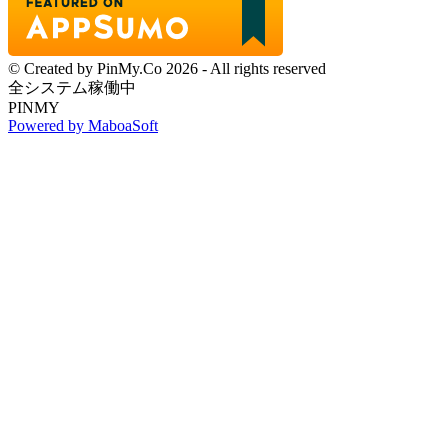
© Created by PinMy.Co 2026 - All rights reserved
全システム稼働中
PINMY
Powered by MaboaSoft