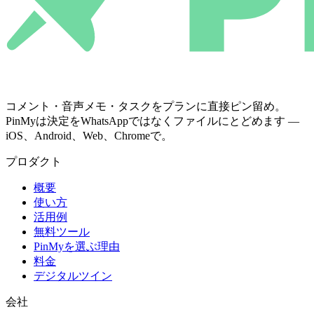
コメント・音声メモ・タスクをプランに直接ピン留め。
PinMyは決定をWhatsAppではなくファイルにとどめます —
iOS、Android、Web、Chromeで。
プロダクト
概要
使い方
活用例
無料ツール
PinMyを選ぶ理由
料金
デジタルツイン
会社