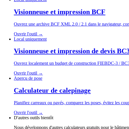
Visionneuse et impression BCF
Ouvrez une archive BCF XML 2.0 / 2.1 dans le navigateur, consult
Ouvrir l'outil
→
Local uniquement
Visionneuse et impression de devis BC
Ouvrez localement un budget de construction FIEBDC-3 / BC3. Con
Ouvrir l'outil
→
Aperçu de pose
Calculateur de calepinage
Planifiez carreaux ou pavés, comparez les poses, évitez les coupe
Ouvrir l'outil
→
D'autres outils bientôt
Nous développons d'autres calculateurs gratuits pour le bâtimen