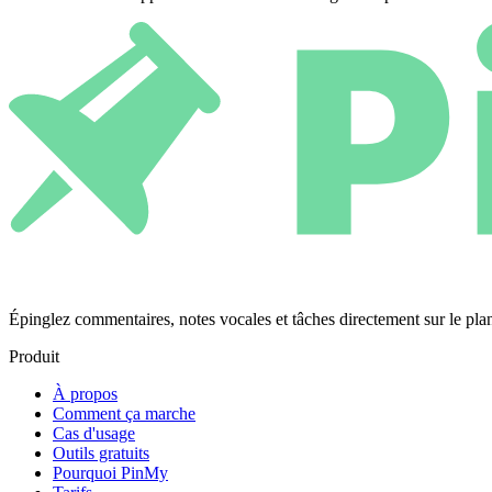
Épinglez commentaires, notes vocales et tâches directement sur le 
Produit
À propos
Comment ça marche
Cas d'usage
Outils gratuits
Pourquoi PinMy