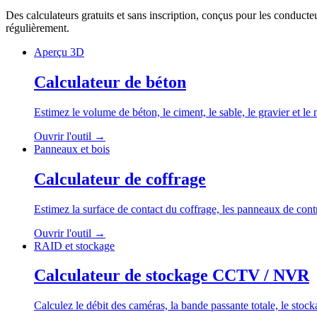
Des calculateurs gratuits et sans inscription, conçus pour les conducte
régulièrement.
Aperçu 3D
Calculateur de béton
Estimez le volume de béton, le ciment, le sable, le gravier et l
Ouvrir l'outil
→
Panneaux et bois
Calculateur de coffrage
Estimez la surface de contact du coffrage, les panneaux de contre
Ouvrir l'outil
→
RAID et stockage
Calculateur de stockage CCTV / NVR
Calculez le débit des caméras, la bande passante totale, le st