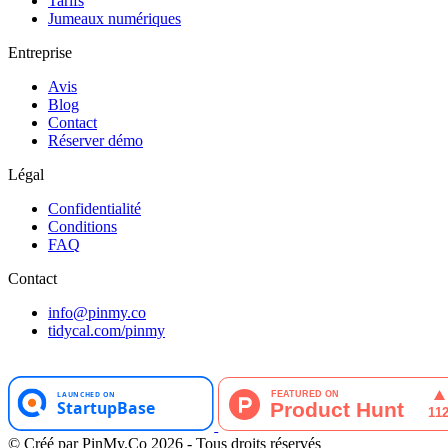
Tarifs
Jumeaux numériques
Entreprise
Avis
Blog
Contact
Réserver démo
Légal
Confidentialité
Conditions
FAQ
Contact
info@pinmy.co
tidycal.com/pinmy
© Créé par PinMy.Co 2026 - Tous droits réservés