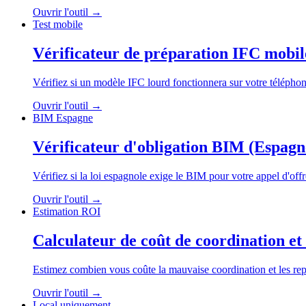
Ouvrir l'outil
→
Test mobile
Vérificateur de préparation IFC mobil
Vérifiez si un modèle IFC lourd fonctionnera sur votre téléphone. 
Ouvrir l'outil
→
BIM Espagne
Vérificateur d'obligation BIM (Espagn
Vérifiez si la loi espagnole exige le BIM pour votre appel d'offr
Ouvrir l'outil
→
Estimation ROI
Calculateur de coût de coordination e
Estimez combien vous coûte la mauvaise coordination et les repr
Ouvrir l'outil
→
Local uniquement