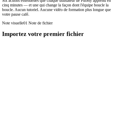
Six actions essentielles que chaque utilisateur de PinMy apprend en
cinq minutes — et une qui change la façon dont l'équipe boucle la
boucle. Aucun tutoriel. Aucune vidéo de formation plus longue que
votre pause café.
Note visuelle01
Note de fichier
Importez votre premier fichier