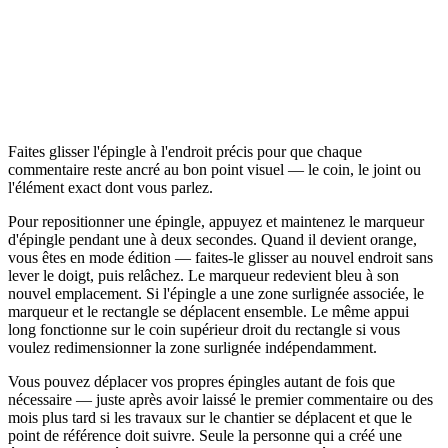
Faites glisser l'épingle à l'endroit précis pour que chaque
commentaire reste ancré au bon point visuel — le coin, le joint ou
l'élément exact dont vous parlez.
Pour repositionner une épingle, appuyez et maintenez le marqueur
d'épingle pendant une à deux secondes. Quand il devient orange,
vous êtes en mode édition — faites-le glisser au nouvel endroit sans
lever le doigt, puis relâchez. Le marqueur redevient bleu à son
nouvel emplacement. Si l'épingle a une zone surlignée associée, le
marqueur et le rectangle se déplacent ensemble. Le même appui
long fonctionne sur le coin supérieur droit du rectangle si vous
voulez redimensionner la zone surlignée indépendamment.
Vous pouvez déplacer vos propres épingles autant de fois que
nécessaire — juste après avoir laissé le premier commentaire ou des
mois plus tard si les travaux sur le chantier se déplacent et que le
point de référence doit suivre. Seule la personne qui a créé une