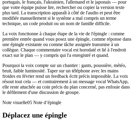
portugais, le français, l'ukrainien, l'allemand et le japonais — pour
que votre équipe puisse lire, rechercher ou copier la version texte
plus tard. La transcription apparaît à côté de l'audio et peut être
modifiée manuellement si le système a mal compris un terme
technique, un code produit ou un nom de famille difficile.
La voix fonctionne à chaque étape de la vie de l'épingle : comme
première entrée quand vous posez une épingle, comme réponse dans
une épingle existante ou comme tâche assignée transmise à un
collègue. Chaque commentaire vocal est horodaté et lié à l'endroit
exact sur le plan — y compris qui l'a enregistré et quand.
Pourquoi la voix compte sur un chantier : gants, poussière, météo,
bruit, faible luminosité. Taper sur un téléphone avec les mains
froides en février rend un feedback écrit précis impossible. La voix
résout tout cela — et contrairement à un message vocal WhatsApp,
elle reste attachée au coin précis du plan concerné, pas enfouie dans
le défilement d'une discussion de groupe.
Note visuelle05
Note d’épingle
Déplacez une épingle