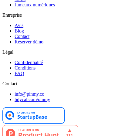
Jumeaux numériques
Entreprise
Avis
Blog
Contact
Réserver démo
Légal
Confidentialité
Conditions
FAQ
Contact
info@pinmy.co
tidycal.com/pinmy