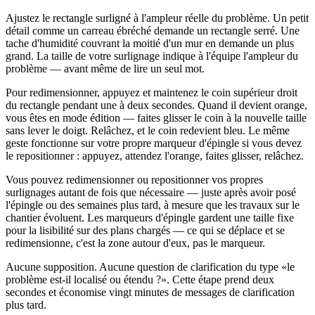
Ajustez le rectangle surligné à l'ampleur réelle du problème. Un petit
détail comme un carreau ébréché demande un rectangle serré. Une
tache d'humidité couvrant la moitié d'un mur en demande un plus
grand. La taille de votre surlignage indique à l'équipe l'ampleur du
problème — avant même de lire un seul mot.
Pour redimensionner, appuyez et maintenez le coin supérieur droit
du rectangle pendant une à deux secondes. Quand il devient orange,
vous êtes en mode édition — faites glisser le coin à la nouvelle taille
sans lever le doigt. Relâchez, et le coin redevient bleu. Le même
geste fonctionne sur votre propre marqueur d'épingle si vous devez
le repositionner : appuyez, attendez l'orange, faites glisser, relâchez.
Vous pouvez redimensionner ou repositionner vos propres
surlignages autant de fois que nécessaire — juste après avoir posé
l'épingle ou des semaines plus tard, à mesure que les travaux sur le
chantier évoluent. Les marqueurs d'épingle gardent une taille fixe
pour la lisibilité sur des plans chargés — ce qui se déplace et se
redimensionne, c'est la zone autour d'eux, pas le marqueur.
Aucune supposition. Aucune question de clarification du type «le
problème est-il localisé ou étendu ?». Cette étape prend deux
secondes et économise vingt minutes de messages de clarification
plus tard.