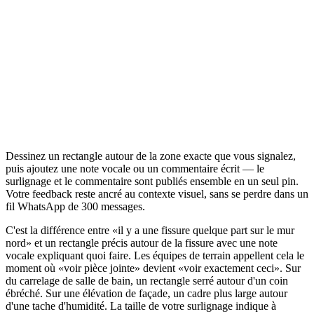
Dessinez un rectangle autour de la zone exacte que vous signalez,
puis ajoutez une note vocale ou un commentaire écrit — le
surlignage et le commentaire sont publiés ensemble en un seul pin.
Votre feedback reste ancré au contexte visuel, sans se perdre dans un
fil WhatsApp de 300 messages.
C'est la différence entre «il y a une fissure quelque part sur le mur
nord» et un rectangle précis autour de la fissure avec une note
vocale expliquant quoi faire. Les équipes de terrain appellent cela le
moment où «voir pièce jointe» devient «voir exactement ceci». Sur
du carrelage de salle de bain, un rectangle serré autour d'un coin
ébréché. Sur une élévation de façade, un cadre plus large autour
d'une tache d'humidité. La taille de votre surlignage indique à