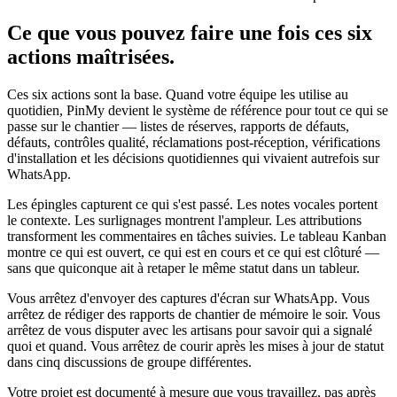
Ce que vous pouvez faire une fois ces six
actions maîtrisées.
Ces six actions sont la base. Quand votre équipe les utilise au
quotidien, PinMy devient le système de référence pour tout ce qui se
passe sur le chantier — listes de réserves, rapports de défauts,
défauts, contrôles qualité, réclamations post-réception, vérifications
d'installation et les décisions quotidiennes qui vivaient autrefois sur
WhatsApp.
Les épingles capturent ce qui s'est passé. Les notes vocales portent
le contexte. Les surlignages montrent l'ampleur. Les attributions
transforment les commentaires en tâches suivies. Le tableau Kanban
montre ce qui est ouvert, ce qui est en cours et ce qui est clôturé —
sans que quiconque ait à retaper le même statut dans un tableur.
Vous arrêtez d'envoyer des captures d'écran sur WhatsApp. Vous
arrêtez de rédiger des rapports de chantier de mémoire le soir. Vous
arrêtez de vous disputer avec les artisans pour savoir qui a signalé
quoi et quand. Vous arrêtez de courir après les mises à jour de statut
dans cinq discussions de groupe différentes.
Votre projet est documenté à mesure que vous travaillez, pas après