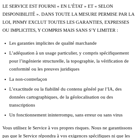
LE SERVICE EST FOURNI « EN L’ÉTAT » ET « SELON
DISPONIBILITÉ ». DANS TOUTE LA MESURE PERMISE PAR LA
LOI, PINMY EXCLUT TOUTES LES GARANTIES, EXPRESSES
OU IMPLICITES, Y COMPRIS MAIS SANS S’Y LIMITER :
Les garanties implicites de qualité marchande
L’adéquation à un usage particulier, y compris spécifiquement
pour l’ingénierie structurelle, la topographie, la vérification de
conformité ou les preuves juridiques
La non-contrefaçon
L’exactitude ou la fiabilité du contenu généré par l’IA, des
données cartographiques, de la géolocalisation ou des
transcriptions
Un fonctionnement ininterrompu, sans erreur ou sans virus
Vous utilisez le Service à vos propres risques. Nous ne garantissons
pas que le Service répondra à vos exigences spécifiques ni que les