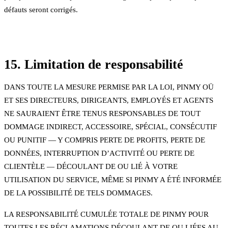
défauts seront corrigés.
15. Limitation de responsabilité
DANS TOUTE LA MESURE PERMISE PAR LA LOI, PINMY OÜ
ET SES DIRECTEURS, DIRIGEANTS, EMPLOYÉS ET AGENTS
NE SAURAIENT ÊTRE TENUS RESPONSABLES DE TOUT
DOMMAGE INDIRECT, ACCESSOIRE, SPÉCIAL, CONSÉCUTIF
OU PUNITIF — Y COMPRIS PERTE DE PROFITS, PERTE DE
DONNÉES, INTERRUPTION D’ACTIVITÉ OU PERTE DE
CLIENTÈLE — DÉCOULANT DE OU LIÉ À VOTRE
UTILISATION DU SERVICE, MÊME SI PINMY A ÉTÉ INFORMÉE
DE LA POSSIBILITÉ DE TELS DOMMAGES.
LA RESPONSABILITÉ CUMULÉE TOTALE DE PINMY POUR
TOUTES LES RÉCLAMATIONS DÉCOULANT DE OU LIÉES AU