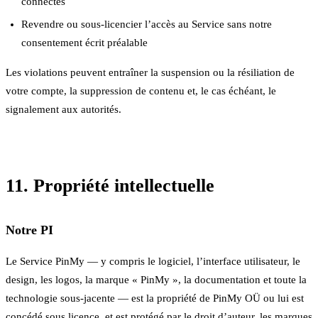
connectés
Revendre ou sous-licencier l’accès au Service sans notre
consentement écrit préalable
Les violations peuvent entraîner la suspension ou la résiliation de
votre compte, la suppression de contenu et, le cas échéant, le
signalement aux autorités.
11. Propriété intellectuelle
Notre PI
Le Service PinMy — y compris le logiciel, l’interface utilisateur, le
design, les logos, la marque « PinMy », la documentation et toute la
technologie sous-jacente — est la propriété de PinMy OÜ ou lui est
concédé sous licence, et est protégé par le droit d’auteur, les marques