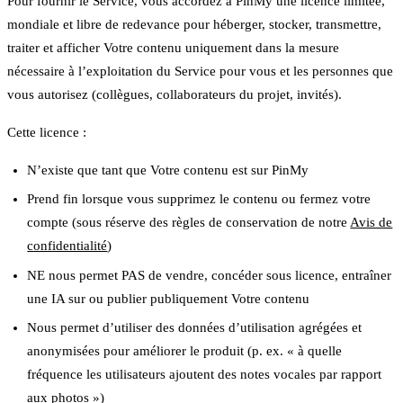
Pour fournir le Service, vous accordez à PinMy une licence limitée,
mondiale et libre de redevance pour héberger, stocker, transmettre,
traiter et afficher Votre contenu uniquement dans la mesure
nécessaire à l’exploitation du Service pour vous et les personnes que
vous autorisez (collègues, collaborateurs du projet, invités).
Cette licence :
N’existe que tant que Votre contenu est sur PinMy
Prend fin lorsque vous supprimez le contenu ou fermez votre
compte (sous réserve des règles de conservation de notre
Avis de
confidentialité
)
NE nous permet PAS de vendre, concéder sous licence, entraîner
une IA sur ou publier publiquement Votre contenu
Nous permet d’utiliser des données d’utilisation agrégées et
anonymisées pour améliorer le produit (p. ex. « à quelle
fréquence les utilisateurs ajoutent des notes vocales par rapport
aux photos »)