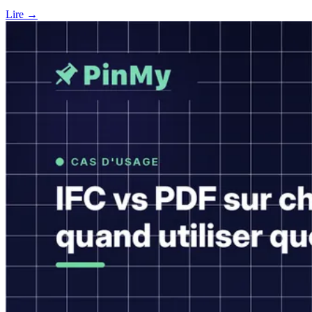
Lire →