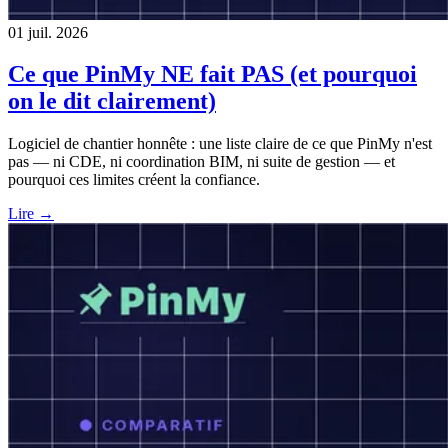
01 juil. 2026
Ce que PinMy NE fait PAS (et pourquoi
on le dit clairement)
Logiciel de chantier honnête : une liste claire de ce que PinMy n'est
pas — ni CDE, ni coordination BIM, ni suite de gestion — et
pourquoi ces limites créent la confiance.
Lire →