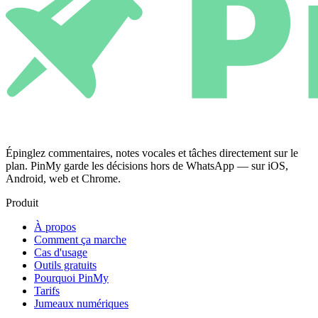
Épinglez commentaires, notes vocales et tâches directement sur le
plan. PinMy garde les décisions hors de WhatsApp — sur iOS,
Android, web et Chrome.
Produit
À propos
Comment ça marche
Cas d'usage
Outils gratuits
Pourquoi PinMy
Tarifs
Jumeaux numériques