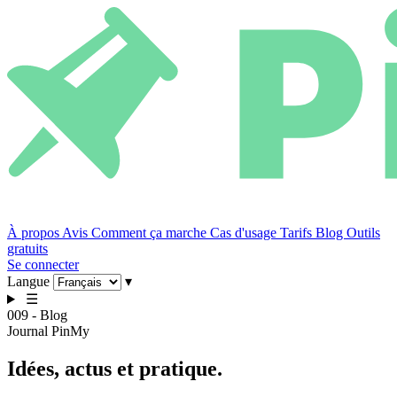
À propos
Avis
Comment ça marche
Cas d'usage
Tarifs
Blog
Outils
gratuits
Se connecter
Langue
▾
☰
009 - Blog
Journal PinMy
Idées,
actus
et pratique.