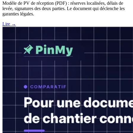
Modèle de PV de réception (PDF) : réserves localisées, délais de
levée, signatures des deux parties. Le document qui déclenche les
garanties légales.
Lire →