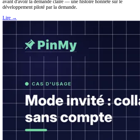
avant d'avoir la demande claire — une histoire honnête sur le
développement piloté par la demande.
Lire →