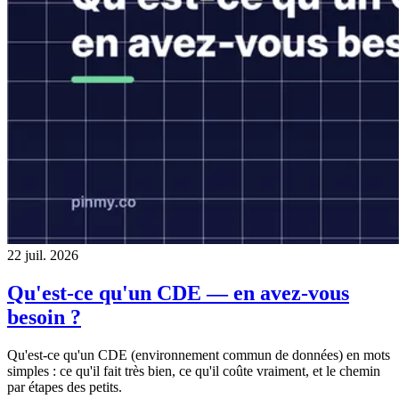
22 juil. 2026
Qu'est-ce qu'un CDE — en avez-vous
besoin ?
Qu'est-ce qu'un CDE (environnement commun de données) en mots
simples : ce qu'il fait très bien, ce qu'il coûte vraiment, et le chemin
par étapes des petits.