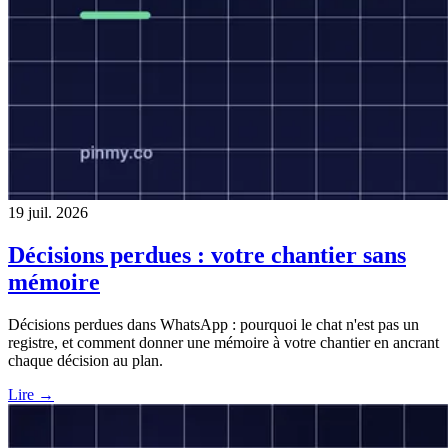
19 juil. 2026
Décisions perdues : votre chantier sans
mémoire
Décisions perdues dans WhatsApp : pourquoi le chat n'est pas un
registre, et comment donner une mémoire à votre chantier en ancrant
chaque décision au plan.
Lire →