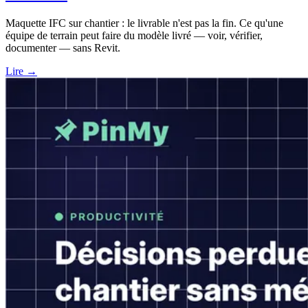
Maquette IFC sur chantier : le livrable n'est pas la fin. Ce qu'une
équipe de terrain peut faire du modèle livré — voir, vérifier,
documenter — sans Revit.
Lire →