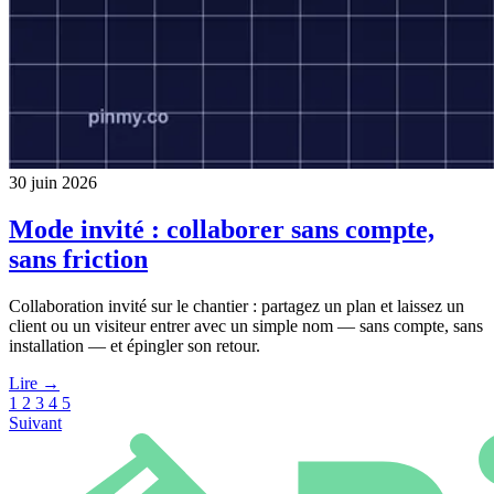
30 juin 2026
Mode invité : collaborer sans compte,
sans friction
Collaboration invité sur le chantier : partagez un plan et laissez un
client ou un visiteur entrer avec un simple nom — sans compte, sans
installation — et épingler son retour.
Lire →
1
2
3
4
5
Suivant