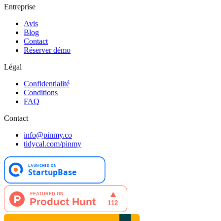
Entreprise
Avis
Blog
Contact
Réserver démo
Légal
Confidentialité
Conditions
FAQ
Contact
info@pinmy.co
tidycal.com/pinmy