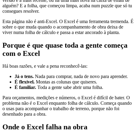
versão é a mais recente, ou há uma mais nova na caixa de email de
alguém? E a folha, que começou limpa, acaba num puzzle que só tu
consegues resolver.
Esta página não é anti-Excel. O Excel é uma ferramenta tremenda. É
sobre o que muda quando o acompanhamento de obra deixa de
viver numa folha de cálculo e passa a estar ancorado à planta.
Porque é que quase toda a gente começa
com o Excel
Há boas razões, e vale a pena reconhecê-las:
Já o tens.
Nada para comprar, nada de novo para aprender.
É flexível.
Montas as colunas que quiseres.
É familiar.
Toda a gente sabe abrir uma folha.
Para orçamentos, medições e números, o Excel é difícil de bater. O
problema não é o Excel enquanto folha de cálculo. Começa quando
o usas para acompanhar o trabalho de terreno, porque não foi
desenhado para a obra.
Onde o Excel falha na obra