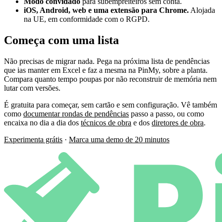
Modo convidado
para subempreiteiros sem conta.
iOS, Android, web e uma extensão para Chrome.
Alojada
na UE, em conformidade com o RGPD.
Começa com uma lista
Não precisas de migrar nada. Pega na próxima lista de pendências
que ias manter em Excel e faz a mesma na PinMy, sobre a planta.
Compara quanto tempo poupas por não reconstruir de memória nem
lutar com versões.
É gratuita para começar, sem cartão e sem configuração. Vê também
como
documentar rondas de pendências
passo a passo, ou como
encaixa no dia a dia dos
técnicos de obra
e dos
diretores de obra
.
Experimenta grátis
·
Marca uma demo de 20 minutos