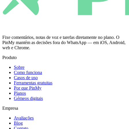
Fixe comentários, notas de voz e tarefas diretamente no plano. O
PinMy mantém as decisões fora do WhatsApp — em iOS, Android,
web e Chrome.
Produto
Sobre
Como funciona
Casos de uso
Ferramentas gratuitas
Por que PinMy
Planos
Gémeos digitais
Empresa
Avaliações
Blog
Contato