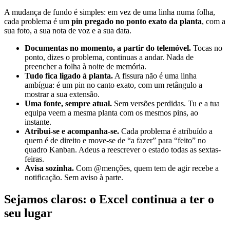
A mudança de fundo é simples: em vez de uma linha numa folha,
cada problema é um
pin pregado no ponto exato da planta
, com a
sua foto, a sua nota de voz e a sua data.
Documentas no momento, a partir do telemóvel.
Tocas no
ponto, dizes o problema, continuas a andar. Nada de
preencher a folha à noite de memória.
Tudo fica ligado à planta.
A fissura não é uma linha
ambígua: é um pin no canto exato, com um retângulo a
mostrar a sua extensão.
Uma fonte, sempre atual.
Sem versões perdidas. Tu e a tua
equipa veem a mesma planta com os mesmos pins, ao
instante.
Atribui-se e acompanha-se.
Cada problema é atribuído a
quem é de direito e move-se de “a fazer” para “feito” no
quadro Kanban. Adeus a reescrever o estado todas as sextas-
feiras.
Avisa sozinha.
Com @menções, quem tem de agir recebe a
notificação. Sem aviso à parte.
Sejamos claros: o Excel continua a ter o
seu lugar