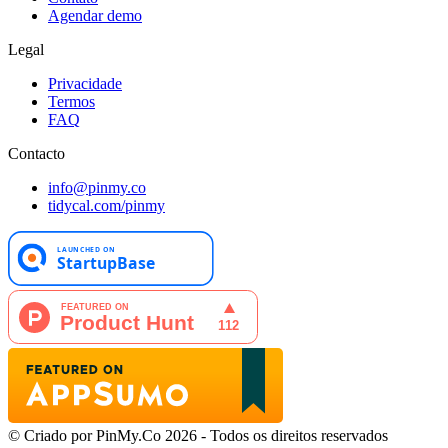
Agendar demo
Legal
Privacidade
Termos
FAQ
Contacto
info@pinmy.co
tidycal.com/pinmy
© Criado por PinMy.Co 2026 - Todos os direitos reservados