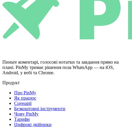
Пиньте коментарі, голосові нотатки та завдання прямо на
плані. PinMy тримає рішення поза WhatsApp — на iOS,
Android, у вебі та Chrome.
Продукт
Про PinMy
Як працює
Сценарії
Безкоштовні інструменти
Чому PinMy
Тарифи
Цифрові двійники