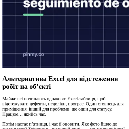
Альтернатива Excel для відстеження
робіт на об’єкті
Майже всі починають однаково: Excel-таблиця, щоб
відстежувати дефекти, недоліки, прогрес. Один стовпець для
приміщення, інший для проблеми, ще один для статусу.
Працює… якийсь час.
Потім настає п’ятниця, і час її оновити. Яке фото йшло до