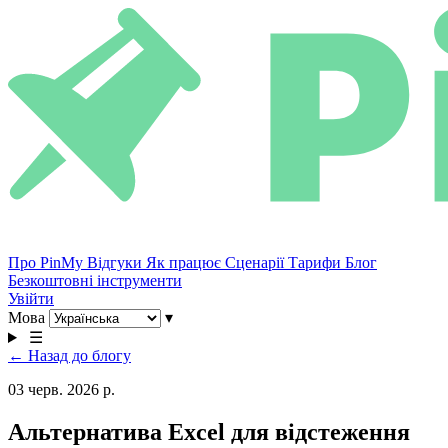
Про PinMy
Відгуки
Як працює
Сценарії
Тарифи
Блог
Безкоштовні інструменти
Увійти
Мова
▾
☰
← Назад до блогу
03 черв. 2026 р.
Альтернатива Excel для відстеження