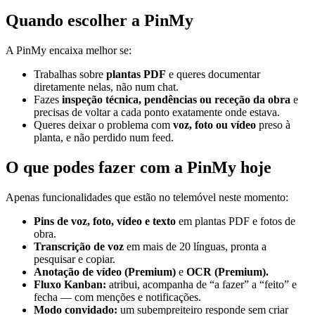
Quando escolher a PinMy
A PinMy encaixa melhor se:
Trabalhas sobre
plantas PDF
e queres documentar
diretamente nelas, não num chat.
Fazes
inspeção técnica, pendências ou receção da obra
e
precisas de voltar a cada ponto exatamente onde estava.
Queres deixar o problema com
voz, foto ou vídeo
preso à
planta, e não perdido num feed.
O que podes fazer com a PinMy hoje
Apenas funcionalidades que estão no telemóvel neste momento:
Pins de voz, foto, vídeo e texto
em plantas PDF e fotos de
obra.
Transcrição de voz
em mais de 20 línguas, pronta a
pesquisar e copiar.
Anotação de vídeo (Premium)
e
OCR (Premium).
Fluxo Kanban:
atribui, acompanha de “a fazer” a “feito” e
fecha — com menções e notificações.
Modo convidado:
um subempreiteiro responde sem criar