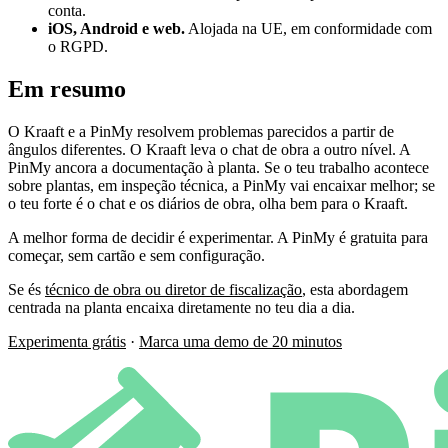
conta.
iOS, Android e web.
Alojada na UE, em conformidade com
o RGPD.
Em resumo
O Kraaft e a PinMy resolvem problemas parecidos a partir de
ângulos diferentes. O Kraaft leva o chat de obra a outro nível. A
PinMy ancora a documentação à planta. Se o teu trabalho acontece
sobre plantas, em inspeção técnica, a PinMy vai encaixar melhor; se
o teu forte é o chat e os diários de obra, olha bem para o Kraaft.
A melhor forma de decidir é experimentar. A PinMy é gratuita para
começar, sem cartão e sem configuração.
Se és
técnico de obra ou diretor de fiscalização
, esta abordagem
centrada na planta encaixa diretamente no teu dia a dia.
Experimenta grátis
·
Marca uma demo de 20 minutos