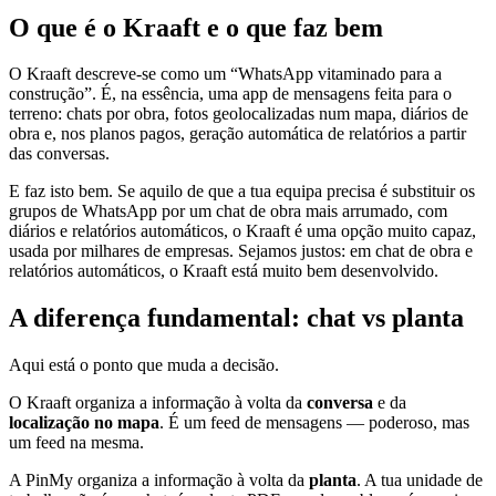
O que é o Kraaft e o que faz bem
O Kraaft descreve-se como um “WhatsApp vitaminado para a
construção”. É, na essência, uma app de mensagens feita para o
terreno: chats por obra, fotos geolocalizadas num mapa, diários de
obra e, nos planos pagos, geração automática de relatórios a partir
das conversas.
E faz isto bem. Se aquilo de que a tua equipa precisa é substituir os
grupos de WhatsApp por um chat de obra mais arrumado, com
diários e relatórios automáticos, o Kraaft é uma opção muito capaz,
usada por milhares de empresas. Sejamos justos: em chat de obra e
relatórios automáticos, o Kraaft está muito bem desenvolvido.
A diferença fundamental: chat vs planta
Aqui está o ponto que muda a decisão.
O Kraaft organiza a informação à volta da
conversa
e da
localização no mapa
. É um feed de mensagens — poderoso, mas
um feed na mesma.
A PinMy organiza a informação à volta da
planta
. A tua unidade de