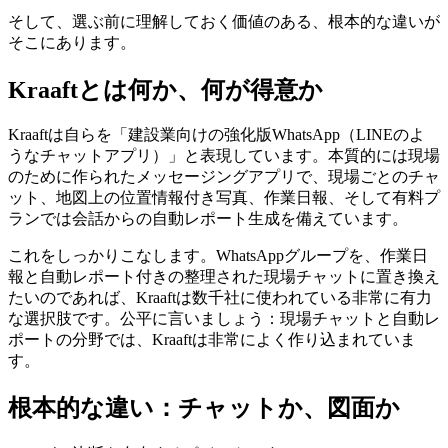
そして、選ぶ前に理解しておく価値のある、根本的な違いが
そこにあります。
Kraaftとは何か、何が得意か
Kraaftは自らを「建設業向けの強化版WhatsApp（LINEのよ
うなチャットアプリ）」と表現しています。本質的には現場
のために作られたメッセージングアプリで、現場ごとのチャ
ット、地図上の位置情報付き写真、作業日報、そして有料プ
ランでは会話からの自動レポート生成を備えています。
これをしっかりこなします。WhatsAppグループを、作業日
報と自動レポート付きの整理された現場チャットに置き換え
たいのであれば、Kraaftは数千社に使われている非常に有力
な選択肢です。公平に言いましょう：現場チャットと自動レ
ポートの分野では、Kraaftは非常によく作り込まれていま
す。
根本的な違い：チャットか、図面か