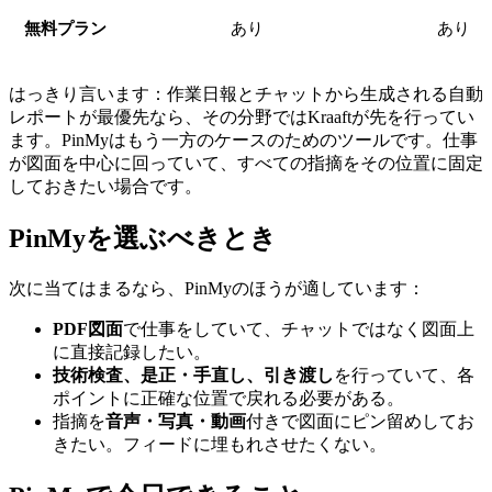
無料プラン
あり
あり
はっきり言います：作業日報とチャットから生成される自動
レポートが最優先なら、その分野ではKraaftが先を行ってい
ます。PinMyはもう一方のケースのためのツールです。仕事
が図面を中心に回っていて、すべての指摘をその位置に固定
しておきたい場合です。
PinMyを選ぶべきとき
次に当てはまるなら、PinMyのほうが適しています：
PDF図面
で仕事をしていて、チャットではなく図面上
に直接記録したい。
技術検査、是正・手直し、引き渡し
を行っていて、各
ポイントに正確な位置で戻れる必要がある。
指摘を
音声・写真・動画
付きで図面にピン留めしてお
きたい。フィードに埋もれさせたくない。