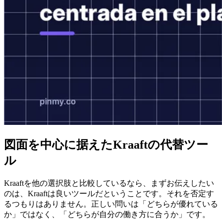
図面を中心に据えたKraaftの代替ツー
ル
Kraaftを他の選択肢と比較しているなら、まずお伝えしたい
のは、Kraaftは良いツールだということです。それを否定す
るつもりはありません。正しい問いは「どちらが優れている
か」ではなく、「どちらが自分の働き方に合うか」です。