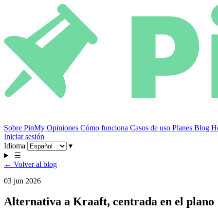
Sobre PinMy
Opiniones
Cómo funciona
Casos de uso
Planes
Blog
He
Iniciar sesión
Idioma
▾
☰
← Volver al blog
03 jun 2026
Alternativa a Kraaft, centrada en el plano