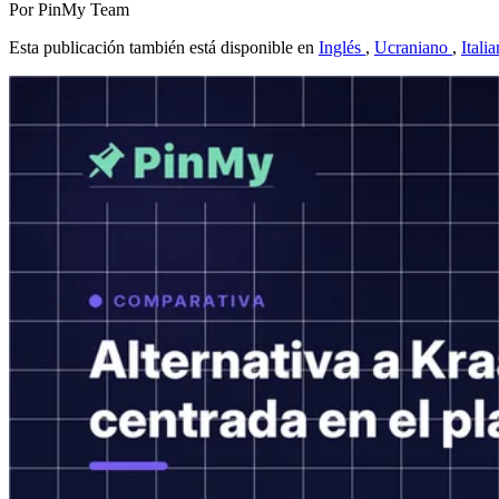
Por PinMy Team
Esta publicación también está disponible en
Inglés
,
Ucraniano
,
Itali