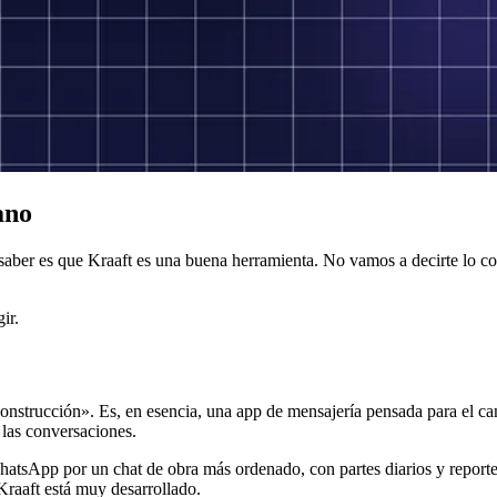
ano
aber es que Kraaft es una buena herramienta. No vamos a decirte lo cont
ir.
strucción». Es, en esencia, una app de mensajería pensada para el cam
 las conversaciones.
 WhatsApp por un chat de obra más ordenado, con partes diarios y repor
Kraaft está muy desarrollado.