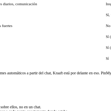
es diarios, comunicación
Ins
Sí,
s fuertes
No 
Sí 
Sí 
Sí
rmes automáticos a partir del chat, Kraaft está por delante en eso. PinMy
obre ellos, no en un chat.