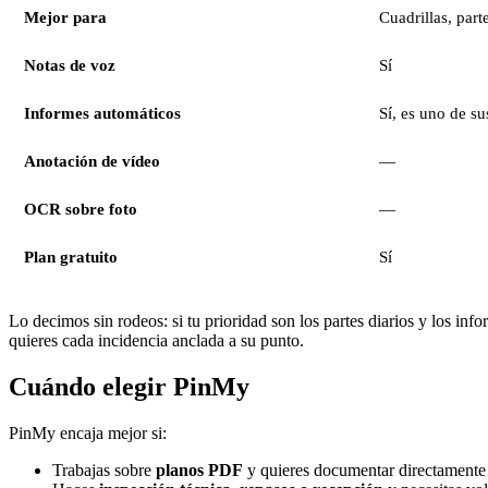
Mejor para
Cuadrillas, part
Notas de voz
Sí
Informes automáticos
Sí, es uno de su
Anotación de vídeo
—
OCR sobre foto
—
Plan gratuito
Sí
Lo decimos sin rodeos: si tu prioridad son los partes diarios y los info
quieres cada incidencia anclada a su punto.
Cuándo elegir PinMy
PinMy encaja mejor si:
Trabajas sobre
planos PDF
y quieres documentar directamente s