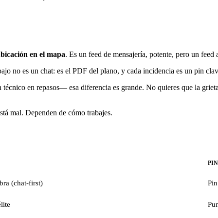
bicación en el mapa
. Es un feed de mensajería, potente, pero un feed a
bajo no es un chat: es el PDF del plano, y cada incidencia es un pin cla
técnico en repasos— esa diferencia es grande. No quieres que la grieta
tá mal. Dependen de cómo trabajes.
PI
ra (chat-first)
Pin
lite
Pun