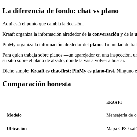
La diferencia de fondo: chat vs plano
Aquí está el punto que cambia la decisión.
Kraaft organiza la información alrededor de la
conversación
y de la
u
PinMy organiza la información alrededor del
plano
. Tu unidad de tra
Para quien trabaja sobre planos —un aparejador en una inspección, un 
su sitio sobre el plano de alzado, donde la vas a volver a buscar.
Dicho simple:
Kraaft es chat-first; PinMy es plano-first.
Ninguno es
Comparación honesta
KRAAFT
Modelo
Mensajería de ob
Ubicación
Mapa GPS / saté