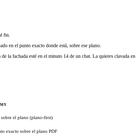
l fin.
vado en el punto exacto donde está, sobre ese plano.
 de la fachada esté en el minuto 14 de un chat. La quieres clavada en
NMY
 sobre el plano (plano-first)
to exacto sobre el plano PDF