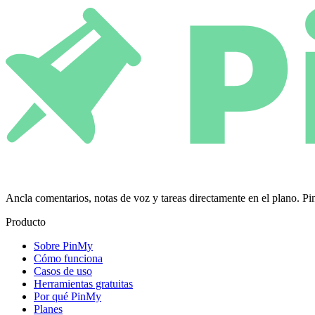
Ancla comentarios, notas de voz y tareas directamente en el plano.
Producto
Sobre PinMy
Cómo funciona
Casos de uso
Herramientas gratuitas
Por qué PinMy
Planes