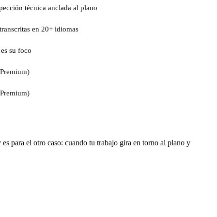
pección técnica anclada al plano
 transcritas en 20+ idiomas
es su foco
(Premium)
(Premium)
 es para el otro caso: cuando tu trabajo gira en torno al plano y