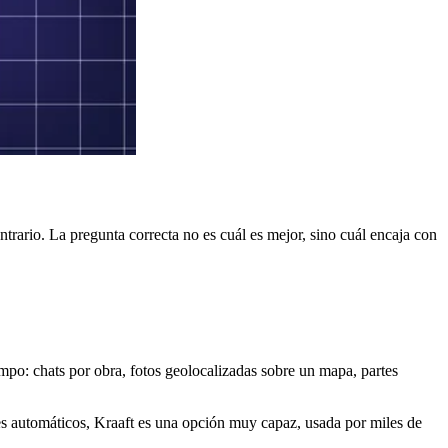
rario. La pregunta correcta no es cuál es mejor, sino cuál encaja con
po: chats por obra, fotos geolocalizadas sobre un mapa, partes
tes automáticos, Kraaft es una opción muy capaz, usada por miles de