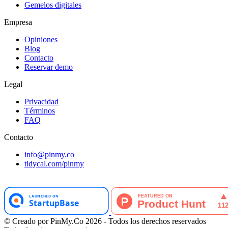
Gemelos digitales
Empresa
Opiniones
Blog
Contacto
Reservar demo
Legal
Privacidad
Términos
FAQ
Contacto
info@pinmy.co
tidycal.com/pinmy
© Creado por PinMy.Co 2026 - Todos los derechos reservados