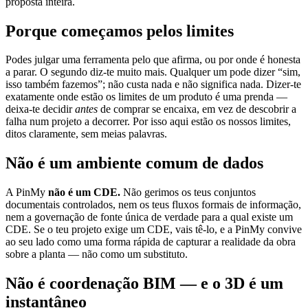
proposta inteira.
Porque começamos pelos limites
Podes julgar uma ferramenta pelo que afirma, ou por onde é honesta
a parar. O segundo diz-te muito mais. Qualquer um pode dizer “sim,
isso também fazemos”; não custa nada e não significa nada. Dizer-te
exatamente onde estão os limites de um produto é uma prenda —
deixa-te decidir
antes
de comprar se encaixa, em vez de descobrir a
falha num projeto a decorrer. Por isso aqui estão os nossos limites,
ditos claramente, sem meias palavras.
Não é um ambiente comum de dados
A PinMy
não é um CDE.
Não gerimos os teus conjuntos
documentais controlados, nem os teus fluxos formais de informação,
nem a governação de fonte única de verdade para a qual existe um
CDE. Se o teu projeto exige um CDE, vais tê-lo, e a PinMy convive
ao seu lado como uma forma rápida de capturar a realidade da obra
sobre a planta — não como um substituto.
Não é coordenação BIM — e o 3D é um
instantâneo