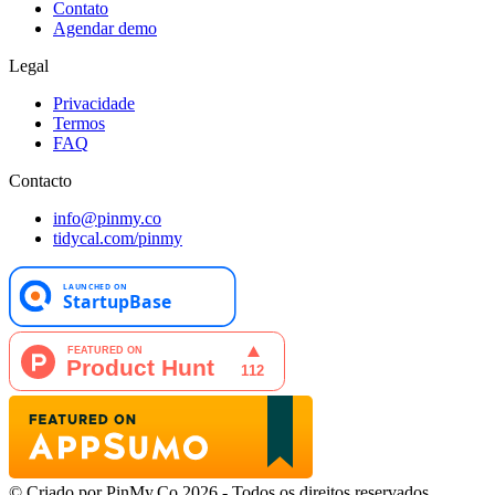
Contato
Agendar demo
Legal
Privacidade
Termos
FAQ
Contacto
info@pinmy.co
tidycal.com/pinmy
© Criado por PinMy.Co 2026 - Todos os direitos reservados