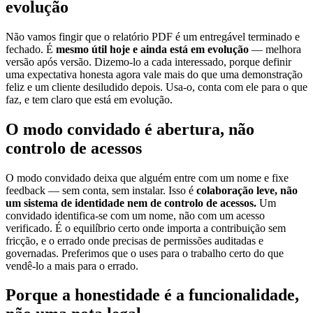
evolução
Não vamos fingir que o relatório PDF é um entregável terminado e
fechado. É
mesmo útil hoje e ainda está em evolução
— melhora
versão após versão. Dizemo-lo a cada interessado, porque definir
uma expectativa honesta agora vale mais do que uma demonstração
feliz e um cliente desiludido depois. Usa-o, conta com ele para o que
faz, e tem claro que está em evolução.
O modo convidado é abertura, não
controlo de acessos
O modo convidado deixa que alguém entre com um nome e fixe
feedback — sem conta, sem instalar. Isso é
colaboração leve, não
um sistema de identidade nem de controlo de acessos.
Um
convidado identifica-se com um nome, não com um acesso
verificado. É o equilíbrio certo onde importa a contribuição sem
fricção, e o errado onde precisas de permissões auditadas e
governadas. Preferimos que o uses para o trabalho certo do que
vendê-lo a mais para o errado.
Porque a honestidade é a funcionalidade,