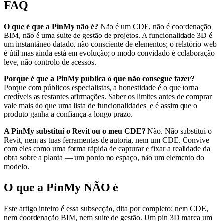
FAQ
O que é que a PinMy não é?
Não é um CDE, não é coordenação
BIM, não é uma suite de gestão de projetos. A funcionalidade 3D é
um instantâneo datado, não consciente de elementos; o relatório web
é útil mas ainda está em evolução; o modo convidado é colaboração
leve, não controlo de acessos.
Porque é que a PinMy publica o que não consegue fazer?
Porque com públicos especialistas, a honestidade é o que torna
credíveis as restantes afirmações. Saber os limites antes de comprar
vale mais do que uma lista de funcionalidades, e é assim que o
produto ganha a confiança a longo prazo.
A PinMy substitui o Revit ou o meu CDE?
Não. Não substitui o
Revit, nem as tuas ferramentas de autoria, nem um CDE. Convive
com eles como uma forma rápida de capturar e fixar a realidade da
obra sobre a planta — um ponto no espaço, não um elemento do
modelo.
O que a PinMy NÃO é
Este artigo inteiro é essa subsecção, dita por completo: nem CDE,
nem coordenação BIM, nem suite de gestão. Um pin 3D marca um