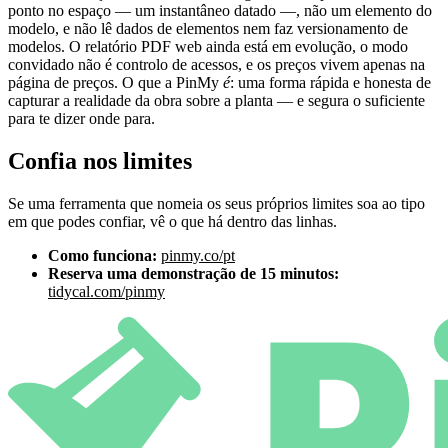
ponto no espaço — um instantâneo datado —, não um elemento do
modelo, e não lê dados de elementos nem faz versionamento de
modelos. O relatório PDF web ainda está em evolução, o modo
convidado não é controlo de acessos, e os preços vivem apenas na
página de preços. O que a PinMy
é
: uma forma rápida e honesta de
capturar a realidade da obra sobre a planta — e segura o suficiente
para te dizer onde para.
Confia nos limites
Se uma ferramenta que nomeia os seus próprios limites soa ao tipo
em que podes confiar, vê o que há dentro das linhas.
Como funciona:
pinmy.co/pt
Reserva uma demonstração de 15 minutos:
tidycal.com/pinmy