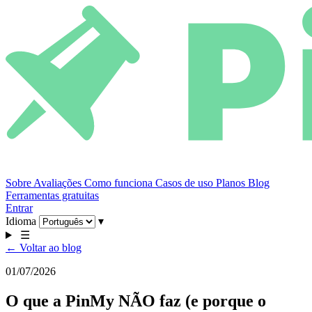
Sobre
Avaliações
Como funciona
Casos de uso
Planos
Blog
Ferramentas gratuitas
Entrar
Idioma
▾
☰
← Voltar ao blog
01/07/2026
O que a PinMy NÃO faz (e porque o