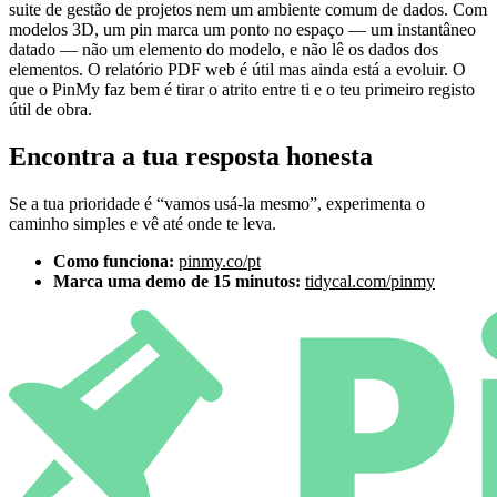
suite de gestão de projetos nem um ambiente comum de dados. Com
modelos 3D, um pin marca um ponto no espaço — um instantâneo
datado — não um elemento do modelo, e não lê os dados dos
elementos. O relatório PDF web é útil mas ainda está a evoluir. O
que o PinMy faz bem é tirar o atrito entre ti e o teu primeiro registo
útil de obra.
Encontra a tua resposta honesta
Se a tua prioridade é “vamos usá-la mesmo”, experimenta o
caminho simples e vê até onde te leva.
Como funciona:
pinmy.co/pt
Marca uma demo de 15 minutos:
tidycal.com/pinmy