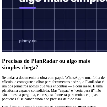
Precisas do PlanRadar ou algo mais
simples chega?
Se andas a documentar a obra com papel, WhatsApp e uma folha de
cálculo, e começaste a olhar para ferramentas a sério, o PlanRadar é
um dos primeiros nomes que vais encontrar — e com razão. É uma
plataforma capaz e consolidada. Mas “capaz” e “certa para ti” não
são a mesma pergunta, e a resposta honesta para muitas equipas
pequenas é: se calhar ainda não precisas de tudo isso.