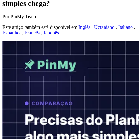
simples chega?
Por PinMy Team
Este artigo também está disponível em
Inglês
,
Ucraniano
,
Italiano
,
Espanhol
,
Francês
,
Japonês
.