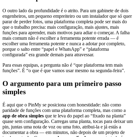
O outro lado da profundidade é o atrito. Para um gabinete de dois
engenheiros, um pequeno empreiteiro ou um instalador que só quer
parar de perder fotos, uma plataforma completa pode ser mais do
que o trabalho precisa: mais configuração, mais ajustes, mais
funções para aprender, mais motivos para adiar o começar. A falha
mais comum não é escolher a ferramenta potente errada — é
escolher uma ferramenta potente e nunca a adotar por completo,
porque o salto entre “papel e WhatsApp” e “plataforma
configurada” era grande demais para atravessar.
Para essas equipas, a pergunta não é “que plataforma tem mais
funções”. É “o que é que vamos usar mesmo na segunda-feira”.
O argumento para um primeiro passo
simples
É aqui que o PinMy se posiciona com honestidade: não como
paridade de funções com uma plataforma completa, mas como a
app de obra simples
que te leva do papel ao “fixado na planta”
quase sem configuração. Carregas uma planta, tocas para deixar um
pin, juntas uma nota de voz ou uma foto, atribui-la e já estás a
documentar a obra — em minutos, não depois de um projeto de