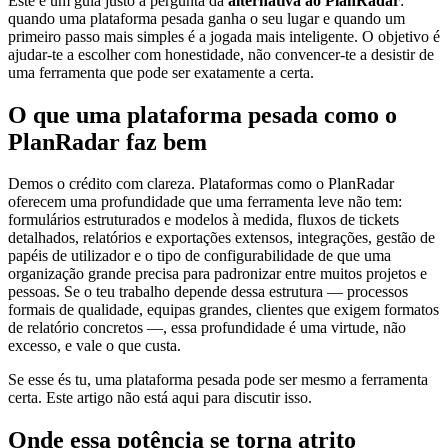
Este é um guia justo à pergunta da
alternativa ao PlanRadar
:
quando uma plataforma pesada ganha o seu lugar e quando um
primeiro passo mais simples é a jogada mais inteligente. O objetivo é
ajudar-te a escolher com honestidade, não convencer-te a desistir de
uma ferramenta que pode ser exatamente a certa.
O que uma plataforma pesada como o
PlanRadar faz bem
Demos o crédito com clareza. Plataformas como o PlanRadar
oferecem uma profundidade que uma ferramenta leve não tem:
formulários estruturados e modelos à medida, fluxos de tickets
detalhados, relatórios e exportações extensos, integrações, gestão de
papéis de utilizador e o tipo de configurabilidade de que uma
organização grande precisa para padronizar entre muitos projetos e
pessoas. Se o teu trabalho depende dessa estrutura — processos
formais de qualidade, equipas grandes, clientes que exigem formatos
de relatório concretos —, essa profundidade é uma virtude, não
excesso, e vale o que custa.
Se esse és tu, uma plataforma pesada pode ser mesmo a ferramenta
certa. Este artigo não está aqui para discutir isso.
Onde essa potência se torna atrito