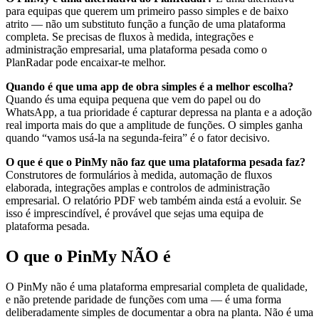
para equipas que querem um primeiro passo simples e de baixo
atrito — não um substituto função a função de uma plataforma
completa. Se precisas de fluxos à medida, integrações e
administração empresarial, uma plataforma pesada como o
PlanRadar pode encaixar-te melhor.
Quando é que uma app de obra simples é a melhor escolha?
Quando és uma equipa pequena que vem do papel ou do
WhatsApp, a tua prioridade é capturar depressa na planta e a adoção
real importa mais do que a amplitude de funções. O simples ganha
quando “vamos usá-la na segunda-feira” é o fator decisivo.
O que é que o PinMy não faz que uma plataforma pesada faz?
Construtores de formulários à medida, automação de fluxos
elaborada, integrações amplas e controlos de administração
empresarial. O relatório PDF web também ainda está a evoluir. Se
isso é imprescindível, é provável que sejas uma equipa de
plataforma pesada.
O que o PinMy NÃO é
O PinMy não é uma plataforma empresarial completa de qualidade,
e não pretende paridade de funções com uma — é uma forma
deliberadamente simples de documentar a obra na planta. Não é uma