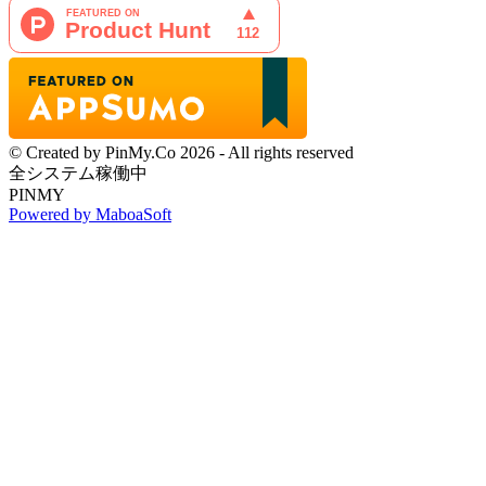
© Created by PinMy.Co 2026 - All rights reserved
全システム稼働中
PINMY
Powered by MaboaSoft