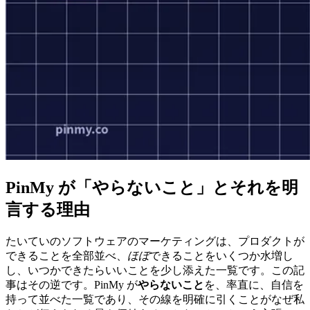
PinMy が「やらないこと」とそれを明
言する理由
たいていのソフトウェアのマーケティングは、プロダクトが
できることを全部並べ、
ほぼ
できることをいくつか水増し
し、いつかできたらいいことを少し添えた一覧です。この記
事はその逆です。PinMy が
やらないこと
を、率直に、自信を
持って並べた一覧であり、その線を明確に引くことがなぜ私