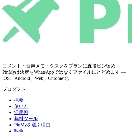
コメント・音声メモ・タスクをプランに直接ピン留め。
PinMyは決定をWhatsAppではなくファイルにとどめます —
iOS、Android、Web、Chromeで。
プロダクト
概要
使い方
活用例
無料ツール
PinMyを選ぶ理由
料金