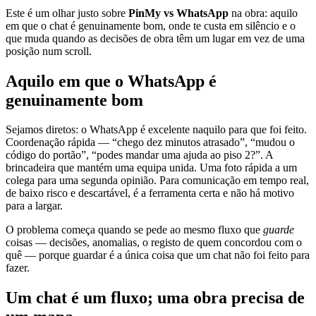
Este é um olhar justo sobre
PinMy vs WhatsApp
na obra: aquilo
em que o chat é genuinamente bom, onde te custa em silêncio e o
que muda quando as decisões de obra têm um lugar em vez de uma
posição num scroll.
Aquilo em que o WhatsApp é
genuinamente bom
Sejamos diretos: o WhatsApp é excelente naquilo para que foi feito.
Coordenação rápida — “chego dez minutos atrasado”, “mudou o
código do portão”, “podes mandar uma ajuda ao piso 2?”. A
brincadeira que mantém uma equipa unida. Uma foto rápida a um
colega para uma segunda opinião. Para comunicação em tempo real,
de baixo risco e descartável, é a ferramenta certa e não há motivo
para a largar.
O problema começa quando se pede ao mesmo fluxo que
guarde
coisas — decisões, anomalias, o registo de quem concordou com o
quê — porque guardar é a única coisa que um chat não foi feito para
fazer.
Um chat é um fluxo; uma obra precisa de