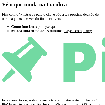
Vê o que muda na tua obra
Fica com o WhatsApp para o chat e põe a tua próxima decisão de
obra na planta em vez do fio da conversa.
Como funciona:
pinmy.co/pt
Marca uma demo de 15 minutos:
tidycal.com/pinmy
Fixe comentários, notas de voz e tarefas diretamente no plano. O
PinMy mantém as decisões fora do WhatsApp — em iOS, Android,