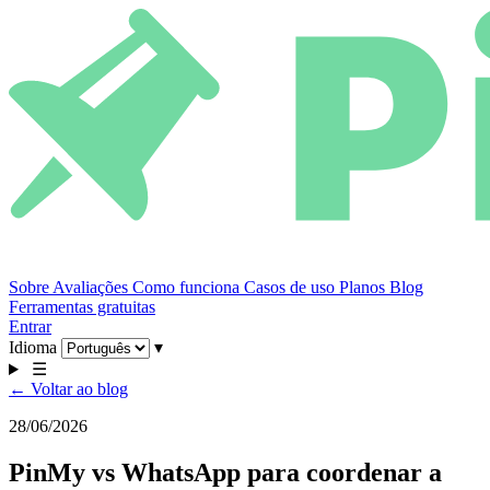
Sobre
Avaliações
Como funciona
Casos de uso
Planos
Blog
Ferramentas gratuitas
Entrar
Idioma
▾
☰
← Voltar ao blog
28/06/2026
PinMy vs WhatsApp para coordenar a